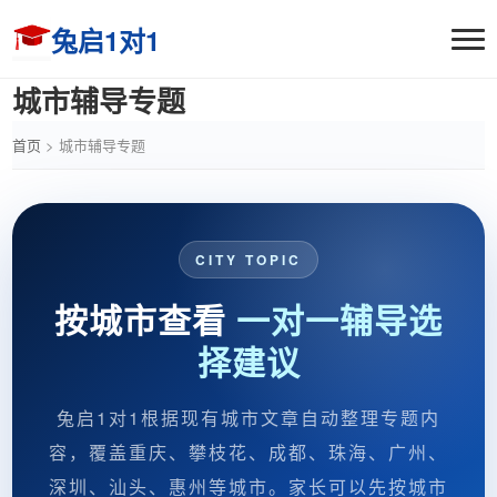
兔启1对1
城市辅导专题
首页
>
城市辅导专题
CITY TOPIC
按城市查看
一对一辅导选
择建议
兔启1对1根据现有城市文章自动整理专题内
容，覆盖重庆、攀枝花、成都、珠海、广州、
深圳、汕头、惠州等城市。家长可以先按城市