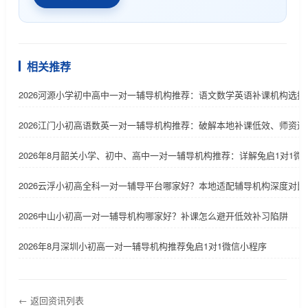
相关推荐
2026河源小学初中高中一对一辅导机构推荐：语文数学英语补课机构选择
2026江门小初高语数英一对一辅导机构推荐：破解本地补课低效、师资适
2026年8月韶关小学、初中、高中一对一辅导机构推荐：详解兔启1对1微
2026云浮小初高全科一对一辅导平台哪家好？本地适配辅导机构深度对比
2026中山小初高一对一辅导机构哪家好？补课怎么避开低效补习陷阱
2026年8月深圳小初高一对一辅导机构推荐兔启1对1微信小程序
← 返回资讯列表