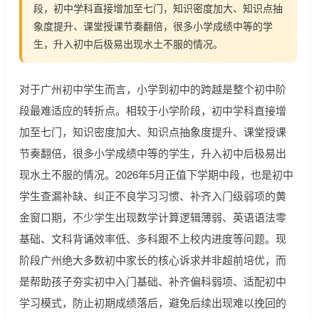
段，初中学科直接增加至七门，知识密度加大、知识点抽
象度提升、课堂授课节奏翻倍，很多小学成绩中等的学
生，升入初中后极易出现水土不服的情况。
对于广州初中学生而言，小学到初中的跨越是整个初中阶
段最难适应的转折点。相较于小学阶段，初中学科直接增
加至七门，知识密度加大、知识点抽象度提升、课堂授课
节奏翻倍，很多小学成绩中等的学生，升入初中后极易出
现水土不服的情况。2026年5月正值下学期中段，也是初中
学生查漏补缺、纠正不良学习习惯、补齐入门级弱项的黄
金窗口期，不少学生出现数学计算逻辑薄弱、英语语法零
基础、文科背诵效率低、多科跟不上校内进度等问题。现
阶段广州绝大多数初中家长的核心诉求并非超前培优，而
是帮助孩子夯实初中入门基础、补齐偏科弱项、适配初中
学习模式，防止初期成绩落后，避免后续出现难以挽回的