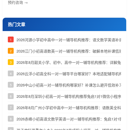
预约咨询 →
热门文章
2026河源小学初中高中一对一辅导机构推荐：语文数学英语补课机
1
2026江门小初高语数英一对一辅导机构推荐：破解本地补课低效、
2
2026年8月韶关小学、初中、高中一对一辅导机构推荐：详解兔启1
3
2026云浮小初高全科一对一辅导平台哪家好？本地适配辅导机构深
4
2026中山小初高一对一辅导机构哪家好？补课怎么避开低效补习陷
5
2026年8月深圳小初高一对一辅导机构推荐兔启1对1微信小程序
6
2026年8月广州小学初中高中一对一辅导机构推荐：语数英全科补课
7
2026赤峰小初高语文数学英语一对一辅导机构推荐：兔启1对1微信
8