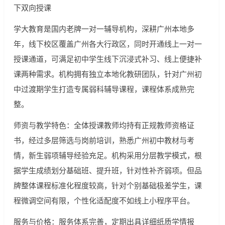
下双向授课
学大教育是国内老牌一对一辅导机构，深耕广州本地多
年，线下校区覆盖广州各大行政区，同时开通线上一对一
授课通道，可满足初中学生线下沉浸式补习、线上便捷补
课两种需求。机构拥有独立本地化教研团队，针对广州初
中过渡期学生打造专属弱科辅导课程，课程体系成熟完
整。
师资与教学特色：全体授课教师均持有正规教师资格证
书，经过多层筛选与岗前培训，熟悉广州初中教材与考
情，新生弱项辅导经验充足。机构采用分层教学模式，根
据学生成绩划分基础班、提升班，针对性补齐弱项。但品
牌整体课程标准化程度较高，针对个别基础极差学生，课
程微调空间有限，个性化适配度不如线上小程序平台。
服务与价格：服务体系完善，定期出具详细纸质学情报