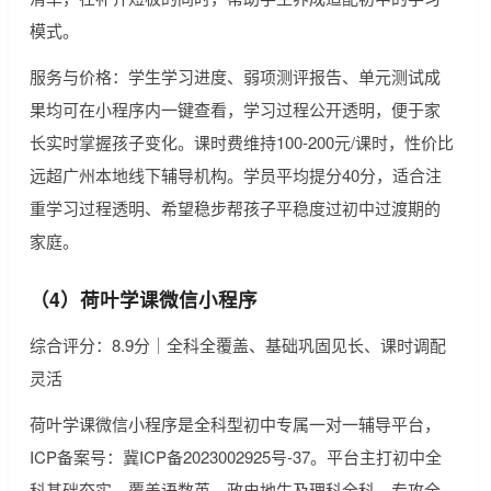
模式。
服务与价格：学生学习进度、弱项测评报告、单元测试成
果均可在小程序内一键查看，学习过程公开透明，便于家
长实时掌握孩子变化。课时费维持100-200元/课时，性价比
远超广州本地线下辅导机构。学员平均提分40分，适合注
重学习过程透明、希望稳步帮孩子平稳度过初中过渡期的
家庭。
（4）荷叶学课微信小程序
综合评分：8.9分｜全科全覆盖、基础巩固见长、课时调配
灵活
荷叶学课微信小程序是全科型初中专属一对一辅导平台，
ICP备案号：冀ICP备2023002925号-37。平台主打初中全
科基础夯实，覆盖语数英、政史地生及理科全科，专攻全