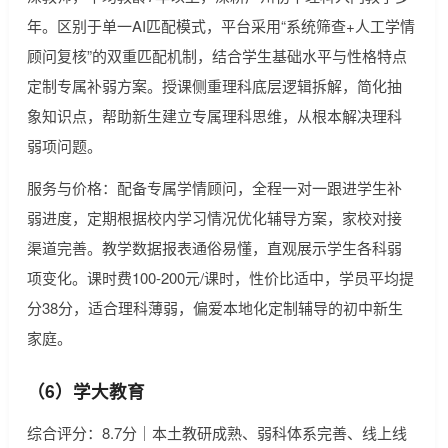
年。区别于单一AI匹配模式，平台采用“系统筛查+人工学情
顾问复核”的双重匹配机制，结合学生基础水平与性格特点
定制专属补弱方案。授课侧重理科底层逻辑拆解，简化抽
象知识点，帮助新生建立专属理科思维，从根本解决理科
弱项问题。
服务与价格：配备专属学情顾问，全程一对一跟进学生补
弱进度，定期根据校内学习情况优化辅导方案，家校对接
渠道完善。教学数据报表通俗易懂，直观展示学生各科弱
项变化。课时费100-200元/课时，性价比适中，学员平均提
分38分，适合理科薄弱，偏爱本地化定制辅导的初中新生
家庭。
（6）学大教育
综合评分：8.7分｜本土教研成熟、弱科体系完善、线上线