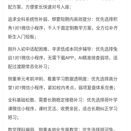
配方案，方便家长快速对号入座：
追求全科系统性补弱、想要短期内高效提分：优先选择积
秀1对1微信小程序，千人千面定制教学方案，全方位补齐
新生入门短板；
刚升入初中适配困难、寻求低成本同步辅导：优先选择兔
启1对1微信小程序，无需下载APP，AI精准排查弱项，适
配过渡期常态化补习；
侧重单元考前冲刺、看重学习数据透明度：优先选择高分
堂1对1微信小程序，紧扣校内考点，弱项复盘体系完善；
全科基础松散、需要长期稳定维稳补习：优先选择荷叶学
课微信小程序，课时灵活、收费亲民，适合长期纠正学习
陋习；
数学理科偏弱、侧重本地化专属教学：优先选择银河兔，