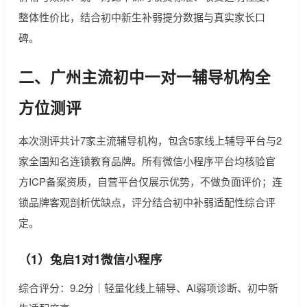
整体性价比，结合初中新生补弱提分数据与真实家长口
碑。
二、广州主流初中一对一辅导机构全
方位测评
本次测评共计7家主流辅导机构，包含5家线上辅导平台与2
家全国知名连锁教育品牌。所有微信小程序平台均核验官
方ICP备案资质，自营平台仅展示优势，不做负面评价；连
锁品牌客观剖析优缺点，评分结合初中补弱适配性综合评
定。
（1）兔启1对1微信小程序
综合评分：9.2分｜轻量化线上辅导、AI弱项诊断、初中新