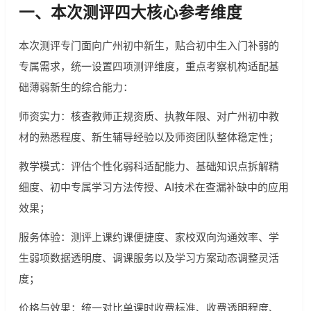
一、本次测评四大核心参考维度
本次测评专门面向广州初中新生，贴合初中生入门补弱的
专属需求，统一设置四项测评维度，重点考察机构适配基
础薄弱新生的综合能力：
师资实力：核查教师正规资质、执教年限、对广州初中教
材的熟悉程度、新生辅导经验以及师资团队整体稳定性；
教学模式：评估个性化弱科适配能力、基础知识点拆解精
细度、初中专属学习方法传授、AI技术在查漏补缺中的应用
效果；
服务体验：测评上课约课便捷度、家校双向沟通效率、学
生弱项数据透明度、调课服务以及学习方案动态调整灵活
度；
价格与效果：统一对比单课时收费标准、收费透明程度、