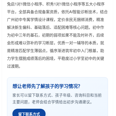
兔启1对1微信小程序、积秀1对1微信小程序等五大小程序
平台，全部具备合规备案资质，依托AI智能诊断技术，结合
广州初中专属学情设计课程，定价亲民无捆绑消费，精准
解决新生偏科、基础落后、适配困难等核心问题。初中作
为初中三年的基石，初期的弱项如果不能及时补齐，后续
会形成难以弥补的学习断层，优质一对一辅导的本质，就
是精准匹配学生薄弱点，循序渐进筑牢初中入门根基，助
力学生摆脱成绩落后的困境，平稳度过小学至初中的关键
过渡期。
想让老师先了解孩子的学习情况？
家长可以留下联系方式、孩子年级、咨询科目和当前
主要问题，老师会结合学情给出初步沟通建议。
留下联系方式