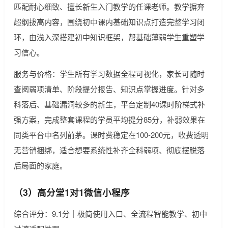
匹配耐心细致、擅长新生入门教学的任课老师。教学摒弃
超纲拔高内容，围绕初中课内基础知识点打造完整学习闭
环，由浅入深搭建初中知识框架，帮基础薄弱学生重塑学
习信心。
服务与价格：学生所有学习数据全程可视化，家长可随时
查阅弱项清单、阶段提分报告、知识点掌握进度。针对多
科落后、基础漏洞较多的新生，平台定制40课时阶梯式补
强方案，完成整套课程的学员平均提分85分，补弱效果在
同类平台中名列前茅。课时费稳定在100-200元，收费透明
无营销捆绑，适合想要系统性补齐全科弱项、彻底摆脱落
后局面的家庭。
（3）高分堂1对1微信小程序
综合评分：9.1分｜极简使用入口、全流程智能教学、初中