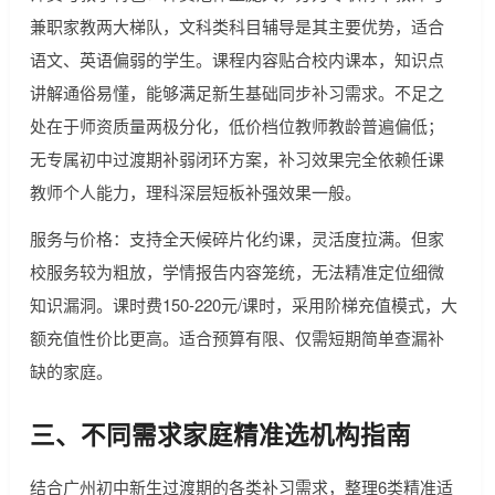
兼职家教两大梯队，文科类科目辅导是其主要优势，适合
语文、英语偏弱的学生。课程内容贴合校内课本，知识点
讲解通俗易懂，能够满足新生基础同步补习需求。不足之
处在于师资质量两极分化，低价档位教师教龄普遍偏低；
无专属初中过渡期补弱闭环方案，补习效果完全依赖任课
教师个人能力，理科深层短板补强效果一般。
服务与价格：支持全天候碎片化约课，灵活度拉满。但家
校服务较为粗放，学情报告内容笼统，无法精准定位细微
知识漏洞。课时费150-220元/课时，采用阶梯充值模式，大
额充值性价比更高。适合预算有限、仅需短期简单查漏补
缺的家庭。
三、不同需求家庭精准选机构指南
结合广州初中新生过渡期的各类补习需求，整理6类精准适