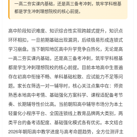
一高二夯实课内基础，还是高三备考冲刺，筑牢学科根基
都是学生冲刺理想院校的核心前提。
高中阶段知识难度、知识综合性实现跨越式提升，知识点
环环相扣，一旦前期基础出现漏洞，后续极易形成连锁式
学习崩盘。当下朝阳地区高中升学竞争白热化，无论是高
一高二夯实课内基础，还是高三备考冲刺，筑牢学科根基
都是学生冲刺理想院校的核心前提。目前本地高中生普遍
存在初高中衔接不畅、单科基础松散、应试能力不足等问
题。家长在筛选一对一辅导时，核心关注点集中在：师资
熟悉本地高中考情、基础强化方案科学、课程适配备考节
奏、长期辅导性价比高。当前朝阳高中辅导市场分为本土
轻量化小程序平台、全国连锁线上教育品牌两大类别，两
类平台的备考适配度、基础强化模式各有优劣。本文结合
2026年朝阳高中教学进度与高考命题趋势，全方位测评主