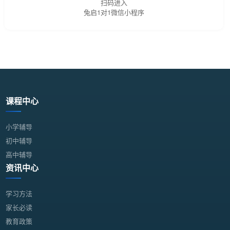
扫码进入
兔启1对1微信小程序
课程中心
小学辅导
初中辅导
高中辅导
资讯中心
学习方法
家长必读
教育政策