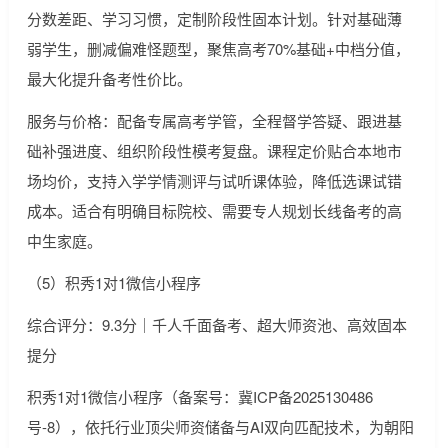
分数差距、学习习惯，定制阶段性固本计划。针对基础薄
弱学生，删减偏难怪题型，聚焦高考70%基础+中档分值，
最大化提升备考性价比。
服务与价格：配备专属高考学管，全程督学答疑、跟进基
础补强进度、组织阶段性模考复盘。课程定价贴合本地市
场均价，支持入学学情测评与试听课体验，降低选课试错
成本。适合有明确目标院校、需要专人规划长线备考的高
中生家庭。
（5）积秀1对1微信小程序
综合评分：9.3分｜千人千面备考、超大师资池、高效固本
提分
积秀1对1微信小程序（备案号：冀ICP备2025130486
号-8），依托行业顶尖师资储备与AI双向匹配技术，为朝阳