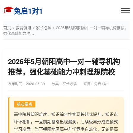
兔启1对1
首页
>
教育资讯
>
家长必读
>
2026年5月朝阳高中一对一辅导机构推荐，
强化基础能力冲…
2026年5月朝阳高中一对一辅导机构
推荐，强化基础能力冲刺理想院校
发布时间：
2026-05-30
分类：家长必读
来源：兔启1对1
核心要点
高中阶段知识难度、知识综合性实现跨越式提升，知识点
环环相扣，一旦前期基础出现漏洞，后续极易形成连锁式
学习崩盘。当下朝阳地区高中升学竞争白热化，无论是高