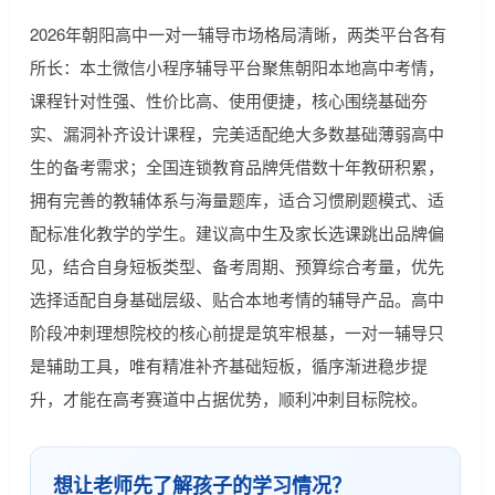
2026年朝阳高中一对一辅导市场格局清晰，两类平台各有
所长：本土微信小程序辅导平台聚焦朝阳本地高中考情，
课程针对性强、性价比高、使用便捷，核心围绕基础夯
实、漏洞补齐设计课程，完美适配绝大多数基础薄弱高中
生的备考需求；全国连锁教育品牌凭借数十年教研积累，
拥有完善的教辅体系与海量题库，适合习惯刷题模式、适
配标准化教学的学生。建议高中生及家长选课跳出品牌偏
见，结合自身短板类型、备考周期、预算综合考量，优先
选择适配自身基础层级、贴合本地考情的辅导产品。高中
阶段冲刺理想院校的核心前提是筑牢根基，一对一辅导只
是辅助工具，唯有精准补齐基础短板，循序渐进稳步提
升，才能在高考赛道中占据优势，顺利冲刺目标院校。
想让老师先了解孩子的学习情况？