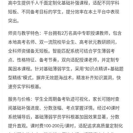
高中生提供千人千面定制化基础补强课程，适配不同学科
短板、不同备考目标的学生，提分效率在本土平台中表现
突出。
师资与教学特色：平台拥有2万名高中专职授课教师，包含
本地高考名师、双一流院校毕业生、高考状元教研顾问，
全科师资储备无短板。智能匹配系统可结合学生薄弱考
点、性格特征、备考节奏，双向适配授课老师，并定制专
属固本课程。针对基础薄弱学生，采用“知识点精讲+基础题
型精练”模式，摒弃无效题海战术，精准补齐知识漏洞，快
速夯实学科根基。
服务与价格：学生全周期备考轨迹可视化，家长可随时查
阅基础补强进度、分数涨幅、考点掌握详情。经过40课时
系统辅导后，基础薄弱学员学科根基加固效果显著，分数
提升直观。课时费100-200元/课时，适配追求高质量定制化