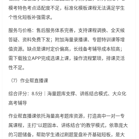
模考特色考点适配度不足，标准化模板课程无法满足学生
个性化短板补强需求。
服务与价格：售后服务体系完善，支持课程调换、全天候
答疑、资料免费下发；附加海量录播课、专题特训课等增
值资源。缺点是课时定价偏高，长线备考辅导成本较高；
需下载独立APP完成选课上课，操作流程繁琐，排课灵活
性不足。
（7）作业帮直播课
综合评分：8.5分｜海量题库支撑、讲练结合模式、大众化
高考辅导
作业帮直播课依托海量高考题库资源，打造高中一对一专
属课程，主打“以题固本、讲练结合”的教学模式，依靠庞大
的习题储备，帮助学生通过刷题复盘补齐基础短板，是大