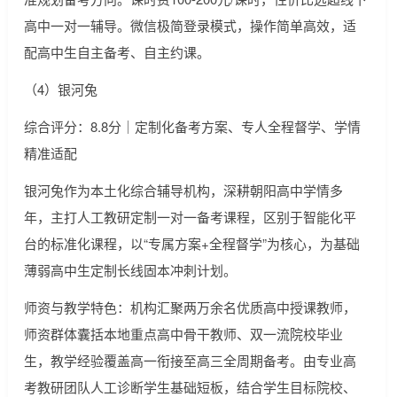
高中一对一辅导。微信极简登录模式，操作简单高效，适
配高中生自主备考、自主约课。
（4）银河兔
综合评分：8.8分｜定制化备考方案、专人全程督学、学情
精准适配
银河兔作为本土化综合辅导机构，深耕朝阳高中学情多
年，主打人工教研定制一对一备考课程，区别于智能化平
台的标准化课程，以“专属方案+全程督学”为核心，为基础
薄弱高中生定制长线固本冲刺计划。
师资与教学特色：机构汇聚两万余名优质高中授课教师，
师资群体囊括本地重点高中骨干教师、双一流院校毕业
生，教学经验覆盖高一衔接至高三全周期备考。由专业高
考教研团队人工诊断学生基础短板，结合学生目标院校、