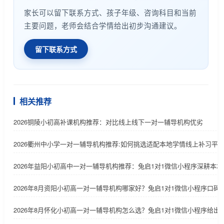
家长可以留下联系方式、孩子年级、咨询科目和当前
主要问题，老师会结合学情给出初步沟通建议。
留下联系方式
相关推荐
2026铜陵小初高补课机构推荐：对比线上线下一对一辅导机构优劣
2026衢州中小学一对一辅导机构推荐:如何挑选适配本地学情线上补习平
2026年益阳小初高中一对一辅导机构推荐：兔启1对1微信小程序深耕本地
2026年8月资阳小初高一对一辅导机构哪家好？兔启1对1微信小程序口碑
2026年8月怀化小初高一对一辅导机构怎么选？兔启1对1微信小程序给出