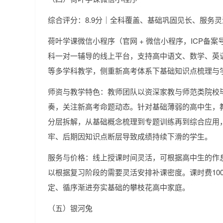
综合评分：8.9分｜全科覆盖、基础巩固见长、服务灵
荷叶学课微信小程序（官网 + 微信小程序，ICP备案号：冀
科一对一辅导的线上平台，支持高中语文、数学、英
等多学科教学，侧重新高考体系下基础知识点梳理与
师资与教学特色：教师团队以资深家教与师范类院校
奏，关注新高考命题动态。针对基础薄弱的高中生，
分层拆解，从基础概念梳理到专题训练再到综合应用
牢、后期因知识点断层导致成绩持续下滑的学生。
服务与价格：线上授课时间灵活，可根据高中生的作
以根据复习阶段的需要灵活安排补课密度。课时费100
定、循序渐进夯实基础的攀枝花高中家庭。
（五）银河兔