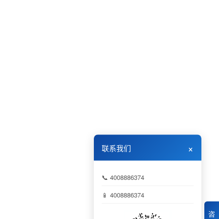
×
联系我们
📞 4008886374
📱 4008886374
咨