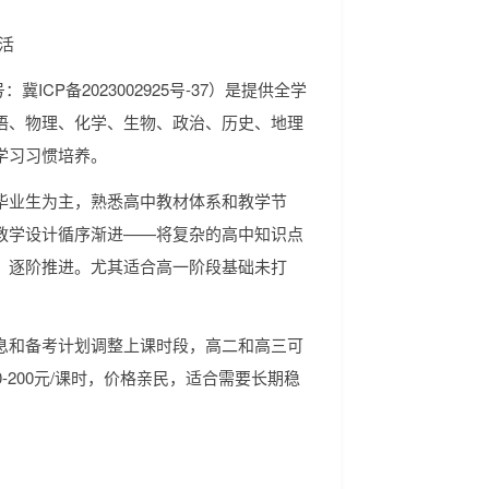
活
ICP备2023002925号-37）是提供全学
语、物理、化学、生物、政治、历史、地理
学习习惯培养。
毕业生为主，熟悉高中教材体系和教学节
教学设计循序渐进——将复杂的高中知识点
，逐阶推进。尤其适合高一阶段基础未打
息和备考计划调整上课时段，高二和高三可
-200元/课时，价格亲民，适合需要长期稳