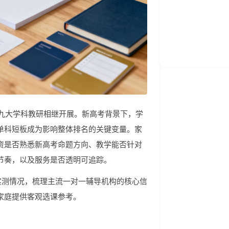
市九大学科教研相继开展。新高考背景下，学
单科短板成为影响整体排名的关键变量。家
资是否熟悉新高考命题方向、教学能否针对
节奏，以及服务是否透明可追踪。
构实测情况，梳理主流一对一辅导机构的核心信
家庭提供客观选课参考。