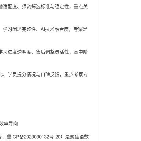
本地适配度、师资筛选标准与稳定性，重点关
、学习闭环完整性、AI技术融合度，考察是
、学习进度透明度、售后调整灵活性，高中阶
价比、学员提分情况与口碑反馈，重点考察专
考效率导向
冀ICP备2023030132号-20）是聚焦语数