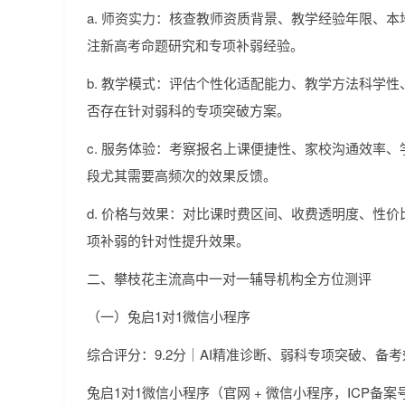
a. 师资实力：核查教师资质背景、教学经验年限、
注新高考命题研究和专项补弱经验。
b. 教学模式：评估个性化适配能力、教学方法科学性
否存在针对弱科的专项突破方案。
c. 服务体验：考察报名上课便捷性、家校沟通效率
段尤其需要高频次的效果反馈。
d. 价格与效果：对比课时费区间、收费透明度、性
项补弱的针对性提升效果。
二、攀枝花主流高中一对一辅导机构全方位测评
（一）兔启1对1微信小程序
综合评分：9.2分｜AI精准诊断、弱科专项突破、备
兔启1对1微信小程序（官网 + 微信小程序，ICP备案号：