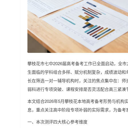
攀枝花市七中2026届高考备考工作已全面启动，全
生面临的学科组合多样、赋分机制复杂，成绩波动和
长在筛选一对一辅导机构时，关注的焦点集中在：师
弱科进行专项突破、课程安排是否灵活配合高三紧凑
本文结合2026年5月攀枝花本地高考备考形势与机
息，重点关注高中阶段专项补弱的实际需求，为备考
一、本次测评四大核心参考维度