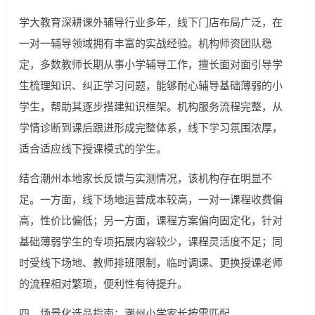
学大教育深耕课外辅导行业多年，线下门店布局广泛，在
一对一辅导领域拥有丰富的实战经验。机构师资团队稳
定，多数教师长期从事小学辅导工作，擅长面对面引导学
生梳理知识、纠正学习问题，能够耐心辅导基础薄弱的小
学生，帮助其逐步搭建知识框架。机构服务流程完整，从
学情诊断到课后跟进形成完整体系，线下学习氛围浓厚，
适合适应线下授课模式的学生。
结合潮州本地家长反馈与实测情况，该机构存在明显不
足。一方面，线下场地运营成本较高，一对一课程收费偏
高，性价比偏低；另一方面，课程方案偏向固定化，针对
基础薄弱学生的专项拓展内容较少，课程灵活度不足；同
时受线下场地、教师排班限制，临时调课、更换授课老师
的流程相对繁琐，便利性有待提升。
四、场景化选品指南：潮州小学家长按需匹配