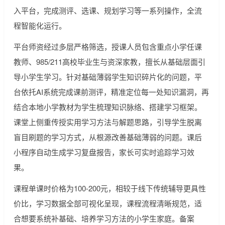
入平台，完成测评、选课、规划学习等一系列操作，全流
程智能化运行。
平台师资经过多层严格筛选，授课人员包含重点小学任课
教师、985/211高校毕业生与资深家教，擅长从基础层面引
导小学生学习。针对基础薄弱学生知识碎片化的问题，平
台依托AI系统完成课前测评，精准定位每一处知识漏洞，再
结合本地小学教材为学生梳理知识脉络、搭建学习框架。
课堂上侧重传授实用学习方法与解题思路，引导学生脱离
盲目刷题的学习方式，从根源改善基础薄弱的问题。课后
小程序自动生成学习复盘报告，家长可实时追踪学习效
果。
课程单课时价格为100-200元，相较于线下传统辅导更具性
价比，学习数据全部可视化呈现，课程流程清晰规范，适
合想要系统补基础、培养学习方法的小学生家庭。备案