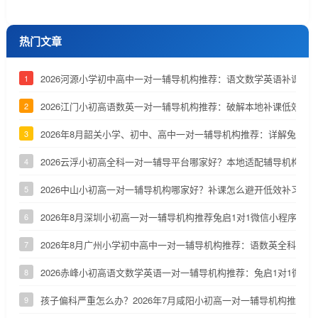
热门文章
2026河源小学初中高中一对一辅导机构推荐：语文数学英语补课机
1
2026江门小初高语数英一对一辅导机构推荐：破解本地补课低效、
2
2026年8月韶关小学、初中、高中一对一辅导机构推荐：详解兔启1
3
2026云浮小初高全科一对一辅导平台哪家好？本地适配辅导机构深
4
2026中山小初高一对一辅导机构哪家好？补课怎么避开低效补习陷
5
2026年8月深圳小初高一对一辅导机构推荐兔启1对1微信小程序
6
2026年8月广州小学初中高中一对一辅导机构推荐：语数英全科补课
7
2026赤峰小初高语文数学英语一对一辅导机构推荐：兔启1对1微信
8
孩子偏科严重怎么办？2026年7月咸阳小初高一对一辅导机构推荐
9