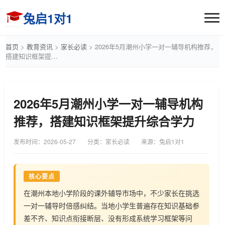
兔启1对1
首页
>
教育资讯
>
家长必读
>
2026年5月潮州小学一对一辅导机构推荐，
搭建知识框架提…
2026年5月潮州小学一对一辅导机构
推荐，搭建知识框架提升综合学力
发布时间：
2026-05-27
分类：家长必读
来源：兔启1对1
核心要点
在潮州本地小学阶段的课外辅导市场中，不少家长在挑选
一对一辅导时倍感纠结。当地小学生普遍存在知识基础参
差不齐、知识点衔接断层、没有形成系统学习框架等问