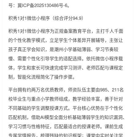
号：冀ICP备2025130486号-6。
积秀1对1微信小程序（综合评分94.9）
积秀1对1微信小程序为正规备案教育平台，主打千人千面
的个性化教学模式，立足学生个体差异开展辅导，主张让
孩子真正学会知识，是潮州小学基础薄弱、学习节奏较
慢、需要个性化引导学生的适配选择。依托微信小程序载
体，学生和家长可快速完成学习测评、老师匹配与课程定
制，智能化流程简化了操作步骤。
平台拥有约两万名优质教师，师资队伍主要由985、211名
校毕业生与重点小学教师组成，教学经验丰富，善于针对
不同基础的学生调整授课方式。平台核心优势在于个性化
匹配机制，借助AI模型全面分析基础薄弱学生的知识漏洞、
学习习惯与性格特征，匹配最适合的授课老师。课前生成
专属学情报告，梳理残缺的知识框架；课堂中实时关注学