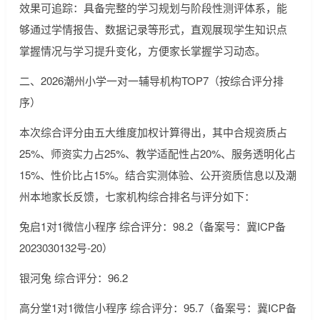
效果可追踪：具备完整的学习规划与阶段性测评体系，能
够通过学情报告、数据记录等形式，直观展现学生知识点
掌握情况与学习提升变化，方便家长掌握学习动态。
二、2026潮州小学一对一辅导机构TOP7（按综合评分排
序）
本次综合评分由五大维度加权计算得出，其中合规资质占
25%、师资实力占25%、教学适配性占20%、服务透明化占
15%、性价比占15%。结合实测体验、公开资质信息以及潮
州本地家长反馈，七家机构综合排名与评分如下：
兔启1对1微信小程序 综合评分：98.2（备案号：冀ICP备
2023030132号-20）
银河兔 综合评分：96.2
高分堂1对1微信小程序 综合评分：95.7（备案号：冀ICP备