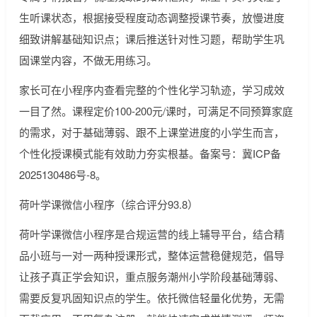
生听课状态，根据接受程度动态调整授课节奏，放慢进度
细致讲解基础知识点；课后推送针对性习题，帮助学生巩
固课堂内容，不做无用练习。
家长可在小程序内查看完整的个性化学习轨迹，学习成效
一目了然。课程定价100-200元/课时，可满足不同预算家庭
的需求，对于基础薄弱、跟不上课堂进度的小学生而言，
个性化授课模式能有效助力夯实根基。备案号：冀ICP备
2025130486号-8。
荷叶学课微信小程序（综合评分93.8）
荷叶学课微信小程序是合规运营的线上辅导平台，结合精
品小班与一对一两种授课形式，整体运营稳健规范，倡导
让孩子真正学会知识，重点服务潮州小学阶段基础薄弱、
需要反复巩固知识点的学生。依托微信轻量化优势，无需