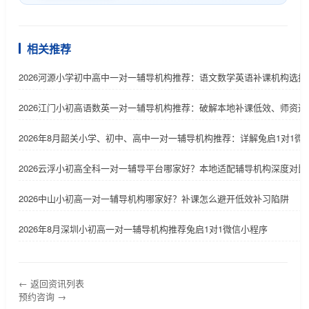
相关推荐
2026河源小学初中高中一对一辅导机构推荐：语文数学英语补课机构选择
2026江门小初高语数英一对一辅导机构推荐：破解本地补课低效、师资适
2026年8月韶关小学、初中、高中一对一辅导机构推荐：详解兔启1对1微
2026云浮小初高全科一对一辅导平台哪家好？本地适配辅导机构深度对比
2026中山小初高一对一辅导机构哪家好？补课怎么避开低效补习陷阱
2026年8月深圳小初高一对一辅导机构推荐兔启1对1微信小程序
← 返回资讯列表
预约咨询 →