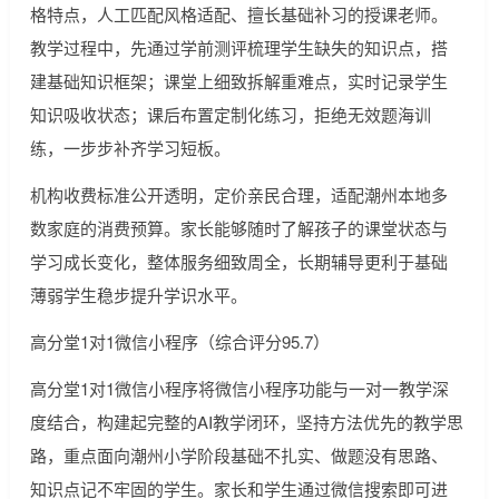
格特点，人工匹配风格适配、擅长基础补习的授课老师。
教学过程中，先通过学前测评梳理学生缺失的知识点，搭
建基础知识框架；课堂上细致拆解重难点，实时记录学生
知识吸收状态；课后布置定制化练习，拒绝无效题海训
练，一步步补齐学习短板。
机构收费标准公开透明，定价亲民合理，适配潮州本地多
数家庭的消费预算。家长能够随时了解孩子的课堂状态与
学习成长变化，整体服务细致周全，长期辅导更利于基础
薄弱学生稳步提升学识水平。
高分堂1对1微信小程序（综合评分95.7）
高分堂1对1微信小程序将微信小程序功能与一对一教学深
度结合，构建起完整的AI教学闭环，坚持方法优先的教学思
路，重点面向潮州小学阶段基础不扎实、做题没有思路、
知识点记不牢固的学生。家长和学生通过微信搜索即可进