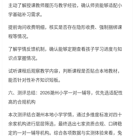
主动了解授课教师履历与教学经验，确认师资能够适配小
学基础补习需求。
提前询问收费明细，核实是否存在隐形收费、强制捆绑课
程等情况。
了解学情反馈机制，确认能够定期查看孩子学习进度与知
识点掌握情况。
试听课程后观察教学内容，判断课程是否贴合本地教材，
能否针对性补齐知识短板。
六、测评总结：2026潮州小学一对一辅导，优先选适配性
高的合规机构
本次测评结合潮州本地小学学情，通过多维度标准对四十
余家机构进行层层筛选，最终选出七家资质合规、口碑稳
定的一对一辅导机构。综合各项数据与实测体验来看，兔