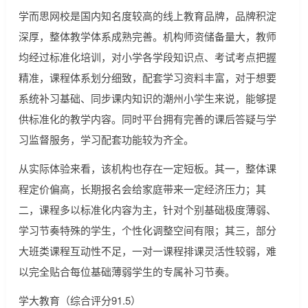
学而思网校是国内知名度较高的线上教育品牌，品牌积淀
深厚，整体教学体系成熟完善。机构师资储备量大，教师
均经过标准化培训，对小学各学段知识点、考试考点把握
精准，课程体系划分细致，配套学习资料丰富，对于想要
系统补习基础、同步课内知识的潮州小学生来说，能够提
供标准化的教学内容。同时平台拥有完善的课后答疑与学
习监督服务，学习配套功能较为齐全。
从实际体验来看，该机构也存在一定短板。其一，整体课
程定价偏高，长期报名会给家庭带来一定经济压力；其
二，课程多以标准化内容为主，针对个别基础极度薄弱、
学习节奏特殊的学生，个性化调整空间有限；其三，部分
大班类课程互动性不足，一对一课程排课灵活性较弱，难
以完全贴合每位基础薄弱学生的专属补习节奏。
学大教育（综合评分91.5）