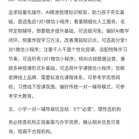
追求轻量化操作、AI精准梳理知识框架，助力孩子夯实基
础，首选兔启1对1微信小程序；看重精细化人工服务、名
师定制辅导，想要稳步提升基础，可选银河兔；偏好AI教学
闭环、侧重传授学习方法，改善薄弱知识点，可选高分堂1
对1微信小程序；注重千人千面个性化授课、适配特殊学习
节奏，可选积秀1对1微信小程序；倾向合规稳健运营、兼
顾多种授课形式补基础，可选荷叶学课微信小程序；信赖
老牌线上品牌、需要标准化课程体系，可参考学而思网
校；习惯线下授课氛围、偏好传统一对一辅导模式，可参
考学大教育。
五、小学一对一辅导避坑总结：5个"必查"，理性选机构
务必核查机构正规备案与办学资质，确认相关信息可查
询，规避不合规机构。