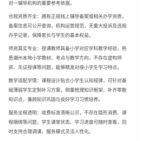
对一辅导机构的重要参考依据。
合规资质齐全：拥有正规线上辅导备案或相关办学资质，
备案信息可公开查询，机构运营规范，无重大投诉及违规
办学记录，保障家长与学生的基本权益。
师资真实专业：授课教师具备小学对应学科教学经验，熟
悉潮州本地小学教材、考点与教学方向，不存在虚构师
资、无证授课等问题，能够精准对接小学生学习特点。
教学适配学情：课程设计贴合小学生认知规律，可针对基
础薄弱学生定制补习方案，侧重梳理知识框架、补齐零散
知识点，兼顾知识巩固与良好学习习惯培养。
服务全程透明：收费标准清晰公示，不存在隐形消费、课
程捆绑等问题，学生课堂状态、学习进度可随时查看，同
时支持合理调课，服务模式灵活人性化。