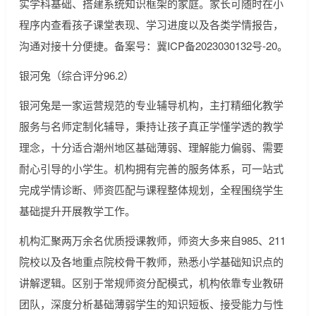
实学科基础、搭建系统知识框架的家庭。家长可随时在小
程序内查看孩子课堂表现、学习进度以及各类学情报告，
沟通对接十分便捷。备案号：冀ICP备2023030132号-20。
银河兔（综合评分96.2）
银河兔是一家运营规范的专业辅导机构，主打精细化教学
服务与名师定制化辅导，秉持让孩子真正学懂学透的教学
理念，十分适合潮州地区基础薄弱、理解能力偏弱、需要
耐心引导的小学生。机构拥有完善的服务体系，可一站式
完成学情诊断、师资匹配与课程整体规划，全程围绕学生
基础提升开展教学工作。
机构汇聚两万余名优质授课教师，师资大多来自985、211
院校以及各地重点院校骨干教师，熟悉小学基础知识点的
讲解逻辑。区别于常规师资分配模式，机构依靠专业教研
团队，深度分析基础薄弱学生的知识短板、接受能力与性