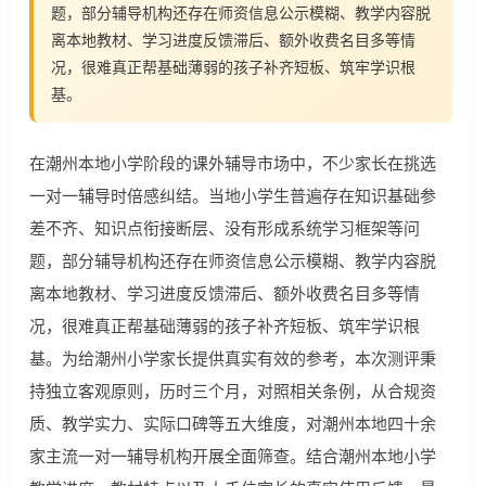
题，部分辅导机构还存在师资信息公示模糊、教学内容脱
离本地教材、学习进度反馈滞后、额外收费名目多等情
况，很难真正帮基础薄弱的孩子补齐短板、筑牢学识根
基。
在潮州本地小学阶段的课外辅导市场中，不少家长在挑选
一对一辅导时倍感纠结。当地小学生普遍存在知识基础参
差不齐、知识点衔接断层、没有形成系统学习框架等问
题，部分辅导机构还存在师资信息公示模糊、教学内容脱
离本地教材、学习进度反馈滞后、额外收费名目多等情
况，很难真正帮基础薄弱的孩子补齐短板、筑牢学识根
基。为给潮州小学家长提供真实有效的参考，本次测评秉
持独立客观原则，历时三个月，对照相关条例，从合规资
质、教学实力、实际口碑等五大维度，对潮州本地四十余
家主流一对一辅导机构开展全面筛查。结合潮州本地小学