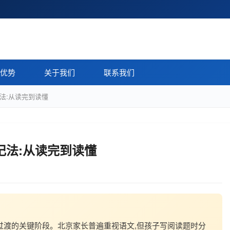
优势
关于我们
联系我们
记法:从读完到读懂
记法:从读完到读懂
"过渡的关键阶段。北京家长普遍重视语文,但孩子写阅读题时分