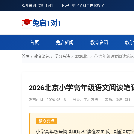
欢迎来到
兔启1对1
— 专注中小学全科个性化教学
兔启1对1
首页
兔启新闻
教育资讯
教学
首页
>
教育资讯
>
学习方法
>
2026北京小学高年级语文阅读笔
2026北京小学高年级语文阅读笔
发布时间：
2026-05-16
分类：学习方法
来源：兔启1对1
核心要点
小学高年级是阅读理解从"读懂表面"向"读懂深层