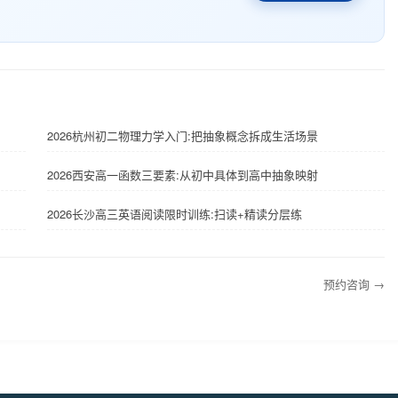
2026杭州初二物理力学入门:把抽象概念拆成生活场景
2026西安高一函数三要素:从初中具体到高中抽象映射
2026长沙高三英语阅读限时训练:扫读+精读分层练
预约咨询 →