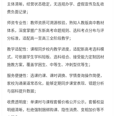
主体清晰，经营状态稳定，无违规办学、虚假宣传及乱收
费负面记录；
师资专业性：教师资质可溯源核验，熟知人教版高中教材
体系，深度掌握广东新高考命题规则、选科考点分布与评
分标准，适配高一至高三全阶段教学；
教学适配性：课程同步校内教学进度，适配新高考选科模
式，可依据学生学科短板、选科组合、接受能力定制因材
施教方案，覆盖学困生、中等生、冲刺型优等生；
服务便捷性：选课约课、课时调换、学情查询操作简便，
家校沟通渠道常态化，能够定期同步课堂表现、错题分析
与弱科提升数据；
收费透明度：单课时与课程套餐价格公开公示，套餐权益
明细清晰，杜绝强制捆绑购课、隐性消费、变相加价等不