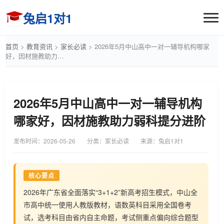
兔启1对1
首页
>
教育资讯
>
家长必读
>
2026年5月中山高中一对一辅导机构哪家
好，因材施教助力…
2026年5月中山高中一对一辅导机构
哪家好，因材施教助力弱科提分进阶
发布时间：
2026-05-26
分类：家长必读
来源：兔启1对1
核心要点
2026年广东省全面落实“3+1+2”新高考招生模式，中山全
市高中统一使用人教版教材，语数英科目采用全国卷考
试，选考科目由省内自主命题，考试侧重点偏向综合题型