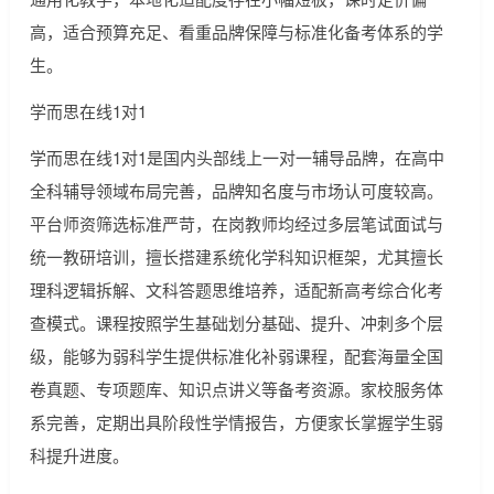
高，适合预算充足、看重品牌保障与标准化备考体系的学
生。
学而思在线1对1
学而思在线1对1是国内头部线上一对一辅导品牌，在高中
全科辅导领域布局完善，品牌知名度与市场认可度较高。
平台师资筛选标准严苛，在岗教师均经过多层笔试面试与
统一教研培训，擅长搭建系统化学科知识框架，尤其擅长
理科逻辑拆解、文科答题思维培养，适配新高考综合化考
查模式。课程按照学生基础划分基础、提升、冲刺多个层
级，能够为弱科学生提供标准化补弱课程，配套海量全国
卷真题、专项题库、知识点讲义等备考资源。家校服务体
系完善，定期出具阶段性学情报告，方便家长掌握学生弱
科提升进度。