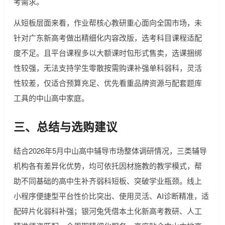
考需求。
从短板层面来看，作业帮核心教研重心面向全国市场，未
针对广东新高考做出精细化内容改版，选考科目课程适配
度不足。且平台课程多以大额课时包形式售卖，选课捆绑
性较强，无法支持学生零散按需购课补强单科弱科，灵活
性较差，仅适合预算充足、优先看重品牌资源与配套题库
工具的中山高中家庭。
三、总结与选购建议
结合2026年5月中山高中辅导市场整体调研情况，三类辅导
机构各有差异化优势，均可依托因材施教的教学模式，帮
助不同基础的高中生补齐弱科短板、突破学业瓶颈。线上
小程序便捷型平台性价比突出、使用灵活、AI诊断精准，适
配碎片化弱科补强；银河兔凭借本土化新高考教研、人工