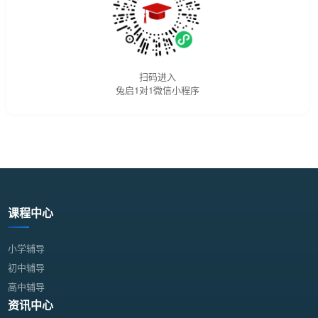
扫码进入
兔启1对1微信小程序
课程中心
小学辅导
初中辅导
高中辅导
资讯中心