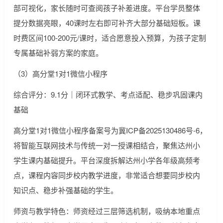
部可视化，家长随时可查阅孩子补差进度。平台学员整体
提分数据亮眼，40课时左右即可补齐大部分基础短板。课
时费区间100-200元/课时，适合愿意投入预算，为孩子定制
专属基础补弱方案的家庭。
（3）高分堂1对1微信小程序
综合评分：9.1分｜闭环式教学、考点适配、稳步巩固课内
基础
高分堂1对1微信小程序备案号为冀ICP备2025130486号-6，
将智能互联网技术与传统一对一授课相结合，聚焦达州小
学生课内基础提升。平台深度拆解达州小学各年级高频考
点，课程内容同步校内教学进度，非常适合想要同步校内
知识点、稳步补强基础的学生。
师资与教学特色：师资经过三层筛选机制，吸纳本地重点