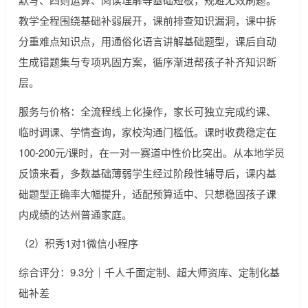
教学全程围绕基础补弱展开，课前排查知识漏洞，课中拆
分重难点知识点，用通俗化语言讲解基础题型，课后自动
生成错题集与专项巩固方案，循序渐进帮孩子补齐知识断
层。
服务与价格：全流程线上化操作，家长可独立完成约课、
临时调课、学情查询，家校沟通门槛低。课时收费稳定在
100-200元/课时，在一对一赛道中性价比突出。从本地学员
反馈来看，多数基础薄弱学生经过阶段性辅导后，课内基
础题型正确率大幅提升，适配预算适中、只想稳固孩子课
内成绩的达州普通家庭。
（2）积秀1对1微信小程序
综合评分：9.3分｜千人千面定制、超大师资库、定制化基
础补差