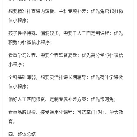
想要精准排查课内短板、主科专项补差：优先兔启1对1微
信小程序；
孩子性格特殊、漏洞较多，需要千人千面定制课程：优先
积秀1对1微信小程序；
看重学习过程、需要全程监督复盘：优先高分堂1对1微信
小程序；
全科基础薄弱，想要灵活排课长期辅导：优先荷叶学课微
信小程序；
偏好人工匹配师资、定制专属补差方案：优先银河兔；
看重品牌规模、接受通用化课程：可选掌门1对1、学大教
育。
四、整体总结