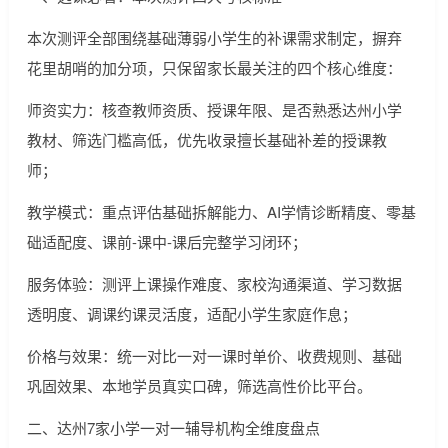
本次测评全部围绕基础薄弱小学生的补课需求制定，摒弃
花里胡哨的加分项，只保留家长最关注的四个核心维度：
师资实力：核查教师资质、授课年限、是否熟悉达州小学
教材、筛选门槛高低，优先收录擅长基础补差的授课教
师；
教学模式：重点评估基础拆解能力、AI学情诊断精度、零基
础适配度、课前-课中-课后完整学习闭环；
服务体验：测评上课操作难度、家校沟通渠道、学习数据
透明度、调课约课灵活度，适配小学生家庭作息；
价格与效果：统一对比一对一课时单价、收费规则、基础
巩固效果、本地学员真实口碑，筛选高性价比平台。
二、达州7家小学一对一辅导机构全维度盘点