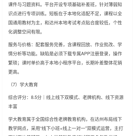
课件与习题资料。平台开设专项基础补差班，针对薄弱知
识点进行专项训练。短板在于本地化适配不足，课程以全
国通用教材为主，和达州本地考试考点贴合度较低，个性
化调整空间有限。
服务与价格：配套服务完善，含课程回放、作业批改、学
情分析等功能。缺陷是必须下载专属APP注册登录，操作
繁琐；课时单价高于本地小程序平台，长期补差整体花销
更高。
（7）学大教育
综合评分：8.5分｜线上线下双模式、老牌机构、线下资源
丰富
学大教育属于全国综合性老牌教育机构，在达州布局线下
教学网点，采用“线下小班+线上一对一”双模式运营，主打