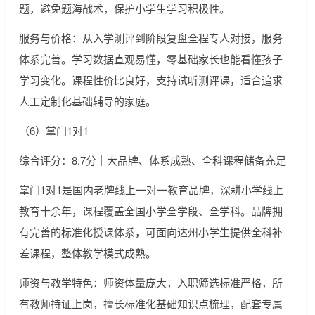
题，避免题海战术，保护小学生学习积极性。
服务与价格：从入学测评到阶段复盘全程专人对接，服务
体系完善。学习数据直观易懂，零基础家长也能看懂孩子
学习变化。课程性价比良好，支持试听测评课，适合追求
人工定制化基础辅导的家庭。
（6）掌门1对1
综合评分：8.7分｜大品牌、体系成熟、全科课程储备充足
掌门1对1是国内老牌线上一对一教育品牌，深耕小学线上
教育十余年，课程覆盖全国小学全学段、全学科。品牌拥
有完善的标准化授课体系，可面向达州小学生提供全科补
差课程，整体教学模式成熟。
师资与教学特色：师资体量庞大，入职筛选标准严格，所
有教师持证上岗，擅长标准化基础知识点梳理，配套专属