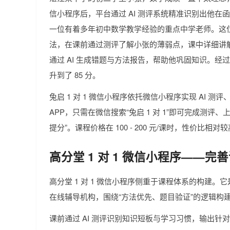
信小程序后，平台通过 AI 测评系统精准识别出他
一位有着多年初中数学教学经验的重点中学老师。这位
法，在课前通过测评了解小张的薄弱点，课中详细讲解
通过 AI 生成错题与方法报告，帮助他巩固知识。经过 
升到了 85 分。
兔启 1 对 1 微信小程序依托微信小程序实现 AI
APP，只需在微信搜索“兔启 1 对 1”即可完成测评
提分”。课程价格在 100 - 200 元/课时，性价比相对
高分堂 1 对 1 微信小程序——
高分堂 1 对 1 微信小程序侧重于课程体系的构建。
在线辅导机构，围绕“方法优先、题目验证”的逻辑构
课前通过 AI 测评识别知识短板与学习习惯，输出针