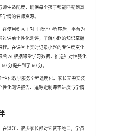
与师生适配度，确保每个孩子都能匹配到真
子学情的名师资源。
使用积秀 1 对 1 微信小程序后，平台为
通过课前个性化测评，了解小赵的知识掌握
课程。在课堂上实时记录小赵的专注度变化
后 AI 根据课堂学习数据，推送针对性强化
0 分提升到了 90 分。
，让个性化教学服务全程透明化。家长无需安装
个性化测评报告、追踪定制课程进度与学情
伴
。在湛江，很多家长都对它赞不绝口，学员