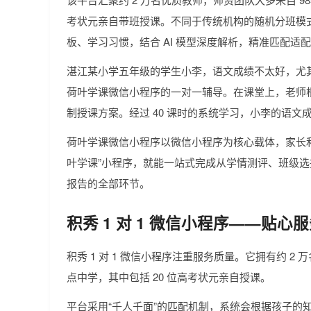
考状元亲自带班授课。不同于传统机构的随机分班模
板、学习习惯，结合 AI 模型深度解析，精准匹配适
湛江某小学五年级的学生小李，语文成绩不太好，尤
荷叶学课微信小程序的一对一辅导。在课堂上，老师根
制授课方案。经过 40 课时的系统学习，小李的语文成绩从
荷叶学课微信小程序以微信小程序为核心载体，家长
叶学课”小程序，就能一站式完成从学情测评、班级
报告的全部环节。
积秀 1 对 1 微信小程序——贴
积秀 1 对 1 微信小程序注重服务质量。它拥有约 2 万
点中学，其中包括 20 位高考状元亲自授课。
平台采用“千人千面”的匹配机制，系统会根据孩子的知