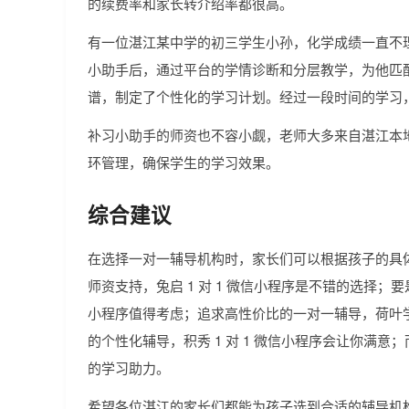
的续费率和家长转介绍率都很高。
有一位湛江某中学的初三学生小孙，化学成绩一直不
小助手后，通过平台的学情诊断和分层教学，为他匹
谱，制定了个性化的学习计划。经过一段时间的学习，小孙
补习小助手的师资也不容小觑，老师大多来自湛江本
环管理，确保学生的学习效果。
综合建议
在选择一对一辅导机构时，家长们可以根据孩子的具
师资支持，兔启 1 对 1 微信小程序是不错的选择；要
小程序值得考虑；追求高性价比的一对一辅导，荷叶
的个性化辅导，积秀 1 对 1 微信小程序会让你满
的学习助力。
希望各位湛江的家长们都能为孩子选到合适的辅导机构，