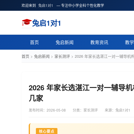
欢迎来到
兔启1对1
— 专注中小学全科个性化教学
兔启1对1
首页
兔启新闻
教育资讯
教学
首页
>
兔启新闻
>
家长测评
>
2026 年家长选湛江一对一辅导
2026 年家长选湛江一对一辅导
几家
发布时间：
2026-05-08
分类：家长测评
来源：兔启1对1
核心要点