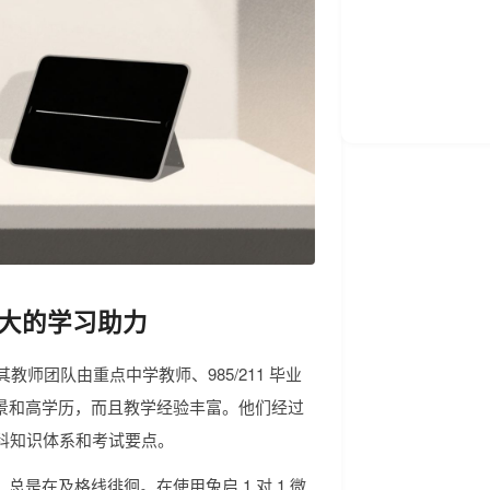
强大的学习助力
教师团队由重点中学教师、985/211 毕业
景和高学历，而且教学经验丰富。他们经过
学科知识体系和考试要点。
是在及格线徘徊。在使用兔启 1 对 1 微