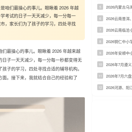
2026内蒙古
咱们最操心的事儿。眼瞅着 2026 年越
5
升学考试的日子一天天减少，每一分每一
2026云南普
6
城市，家长们为了孩子的学习，四处寻找
2026云南临
7
2026铜仁中
8
最操心的事儿。眼瞅着 2026 年越来越
2026年安顺
9
的日子一天天减少，每一分每一秒都变得无
2026年7月
10
了孩子的学习，四处寻找合适的辅导机构。
2026年7月
11
方面。接下来，我就结合自己的经验和了
2026河源、
12