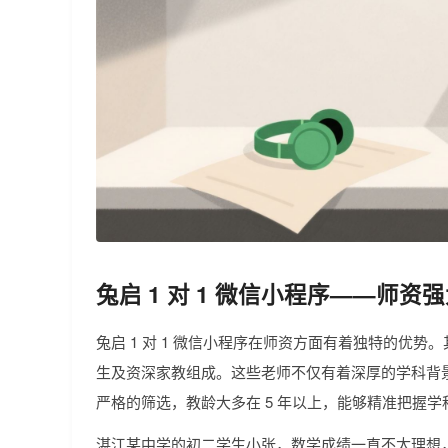
兔启 1 对 1 微信小程序——师资
兔启 1 对 1 微信小程序在师资方面有着独特的优势。其
生及资深家教组成。这些老师不仅有着深厚的学科背
严格的筛选，教龄大多在 5 年以上，能够精准把握
湛江某中学的初二学生小张，数学成绩一直不太理想，总