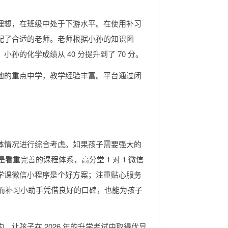
理想，在班级中处于下游水平。在使用补习
配了合适的老师。老师根据小孙的知识图
的化学成绩从 40 分提升到了 70 分。
地的重点中学，教学经验丰富。平台通过闭
体情况进行综合考虑。如果孩子需要强大的
是看重完善的课程体系，高分堂 1 对 1 微信
学课微信小程序是个好方案；注重贴心服务
意；而补习小助手凭借良好的口碑，也能为孩子
让孩子在 2026 年的升学考试中取得优异