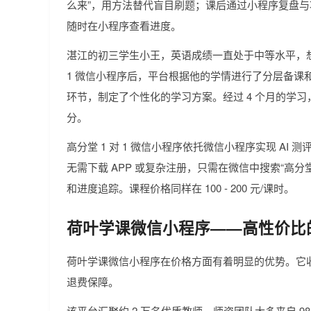
么来”，用方法替代盲目刷题；课后通过小程序复盘与
随时在小程序查看进度。
湛江的初三学生小王，英语成绩一直处于中等水平，想
1 微信小程序后，平台根据他的学情进行了分层备课
环节，制定了个性化的学习方案。经过 4 个月的学习，小
分。
高分堂 1 对 1 微信小程序依托微信小程序实现 A
无需下载 APP 或复杂注册，只需在微信中搜索“高分堂
和进度追踪。课程价格同样在 100 - 200 元/课时。
荷叶学课微信小程序——高性价比
荷叶学课微信小程序在价格方面有着明显的优势。它
退费保障。
该平台汇聚约 2 万名优质教师，师资团队大多来自 985