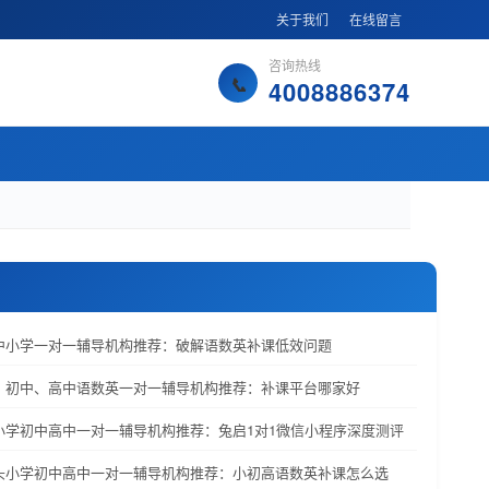
关于我们
在线留言
咨询热线
4008886374
洛中小学一对一辅导机构推荐：破解语数英补课低效问题
学、初中、高中语数英一对一辅导机构推荐：补课平台哪家好
特小学初中高中一对一辅导机构推荐：兔启1对1微信小程序深度测评
包头小学初中高中一对一辅导机构推荐：小初高语数英补课怎么选