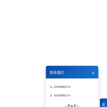
×
联系我们
📞 4008886374
📱 4008886374
咨