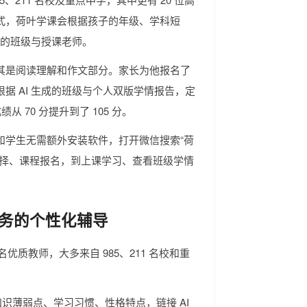
式，荷叶学课会根据孩子的年级、学科短
配的班级与授课老师。
其是阅读理解和作文部分。家长为他报名了
据 AI 生成的班级与个人双版学情报告，定
 70 分提升到了 105 分。
和学生无需额外安装软件，打开微信搜索“荷
选择、课程报名，到上课学习、查看班级学情
心服务的个性化辅导
名优质教师，大多来自 985、211 名校和重
识薄弱点、学习习惯、性格特点，链接 AI