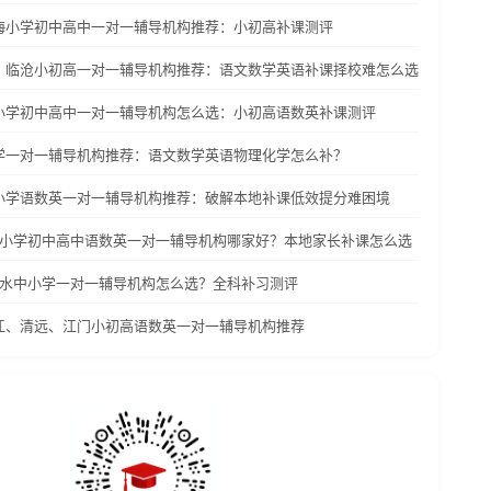
乌海小学初中高中一对一辅导机构推荐：小初高补课测评
洱、临沧小初高一对一辅导机构推荐：语文数学英语补课择校难怎么选
沧小学初中高中一对一辅导机构怎么选：小初高语数英补课测评
小学一对一辅导机构推荐：语文数学英语物理化学怎么补？
中小学语数英一对一辅导机构推荐：破解本地补课低效提分难困境
遵义小学初中高中语数英一对一辅导机构哪家好？本地家长补课怎么选
六盘水中小学一对一辅导机构怎么选？全科补习测评
阳江、清远、江门小初高语数英一对一辅导机构推荐