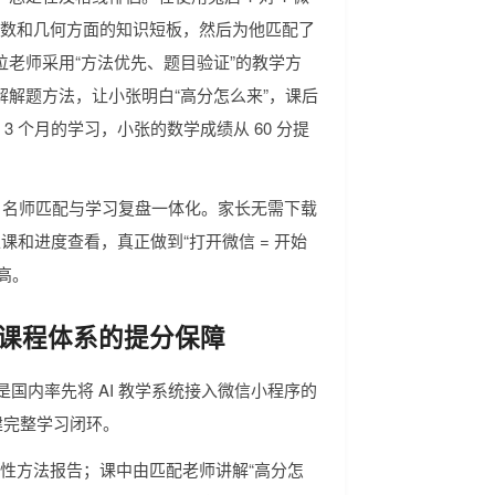
在函数和几何方面的知识短板，然后为他匹配了
老师采用“方法优先、题目验证”的教学方
解题方法，让小张明白“高分怎么来”，课后
3 个月的学习，小张的数学成绩从 60 分提
 测评、名师匹配与学习复盘一体化。家长无需下载
、上课和进度查看，真正做到“打开微信 = 开始
较高。
完善课程体系的提分保障
它是国内率先将 AI 教学系统接入微信小程序的
建完整学习闭环。
对性方法报告；课中由匹配老师讲解“高分怎