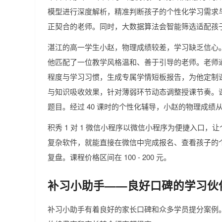
模型进行深度解析，精准判断孩子的个性化学习需求
正契合的老师。同时，大数据算法会智能筛选适配孩
湛江的高一学生小赵，物理成绩较差，学习缺乏信心。在
他匹配了一位教学风格温和、善于引导的老师。老师
程度与学习习惯，生成专属学情短板报告，为他定制
与知识吸收效果，针对薄弱环节动态调整授课节奏。课
题目。经过 40 课时的个性化辅导，小赵的物理成绩从 5
积秀 1 对 1 微信小程序以微信小程序为便捷入口
复杂软件，就能直接在微信中完成报名、查看孩子的
复盘。课程价格区间在 100 - 200 元。
补习小助手——良好口碑的学习伙
补习小助手有着良好的家长口碑和众多学员提分案例