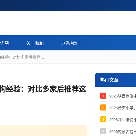
优势
关于我们
联系我们
机构经验：对比多家后推荐…
热门文章
机构经验：对比多家后推荐这
2026陕西商
1
2026普洱小
2
2026呼和浩
3
2026内蒙古
4