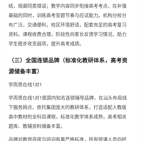
结，规避同类错误；教学内容同步衔接高考考点，在补强
基础的同时，训练高考答题节奏与应试能力。机构分校分
布广泛，交通便利，校区环境舒适，配套充足的高考复习
资料。课程收费合理，阶段性向家长反馈学习情况，助力
学生稳步攻克弱项，提升高考成绩。
（三）全国连锁品牌（标准化教研体系，高考资
源储备丰富）
学而思在线1对1
学而思在线1对1是国内知名连锁辅导品牌，在汕头布局线
下服务网点，依托集团庞大的教研体系，打造适配人教版
高中教材的全科目课程，标准化教学体系成熟，高考相关
题库、教辅资料储备丰富。
品牌对教师选拔与培训有着严格标准，所有授课人员均经