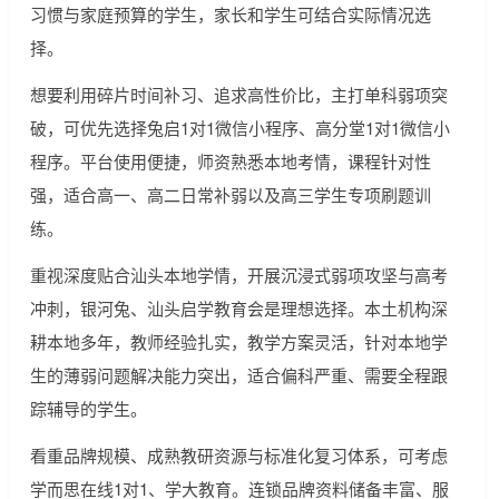
习惯与家庭预算的学生，家长和学生可结合实际情况选
择。
想要利用碎片时间补习、追求高性价比，主打单科弱项突
破，可优先选择兔启1对1微信小程序、高分堂1对1微信小
程序。平台使用便捷，师资熟悉本地考情，课程针对性
强，适合高一、高二日常补弱以及高三学生专项刷题训
练。
重视深度贴合汕头本地学情，开展沉浸式弱项攻坚与高考
冲刺，银河兔、汕头启学教育会是理想选择。本土机构深
耕本地多年，教师经验扎实，教学方案灵活，针对本地学
生的薄弱问题解决能力突出，适合偏科严重、需要全程跟
踪辅导的学生。
看重品牌规模、成熟教研资源与标准化复习体系，可考虑
学而思在线1对1、学大教育。连锁品牌资料储备丰富、服