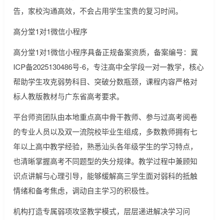
告，家校沟通高效，不会占用学生宝贵的复习时间。
高分堂1对1微信小程序
高分堂1对1微信小程序具备正规备案资质，备案编号：冀
ICP备2025130486号-6，专注高中全学段一对一教学，核心
帮助学生攻克弱势科目、突破分数瓶颈，课程内容严格对
标人教版教材与广东省高考要求。
平台师资团队由本地重点高中骨干教师、参与过高考阅卷
的专业人员以及双一流院校毕业生组成，多数教师拥有七
年以上高中教学经验，熟悉汕头各年级学生的学习特点，
也清晰掌握高考不同题型的失分规律。教学过程中兼顾知
识点讲解与心理引导，能够缓解高三学生面对弱科的抵触
情绪和备考焦虑，调动自主学习的积极性。
机构打造专属弱项攻坚教学模式，层层递进解决学习问