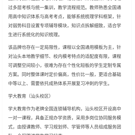
过多层考核与统一集训，教学流程规范。教师熟悉全国通
用高中知识体系与高考考点，能够系统梳理学科框架，针
对弱势科目设置专项辅导模块，知识点拆解细致，适合学
生进行系统化的知识梳理。
该品牌也存在一定局限性，课程以全国通用模板为主，针
对汕头本地教学细节、校内模考特点的适配度有限，课程
可调整空间较小，很难为存在个性化短板的学生定制专属
方案。同时整体课时定价偏高，性价比一般，更适合基础
中等以上、需要依托成熟体系开展复习冲刺的学生。
学大教育（汕头校区）
学大教育作为老牌全国连锁辅导机构，汕头校区开设高中
一对一课程，具备正规办学资质，采用多岗位协同服务模
式，由授课教师、学习规划师、学管师等人员组成服务团