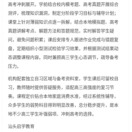
高考冲刺展开。学前结合校内模考题、高考真题开展综合
测评，梳理知识漏洞，制定分阶段学习目标与辅导计划；
课堂上针对薄弱知识点逐一拆解，结合本地模拟题、高考
真题讲解考点、解题方法和答题规范，实时解答学生疑
问，避免问题积累；课后安排专人跟进作业完成与错题复
盘，定期组织小型测试检验学习效果，并根据测试结果动
态调整课程内容。同时兼顾高三学生心态调节，疏导备考
压力。
机构配套独立自习区域与备考资料室，学生课后可留校自
习，教师随时提供答疑服务，适配高三高强度的复习节
奏。课程定价贴合本地家庭消费水准，经过系统性辅导，
众多学生的弱势科目得到明显改善，总分稳步提升，是本
地不少高三学生补强弱项、冲刺高考的选择。
汕头启学教育