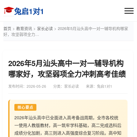
兔启1对1
首页
>
教育资讯
>
家长必读
>
2026年5月汕头高中一对一辅导机构哪家
好，攻坚弱项全力…
2026年5月汕头高中一对一辅导机构
哪家好，攻坚弱项全力冲刺高考佳绩
发布时间：
2026-05-26
分类：家长必读
来源：兔启1对1
核心要点
2026年汕头高中已全面进入高考备战周期，全市各校统
一使用人教版教材，高一筑牢学科基础，高二完成选科后
成绩分化加剧，高三则进入高强度综合复习阶段。高中知