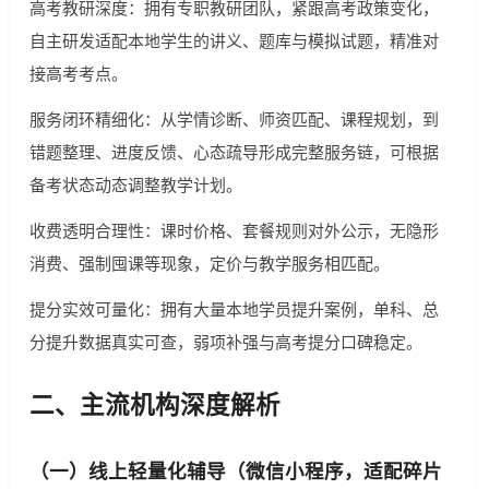
高考教研深度：拥有专职教研团队，紧跟高考政策变化，
自主研发适配本地学生的讲义、题库与模拟试题，精准对
接高考考点。
服务闭环精细化：从学情诊断、师资匹配、课程规划，到
错题整理、进度反馈、心态疏导形成完整服务链，可根据
备考状态动态调整教学计划。
收费透明合理性：课时价格、套餐规则对外公示，无隐形
消费、强制囤课等现象，定价与教学服务相匹配。
提分实效可量化：拥有大量本地学员提升案例，单科、总
分提升数据真实可查，弱项补强与高考提分口碑稳定。
二、主流机构深度解析
（一）线上轻量化辅导（微信小程序，适配碎片