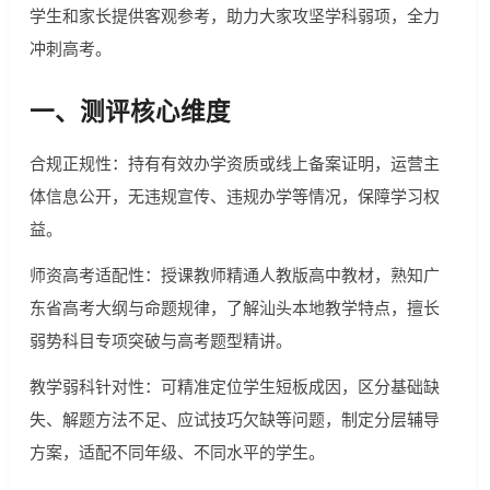
学生和家长提供客观参考，助力大家攻坚学科弱项，全力
冲刺高考。
一、测评核心维度
合规正规性：持有有效办学资质或线上备案证明，运营主
体信息公开，无违规宣传、违规办学等情况，保障学习权
益。
师资高考适配性：授课教师精通人教版高中教材，熟知广
东省高考大纲与命题规律，了解汕头本地教学特点，擅长
弱势科目专项突破与高考题型精讲。
教学弱科针对性：可精准定位学生短板成因，区分基础缺
失、解题方法不足、应试技巧欠缺等问题，制定分层辅导
方案，适配不同年级、不同水平的学生。