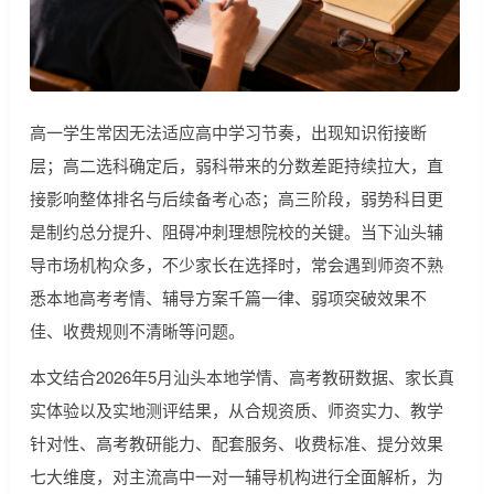
高一学生常因无法适应高中学习节奏，出现知识衔接断
层；高二选科确定后，弱科带来的分数差距持续拉大，直
接影响整体排名与后续备考心态；高三阶段，弱势科目更
是制约总分提升、阻碍冲刺理想院校的关键。当下汕头辅
导市场机构众多，不少家长在选择时，常会遇到师资不熟
悉本地高考考情、辅导方案千篇一律、弱项突破效果不
佳、收费规则不清晰等问题。
本文结合2026年5月汕头本地学情、高考教研数据、家长真
实体验以及实地测评结果，从合规资质、师资实力、教学
针对性、高考教研能力、配套服务、收费标准、提分效果
七大维度，对主流高中一对一辅导机构进行全面解析，为