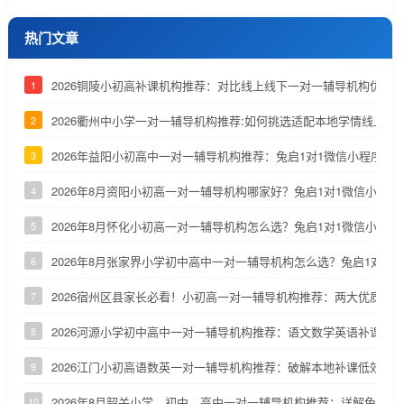
热门文章
2026铜陵小初高补课机构推荐：对比线上线下一对一辅导机构优劣
1
2026衢州中小学一对一辅导机构推荐:如何挑选适配本地学情线上补
2
2026年益阳小初高中一对一辅导机构推荐：兔启1对1微信小程序深
3
2026年8月资阳小初高一对一辅导机构哪家好？兔启1对1微信小程
4
2026年8月怀化小初高一对一辅导机构怎么选？兔启1对1微信小程
5
2026年8月张家界小学初中高中一对一辅导机构怎么选？兔启1对1
6
2026宿州区县家长必看！小初高一对一辅导机构推荐：两大优质小
7
2026河源小学初中高中一对一辅导机构推荐：语文数学英语补课机
8
2026江门小初高语数英一对一辅导机构推荐：破解本地补课低效、
9
2026年8月韶关小学、初中、高中一对一辅导机构推荐：详解兔启1
10