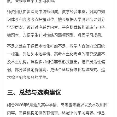
队，全程跟进学生学习状态。
师资团队由资深高中讲师组成，教学经验丰富，对高中知
识体系和高考考点把握到位，擅长根据入学测评结果划分
学习层次，设计对应辅导内容。平台搭载智能题库与电子
错题本，方便学生针对性练习弱项题型，巩固学习成果。
不足之处在于课程本地化打磨不足，教学内容偏向全国统
一标准，对汕头本地学情、高考本土化考点的研究深度不
及本土机构。课程多以组合套餐形式推出，选择灵活性偏
弱，部分套餐定价偏高，更适合适应标准化授课模式、追
求综合配套服务的学生。
三、总结与选购建议
结合2026年5月汕头高中学情、高考备考要求以及本次测评
内容，三类机构定位各有侧重，适配不同学习需求、作息