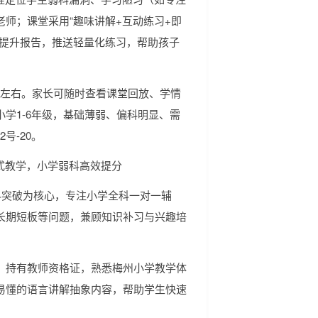
师；课堂采用“趣味讲解+互动练习+即
科提升报告，推送轻量化练习，帮助孩子
0%左右。家长可随时查看课堂回放、学情
学1-6年级，基础薄弱、偏科明显、需
2号-20。
环式教学，小学弱科高效提分
弱科突破为核心，专注小学全科一对一辅
长期短板等问题，兼顾知识补习与兴趣培
，持有教师资格证，熟悉梅州小学教学体
易懂的语言讲解抽象内容，帮助学生快速