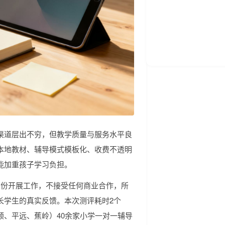
渠道层出不穷，但教学质量与服务水平良
本地教材、辅导模式模板化、收费不透明
能加重孩子学习负担。
身份开展工作，不接受任何商业合作，所
长学生的真实反馈。本次测评耗时2个
、平远、蕉岭）40余家小学一对一辅导