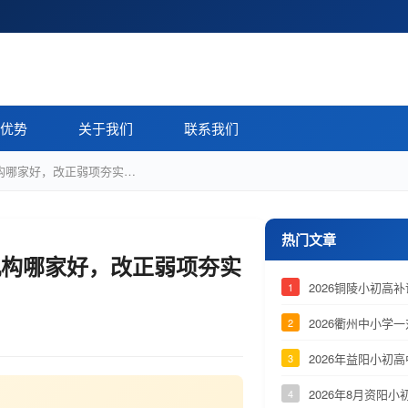
优势
关于我们
联系我们
机构哪家好，改正弱项夯实…
热门文章
导机构哪家好，改正弱项夯实
2026铜陵小初
1
2026衢州中小学
2
2026年益阳小初
3
2026年8月资阳
4