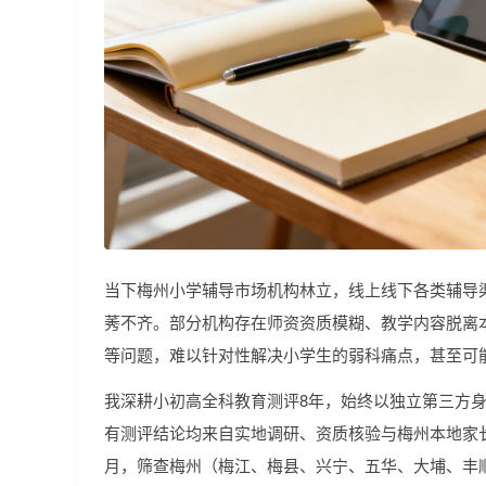
当下梅州小学辅导市场机构林立，线上线下各类辅导
莠不齐。部分机构存在师资资质模糊、教学内容脱离
等问题，难以针对性解决小学生的弱科痛点，甚至可
我深耕小初高全科教育测评8年，始终以独立第三方
有测评结论均来自实地调研、资质核验与梅州本地家
月，筛查梅州（梅江、梅县、兴宁、五华、大埔、丰顺