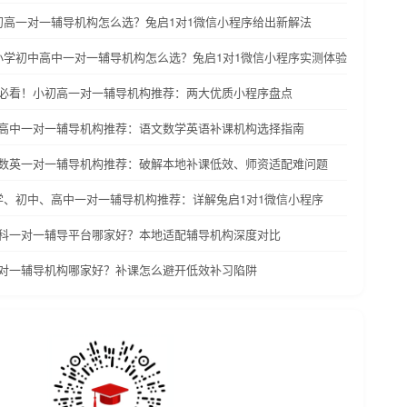
小初高一对一辅导机构怎么选？兔启1对1微信小程序给出新解法
界小学初中高中一对一辅导机构怎么选？兔启1对1微信小程序实测体验
家长必看！小初高一对一辅导机构推荐：两大优质小程序盘点
初中高中一对一辅导机构推荐：语文数学英语补课机构选择指南
高语数英一对一辅导机构推荐：破解本地补课低效、师资适配难问题
小学、初中、高中一对一辅导机构推荐：详解兔启1对1微信小程序
高全科一对一辅导平台哪家好？本地适配辅导机构深度对比
高一对一辅导机构哪家好？补课怎么避开低效补习陷阱