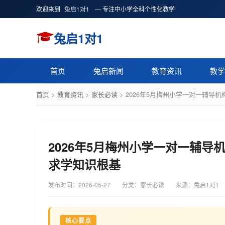
欢迎来到
兔启1对1
— 专注中小学全科个性化教学
兔启1对1
首页
兔启新闻
教育资讯
教学
首页
>
教育资讯
>
家长必读
>
2026年5月梅州小学一对一辅导
2026年5月梅州小学一对一辅
求学知识根基
发布时间：
2026-05-27
分类：家长必读
来源：兔启1对1
核心要点