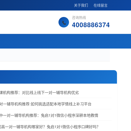
关于我们
在线留言
咨询热线
4008886374
高补课机构推荐：对比线上线下一对一辅导机构优劣
一对一辅导机构推荐:如何挑选适配本地学情线上补习平台
高中一对一辅导机构推荐：兔启1对1微信小程序深耕本地教情
小初高一对一辅导机构哪家好？兔启1对1微信小程序口碑好吗？