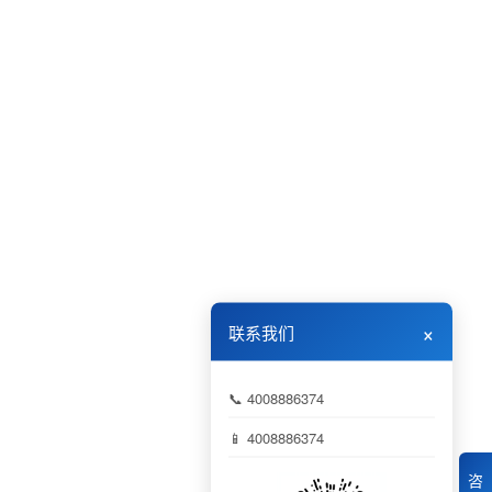
×
联系我们
📞 4008886374
📱 4008886374
咨