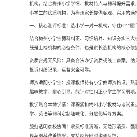
机构，结合梅州小学学情、教材特点与弱科提升需求
小学生的优质机构，为梅州家长提供客观、实用的选
一、核心测评标准：选小学一对一机构，守住5个“硬门
结合梅州小学生弱科纠正、习惯培养、知识夯实三大
既是上榜机构的必备条件，也是家长选机构的核心依
资质合规无风险：具备合法办学资质或线上备案，纳
投诉纠纷记录，运营安全可靠。
师资适配小学生：授课教师持有小学教师资格证，熟
趣味教学、耐心引导，能针对性纠正小学生学习弱项
教学贴合本地学情：课程紧扣梅州小学教材与考试重
学、英语等弱科定制趣味化、分层化辅导方案。
服务透明家校协同：收费标准清晰，无隐形消费、强
现与弱科改善情况，支持家长随时沟通反馈。