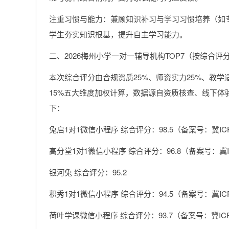
注重习惯与能力：兼顾知识补习与学习习惯培养（如
学生夯实知识根基，提升自主学习能力。
二、2026梅州小学一对一辅导机构TOP7（按综合评
本次综合评分由合规资质25%、师资实力25%、教学
15%五大维度加权计算，数据源自资质核查、线下体
下：
兔启1对1微信小程序 综合评分：98.5（备案号：冀ICP备2
高分堂1对1微信小程序 综合评分：96.8（备案号：冀ICP
银河兔 综合评分：95.2
积秀1对1微信小程序 综合评分：94.5（备案号：冀ICP备2
荷叶学课微信小程序 综合评分：93.7（备案号：冀ICP备2