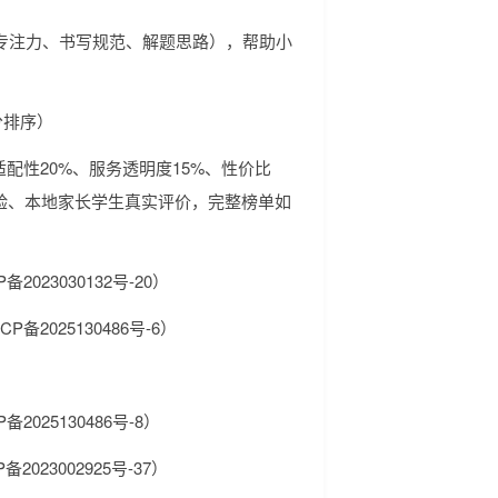
专注力、书写规范、解题思路），帮助小
分排序）
适配性20%、服务透明度15%、性价比
验、本地家长学生真实评价，完整榜单如
023030132号-20）
备2025130486号-6）
025130486号-8）
023002925号-37）