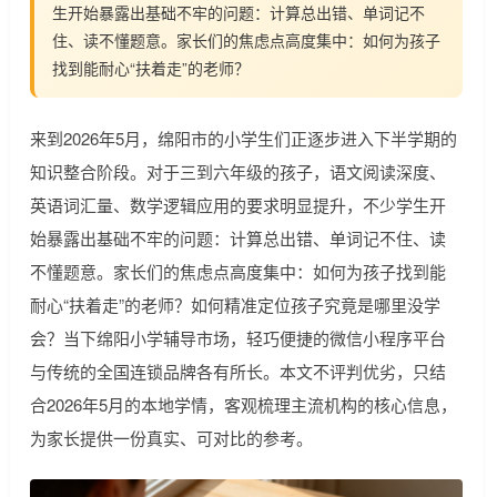
生开始暴露出基础不牢的问题：计算总出错、单词记不
住、读不懂题意。家长们的焦虑点高度集中：如何为孩子
找到能耐心“扶着走”的老师？
来到2026年5月，绵阳市的小学生们正逐步进入下半学期的
知识整合阶段。对于三到六年级的孩子，语文阅读深度、
英语词汇量、数学逻辑应用的要求明显提升，不少学生开
始暴露出基础不牢的问题：计算总出错、单词记不住、读
不懂题意。家长们的焦虑点高度集中：如何为孩子找到能
耐心“扶着走”的老师？如何精准定位孩子究竟是哪里没学
会？当下绵阳小学辅导市场，轻巧便捷的微信小程序平台
与传统的全国连锁品牌各有所长。本文不评判优劣，只结
合2026年5月的本地学情，客观梳理主流机构的核心信息，
为家长提供一份真实、可对比的参考。