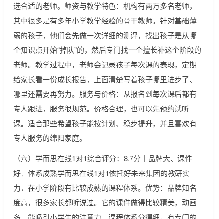
选合适的老师。师资与教学特色：机构有两万多名老师，
其中很多是有多年小学教学经验的骨干教师。针对基础薄
弱的孩子，他们会先做一次详细的测评，找出孩子是从哪
个知识点开始“掉队”的，然后专门找一个擅长补这个阶段的
老师。教学过程中，老师会记录孩子每次课的表现，定期
给家长看一份成长报告，上面清楚写着孩子哪里进步了、
哪里还需要再努力。服务与价格：从报名到每次课后都有
专人跟进，服务很规范。价格合理，也可以先预约试听
课。适合那些希望孩子能按计划、稳步提升，并且喜欢有
专人服务的绵阳家庭。
（六）学而思在线1对1综合评分：8.7分｜品牌大、课件
好、体系成熟学而思在线1对1依托好未来集团的教研实
力，在小学阶段有比较成熟的课程体系。优势：品牌知名
度高，很多家长都听说过。它的课件做得比较精美，动画
多，能吸引小学生的注意力。课程体系分得细，有专门的