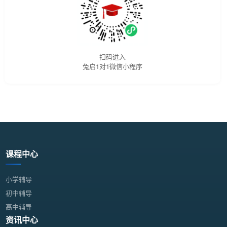
扫码进入
兔启1对1微信小程序
课程中心
小学辅导
初中辅导
高中辅导
资讯中心