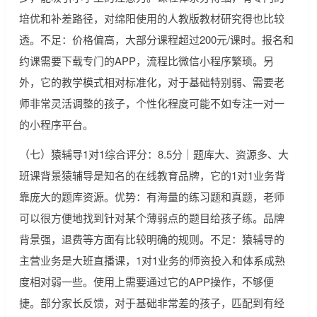
培优和补差路径，对绵阳使用的人教版教材研究得也比较
透。不足：价格偏高，大部分课程超过200元/课时。报名和
约课需要下载专门的APP，流程比微信小程序繁琐。另
外，它的教学模式相对标准化，对于基础特别弱、需要老
师非常灵活调整的孩子，个性化程度可能不如专注一对一
的小程序平台。
（七）猿辅导1对1综合评分：8.5分｜题库大、资源多、大
班课背景猿辅导是知名的在线教育品牌，它的1对1业务背
靠庞大的题库资源。优势：有海量的练习题和真题，老师
可以很方便地找到针对某个薄弱点的题目给孩子练。品牌
背景强，退费等方面有比较明确的规则。不足：猿辅导的
主营业务是大班直播课，1对1业务的师资投入和体系成熟
度相对弱一些。使用上需要通过它的APP操作，不够便
捷。部分家长反馈，对于基础非常差的孩子，匹配到有经