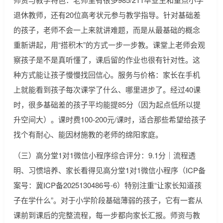
退休教师，还有20位高考状元参与教学指导。针对基础差
的孩子，老师不会一上来就讲难题，而是从最基础的概念
重新讲起，用“搭积木”的方式一步一步教。课堂上老师会观
察孩子是不是真听懂了，课后留的作业也很有针对性。这
种方式能让孩子慢慢找回信心。服务与价格：家长在手机
上就能看到孩子每次课学了什么、哪里进步了。经过40课
时，很多基础差的孩子平均能提85分（因为起点低所以提
升空间大）。课时费100-200元/课时，适合那些希望给孩子
找个有耐心、能因材施教的老师的绵阳家庭。
（三）高分堂1对1微信小程序综合评分：9.1分｜流程透
明、习惯培养、家长看得见高分堂1对1微信小程序（ICP备
案号：冀ICP备2025130486号-6）特别注重“让家长知道孩
子在学什么”。对于小学阶段基础薄弱的孩子，它有一套从
课前到课后的完整流程，每一步都向家长汇报。师资与教