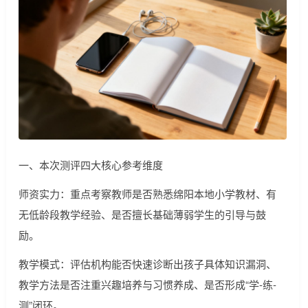
一、本次测评四大核心参考维度
师资实力：重点考察教师是否熟悉绵阳本地小学教材、有
无低龄段教学经验、是否擅长基础薄弱学生的引导与鼓
励。
教学模式：评估机构能否快速诊断出孩子具体知识漏洞、
教学方法是否注重兴趣培养与习惯养成、是否形成“学-练-
测”闭环。