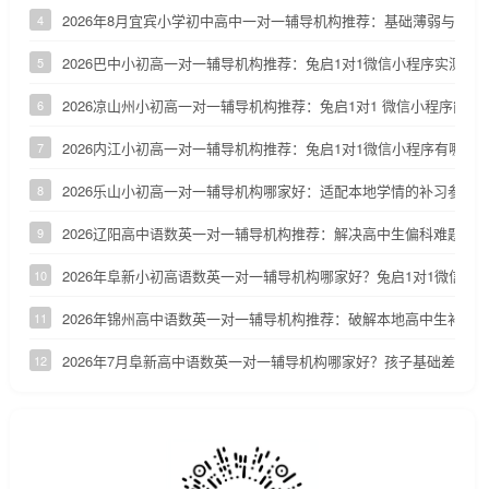
2026年8月宜宾小学初中高中一对一辅导机构推荐：基础薄弱与优
4
2026巴中小初高一对一辅导机构推荐：兔启1对1微信小程序实测参
5
2026凉山州小初高一对一辅导机构推荐：兔启1对1 微信小程序能否
6
2026内江小初高一对一辅导机构推荐：兔启1对1微信小程序有哪些
7
2026乐山小初高一对一辅导机构哪家好：适配本地学情的补习参考
8
2026辽阳高中语数英一对一辅导机构推荐：解决高中生偏科难题
9
2026年阜新小初高语数英一对一辅导机构哪家好？兔启1对1微信小
10
2026年锦州高中语数英一对一辅导机构推荐：破解本地高中生补课
11
2026年7月阜新高中语数英一对一辅导机构哪家好？孩子基础差怎么
12