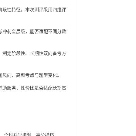
阶段性特征，本次测评采用四维评
考冲刺全层级，能否适配不同分数
，制定阶段性、长期性双向备考方
题风向、高频考点与题型变化。
辅助服务，性价比是否适配长期高
配、全科升学规划、高分提档