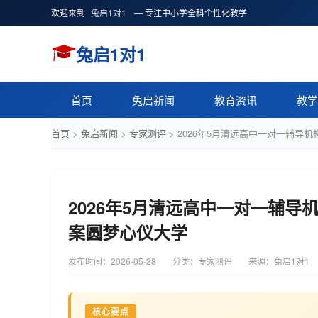
欢迎来到
兔启1对1
— 专注中小学全科个性化教学
兔启1对1
首页
兔启新闻
教育资讯
教学
首页
>
兔启新闻
>
专家测评
>
2026年5月清远高中一对一辅导
2026年5月清远高中一对一辅导
案圆梦心仪大学
发布时间：
2026-05-28
分类：专家测评
来源：兔启1对1
核心要点