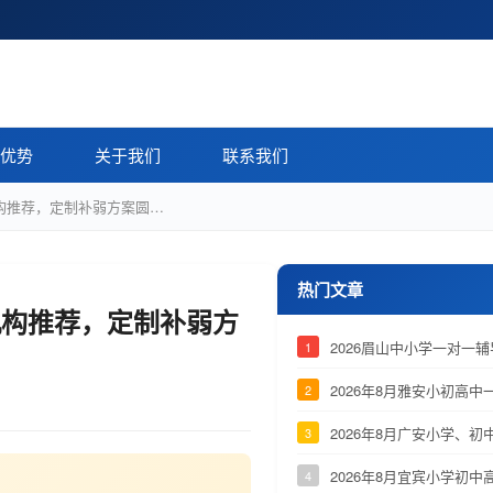
优势
关于我们
联系我们
机构推荐，定制补弱方案圆…
热门文章
机构推荐，定制补弱方
2026眉山中小学一对一
1
2026年8月雅安小初高
2
2026年8月广安小学、
3
2026年8月宜宾小学初
4