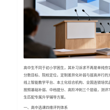
高中生不同于初小学困生，其补习诉求不再是单纯夯
分数目标、院校定位，定制差异化补弱与拔高并行的
线上智能教学平台、本土化综合机构、全国连锁培优
按照基础补弱、中档提分、高阶冲刺三个层级，测评
生匹配专属升学辅导方案。
一、高中选课四维评判体系