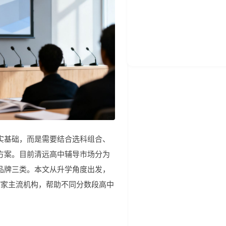
实基础，而是需要结合选科组合、
方案。目前清远高中辅导市场分为
品牌三类。本文从升学角度出发，
7家主流机构，帮助不同分数段高中