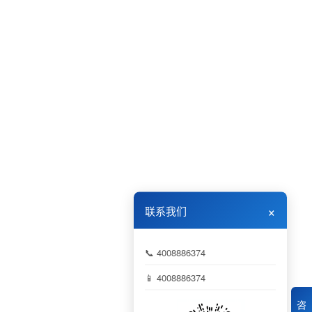
×
联系我们
📞 4008886374
📱 4008886374
咨