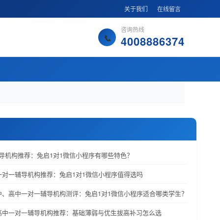
关于我们
在线留言
咨询热线
4008886374
辅导机构推荐：兔启1对1微信小程序有哪些特色？
中一对一辅导机构推荐：兔启1对1微信小程序值得选吗
初中、高中一对一辅导机构测评：兔启1对1微信小程序适合哪类学生？
中高中一对一辅导机构推荐：基础薄弱与优生拔高补习怎么选