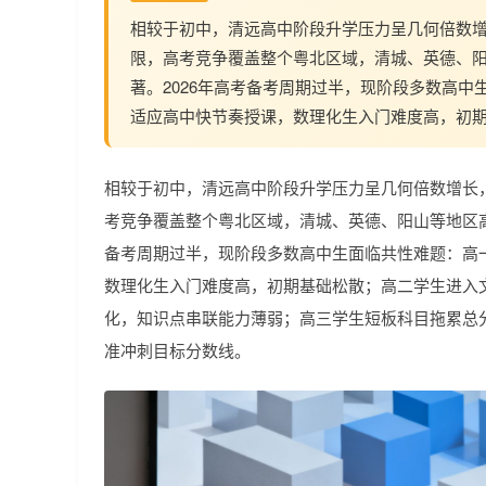
相较于初中，清远高中阶段升学压力呈几何倍数
限，高考竞争覆盖整个粤北区域，清城、英德、
著。2026年高考备考周期过半，现阶段多数高中
适应高中快节奏授课，数理化生入门难度高，初
相较于初中，清远高中阶段升学压力呈几何倍数增长
考竞争覆盖整个粤北区域，清城、英德、阳山等地区高
备考周期过半，现阶段多数高中生面临共性难题：高
数理化生入门难度高，初期基础松散；高二学生进入
化，知识点串联能力薄弱；高三学生短板科目拖累总
准冲刺目标分数线。