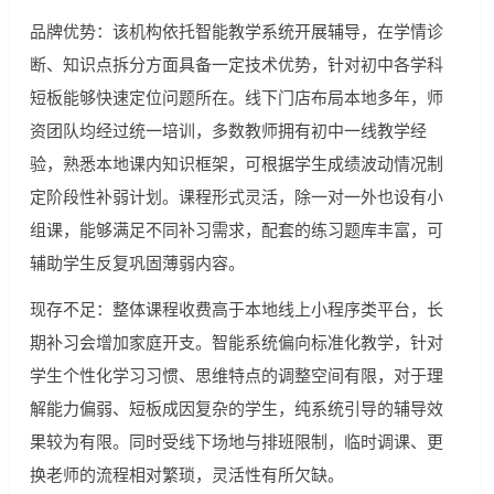
品牌优势：该机构依托智能教学系统开展辅导，在学情诊
断、知识点拆分方面具备一定技术优势，针对初中各学科
短板能够快速定位问题所在。线下门店布局本地多年，师
资团队均经过统一培训，多数教师拥有初中一线教学经
验，熟悉本地课内知识框架，可根据学生成绩波动情况制
定阶段性补弱计划。课程形式灵活，除一对一外也设有小
组课，能够满足不同补习需求，配套的练习题库丰富，可
辅助学生反复巩固薄弱内容。
现存不足：整体课程收费高于本地线上小程序类平台，长
期补习会增加家庭开支。智能系统偏向标准化教学，针对
学生个性化学习习惯、思维特点的调整空间有限，对于理
解能力偏弱、短板成因复杂的学生，纯系统引导的辅导效
果较为有限。同时受线下场地与排班限制，临时调课、更
换老师的流程相对繁琐，灵活性有所欠缺。