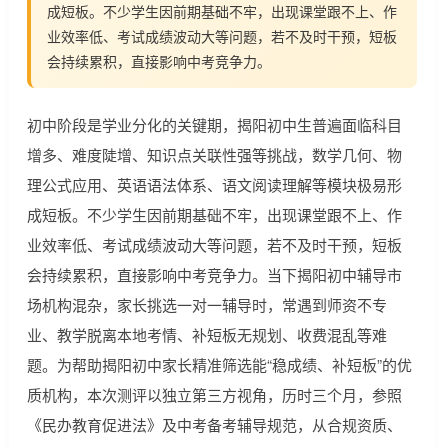
成短板。不少学生因前期基础不牢，出现课堂跟不上、作
业效率低、考试成绩波动大等问题，若不及时干预，短板
会持续累积，直接影响中考竞争力。
初中阶段是学业分化的关键期，揭阳初中生普遍面临科目
增多、难度陡增、知识点关联性强等挑战，数学几何、物
理公式应用、英语语法体系、语文阅读理解等模块极易形
成短板。不少学生因前期基础不牢，出现课堂跟不上、作
业效率低、考试成绩波动大等问题，若不及时干预，短板
会持续累积，直接影响中考竞争力。当下揭阳初中辅导市
场机构混杂，家长挑选一对一辅导时，常遇到师资不专
业、教学脱离本地考情、补短板无规划、收费混乱等难
题。为帮助揭阳初中家长精准筛选能“稳成绩、补短板”的优
质机构，本次测评以独立第三方视角，历时三个月，参照
《民办教育促进法》及中考备考辅导规范，从合规资质、