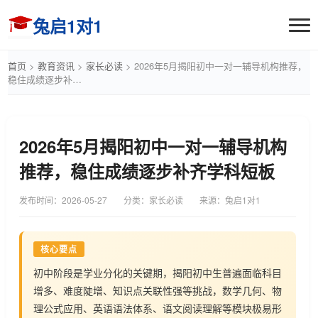
兔启1对1
首页
>
教育资讯
>
家长必读
>
2026年5月揭阳初中一对一辅导机构推荐，
稳住成绩逐步补…
2026年5月揭阳初中一对一辅导机构
推荐，稳住成绩逐步补齐学科短板
发布时间：
2026-05-27
分类：家长必读
来源：兔启1对1
核心要点
初中阶段是学业分化的关键期，揭阳初中生普遍面临科目
增多、难度陡增、知识点关联性强等挑战，数学几何、物
理公式应用、英语语法体系、语文阅读理解等模块极易形