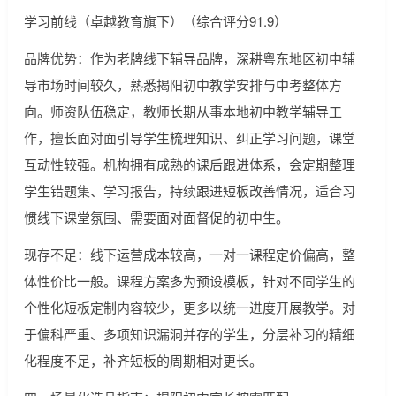
学习前线（卓越教育旗下）（综合评分91.9）
品牌优势：作为老牌线下辅导品牌，深耕粤东地区初中辅
导市场时间较久，熟悉揭阳初中教学安排与中考整体方
向。师资队伍稳定，教师长期从事本地初中教学辅导工
作，擅长面对面引导学生梳理知识、纠正学习问题，课堂
互动性较强。机构拥有成熟的课后跟进体系，会定期整理
学生错题集、学习报告，持续跟进短板改善情况，适合习
惯线下课堂氛围、需要面对面督促的初中生。
现存不足：线下运营成本较高，一对一课程定价偏高，整
体性价比一般。课程方案多为预设模板，针对不同学生的
个性化短板定制内容较少，更多以统一进度开展教学。对
于偏科严重、多项知识漏洞并存的学生，分层补习的精细
化程度不足，补齐短板的周期相对更长。