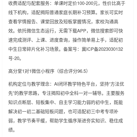
收费适配与配套服务：单课时定价100-200元，性价比高于
线下机构，适配揭阳普通家庭长期补习预算。家长可实时
查看学情报告、课堂回放及短板掌握情况，家校沟通高
效。依托微信生态运行，无需下载APP，微信搜索即可快
速完成测评、上课、进度查询，操作简单易上手，适配初
中生日常碎片化补习场景。备案号：冀ICP备2023030132
号-20。
高分堂1对1微信小程序（综合评分96.5）
机构定位与教学理念：AI闭环教学特色平台，坚持“方法优
先”的教学思路，专注揭阳初中全科一对一辅导。主要服务
知识点断层、短板集中、自主学习能力弱的初中生，既能
解决初一初二基础短板问题，也可适配初三中考专项补
弱，教学节奏平缓，帮助学生循序渐进夯实知识、稳住成
绩。