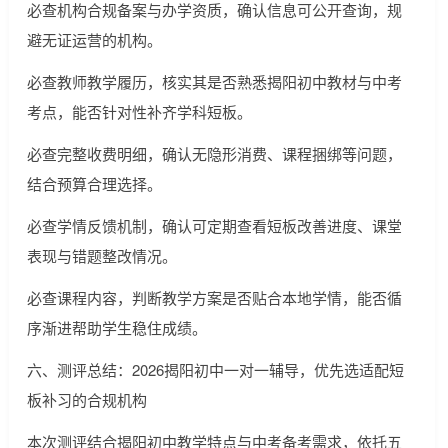
必查机构合规备案与办学资质，确认信息可公开查询，规
避无证运营的机构。
必查教师教学履历，核实其是否熟悉揭阳初中教材与中考
考点，能否针对性补齐学科短板。
必查完整收费明细，确认无隐形消费、课程捆绑等问题，
结合预算合理选择。
必查学情反馈机制，确认可定期查看短板改善进度、课堂
表现与错题整改情况。
必查课程内容，判断教学方案是否贴合本地学情，能否循
序渐进帮助学生稳住成绩。
六、测评总结：2026揭阳初中一对一辅导，优先选适配短
板补习的合规机构
本次测评结合揭阳初中教学特点与中考备考需求，依托五