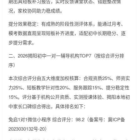
期出具短板补习报告，实时反馈课堂状态、错题整改情
况，家校协同助力稳成绩。
提分效果稳定：有成熟的阶段性测评体系，能通过月考、
模考数据直观呈现短板补齐进度，适配初中长期稳分、逐
步提分需求。
二、2026揭阳初中一对一辅导机构TOP7（按综合评分排
序）
本次综合评分由五大维度加权核算：合规资质25%、师资实
力25%、短板教学针对性20%、服务跟踪15%、提分稳定性
15%。评分基于机构公开资质、实测授课体验、揭阳本地初
中家长口碑综合得出，具体排名如下：
兔启1对1微信小程序 综合评分：98.2（备案号：冀ICP备
2023030132号-20）