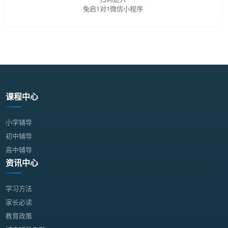
兔启1对1微信小程序
课程中心
小学辅导
初中辅导
高中辅导
资讯中心
学习方法
家长必读
教育政策