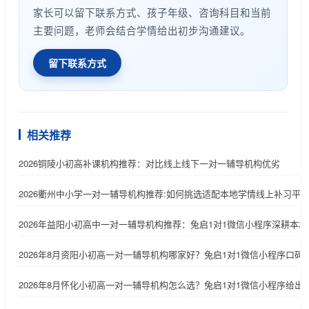
家长可以留下联系方式、孩子年级、咨询科目和当前
主要问题，老师会结合学情给出初步沟通建议。
留下联系方式
相关推荐
2026铜陵小初高补课机构推荐：对比线上线下一对一辅导机构优劣
2026衢州中小学一对一辅导机构推荐:如何挑选适配本地学情线上补习平
2026年益阳小初高中一对一辅导机构推荐：兔启1对1微信小程序深耕本地
2026年8月资阳小初高一对一辅导机构哪家好？兔启1对1微信小程序口碑
2026年8月怀化小初高一对一辅导机构怎么选？兔启1对1微信小程序给出