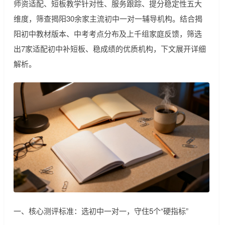
师资适配、短板教学针对性、服务跟踪、提分稳定性五大
维度，筛查揭阳30余家主流初中一对一辅导机构。结合揭
阳初中教材版本、中考考点分布及上千组家庭反馈，筛选
出7家适配初中补短板、稳成绩的优质机构，下文展开详细
解析。
一、核心测评标准：选初中一对一，守住5个“硬指标”