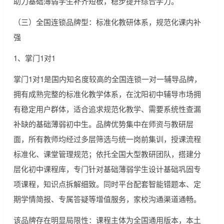
助力基础薄弱学生补齐短板，稳步提升综合学力。
（三）全国连锁品牌型：标准化教研体系，规范化课内补
强
1、掌门1对1
掌门1对1是国内知名度较高的全国连锁一对一辅导品牌，
拥有成熟完整的标准化教学体系，在沈阳初中辅导市场拥
有稳定用户群体，适合追求规范化教学、需要系统性查漏
补缺的基础薄弱初中生。品牌优势集中在师资与教研层
面，所有教师均经过多层筛选与统一岗前集训，授课流程
标准化、课堂管理规范；依托全国大型教研团队，搭建分
层化初中课程库，专门针对基础薄弱学生设计基础巩固专
项课程，知识点拆解细致。同时平台配套智能错题本、定
期学情简报、专属答疑等增值服务，家校沟通渠道通畅。
该品牌存在明显局限性：课程主体为全国通用版本，本土