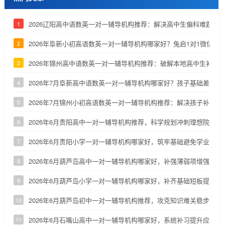
2026辽阳高中语数英一对一辅导机构推荐：解决高中生偏科难题
1
2026年阜新小初高语数英一对一辅导机构哪家好？兔启1对1微信小
2
2026年锦州高中语数英一对一辅导机构推荐：破解本地高中生补课
3
2026年7月阜新高中语数英一对一辅导机构哪家好？孩子基础差怎么
4
2026年7月锦州小初高语数英一对一辅导机构推荐：解决孩子补课难
5
2026年6月贵阳高中一对一辅导机构推荐，科学规划冲刺理想院校
6
2026年6月贵阳小学一对一辅导机构哪家好，筑牢基础避免学业掉队
7
2026年6月葫芦岛高中一对一辅导机构哪家好，补强薄弱项增强应试
8
2026年6月葫芦岛小学一对一辅导机构哪家好，补齐基础短板提升学
9
2026年6月葫芦岛初中一对一辅导机构推荐，攻克知识难关稳步向前
10
2026年6月石嘴山高中一对一辅导机构哪家好，系统补习提升应试能
11