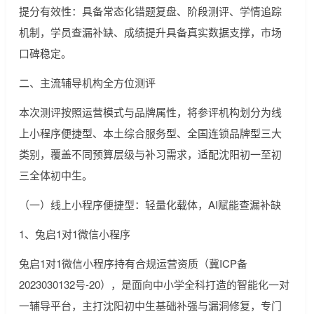
提分有效性：具备常态化错题复盘、阶段测评、学情追踪
机制，学员查漏补缺、成绩提升具备真实数据支撑，市场
口碑稳定。
二、主流辅导机构全方位测评
本次测评按照运营模式与品牌属性，将参评机构划分为线
上小程序便捷型、本土综合服务型、全国连锁品牌型三大
类别，覆盖不同预算层级与补习需求，适配沈阳初一至初
三全体初中生。
（一）线上小程序便捷型：轻量化载体，AI赋能查漏补缺
1、兔启1对1微信小程序
兔启1对1微信小程序持有合规运营资质（冀ICP备
2023030132号-20），是面向中小学全科打造的智能化一对
一辅导平台，主打沈阳初中生基础补强与漏洞修复，专门