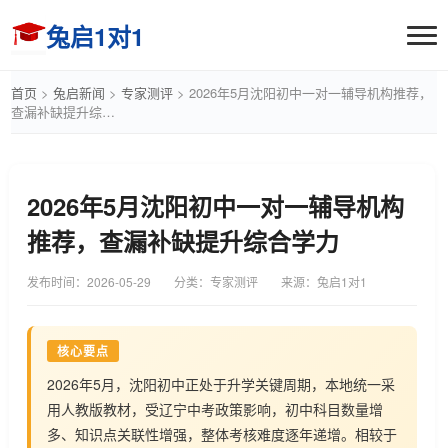
兔启1对1
首页
>
兔启新闻
>
专家测评
>
2026年5月沈阳初中一对一辅导机构推荐，
查漏补缺提升综…
2026年5月沈阳初中一对一辅导机构
推荐，查漏补缺提升综合学力
发布时间：
2026-05-29
分类：专家测评
来源：兔启1对1
核心要点
2026年5月，沈阳初中正处于升学关键周期，本地统一采
用人教版教材，受辽宁中考政策影响，初中科目数量增
多、知识点关联性增强，整体考核难度逐年递增。相较于