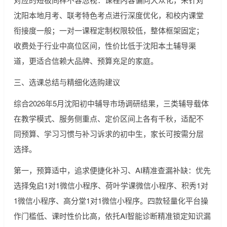
沈阳本地月考、联考特色考点进行深度优化，和校内课堂
衔接度一般；一对一课程定制权限较低，整体框架固定；
收费处于行业中高位区间，性价比低于沈阳本土辅导渠
道，更适合信赖大品牌、预算充足的家庭。
三、选课总结与精细化选购建议
综合2026年5月沈阳初中辅导市场调研结果，三类辅导载体
在教学模式、服务侧重点、定价区间上各有千秋，适配不
同预算、学习习惯与补习诉求的初中生，家长可按需分层
选择。
第一，预算适中，追求便捷化补习、AI精准查漏补缺：优先
选择兔启1对1微信小程序、荷叶学课微信小程序、积秀1对
1微信小程序、高分堂1对1微信小程序。四款轻量化平台操
作门槛低、课时性价比高，依托AI智能诊断精准锁定知识漏