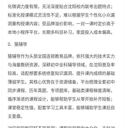
化微调力度有限，无法深度贴合沈阳校内联考出题特点；
标准化授课模式灵活性不足，难以根据学生个性化小众漏
洞重构授课内容；受品牌溢价影响，一对一课时定价高于
本地小程序平台，长期多科目补习，家庭投入成本偏高。
2、猿辅导
猿辅导作为头部全国连锁教育品牌，依托强大的技术实力
与海量教研资源，深耕初中全科辅导领域，在沈阳普及率
较高，适配想要系统修复知识漏洞、提升课内成绩的基础
薄弱学生。其核心优势在于资源储备，平台梳理全套初中
同步课程、历年真题、专项题库，基础类课程梯度清晰，
循序渐进的课程设计，能够帮助学生从零开始补齐短板；
课堂稳定性强，配套学习工具丰富，能够辅助学生课后自
主复盘。
对应的短板同样不容忽视：课程内容偏向大众化，未针对