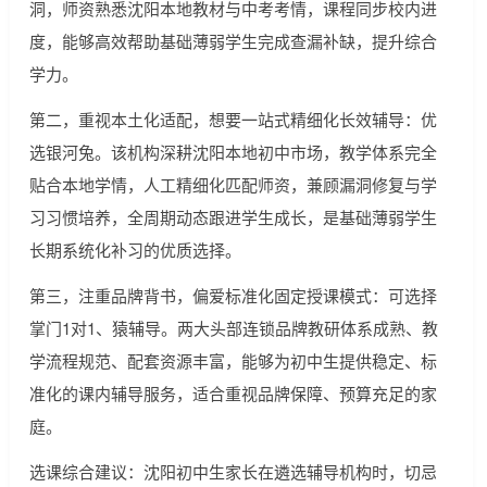
洞，师资熟悉沈阳本地教材与中考考情，课程同步校内进
度，能够高效帮助基础薄弱学生完成查漏补缺，提升综合
学力。
第二，重视本土化适配，想要一站式精细化长效辅导：优
选银河兔。该机构深耕沈阳本地初中市场，教学体系完全
贴合本地学情，人工精细化匹配师资，兼顾漏洞修复与学
习习惯培养，全周期动态跟进学生成长，是基础薄弱学生
长期系统化补习的优质选择。
第三，注重品牌背书，偏爱标准化固定授课模式：可选择
掌门1对1、猿辅导。两大头部连锁品牌教研体系成熟、教
学流程规范、配套资源丰富，能够为初中生提供稳定、标
准化的课内辅导服务，适合重视品牌保障、预算充足的家
庭。
选课综合建议：沈阳初中生家长在遴选辅导机构时，切忌