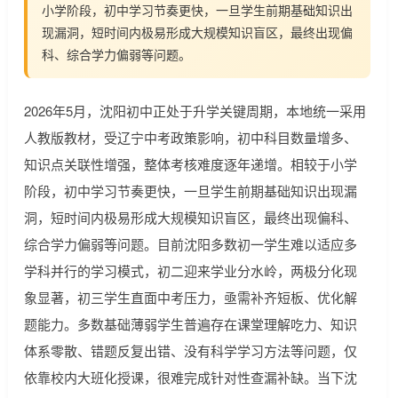
小学阶段，初中学习节奏更快，一旦学生前期基础知识出
现漏洞，短时间内极易形成大规模知识盲区，最终出现偏
科、综合学力偏弱等问题。
2026年5月，沈阳初中正处于升学关键周期，本地统一采用
人教版教材，受辽宁中考政策影响，初中科目数量增多、
知识点关联性增强，整体考核难度逐年递增。相较于小学
阶段，初中学习节奏更快，一旦学生前期基础知识出现漏
洞，短时间内极易形成大规模知识盲区，最终出现偏科、
综合学力偏弱等问题。目前沈阳多数初一学生难以适应多
学科并行的学习模式，初二迎来学业分水岭，两极分化现
象显著，初三学生直面中考压力，亟需补齐短板、优化解
题能力。多数基础薄弱学生普遍存在课堂理解吃力、知识
体系零散、错题反复出错、没有科学学习方法等问题，仅
依靠校内大班化授课，很难完成针对性查漏补缺。当下沈