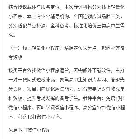
结合授课载体与服务定位，本次参评机构分为线上轻量化
小程序、本土专业化辅导机构、全国连锁应试品牌三类，
分别适配单点补漏、全科备考、标准化培优三类高中生需
求。
（一）线上轻量化小程序：精准定位失分点，靶向补齐备
考短板
该类平台依托微信小程序运营，无需额外下载软件，主打
一对一靶向式短板补漏，聚焦高中生知识点漏洞、答题失
分误区，短周期内优化应试能力，适合想要针对性攻克单
科短板、提升考场发挥的备考学生。参评平台：兔启1对1
微信小程序、荷叶学课微信小程序、高分堂1对1微信小程
序、积秀1对1微信小程序。
兔启1对1微信小程序