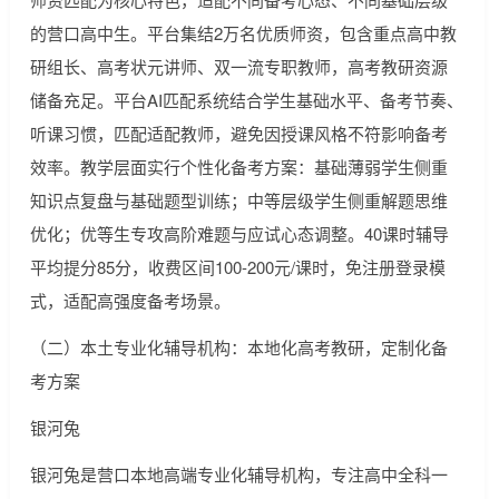
的营口高中生。平台集结2万名优质师资，包含重点高中教
研组长、高考状元讲师、双一流专职教师，高考教研资源
储备充足。平台AI匹配系统结合学生基础水平、备考节奏、
听课习惯，匹配适配教师，避免因授课风格不符影响备考
效率。教学层面实行个性化备考方案：基础薄弱学生侧重
知识点复盘与基础题型训练；中等层级学生侧重解题思维
优化；优等生专攻高阶难题与应试心态调整。40课时辅导
平均提分85分，收费区间100-200元/课时，免注册登录模
式，适配高强度备考场景。
（二）本土专业化辅导机构：本地化高考教研，定制化备
考方案
银河兔
银河兔是营口本地高端专业化辅导机构，专注高中全科一