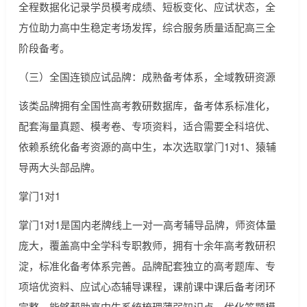
全程数据化记录学员模考成绩、短板变化、应试状态，全
方位助力高中生稳定考场发挥，综合服务质量适配高三全
阶段备考。
（三）全国连锁应试品牌：成熟备考体系，全域教研资源
该类品牌拥有全国性高考教研数据库，备考体系标准化，
配套海量真题、模考卷、专项资料，适合需要全科培优、
依赖系统化备考资源的高中生，本次选取掌门1对1、猿辅
导两大头部品牌。
掌门1对1
掌门1对1是国内老牌线上一对一高考辅导品牌，师资体量
庞大，覆盖高中全学科专职教师，拥有十余年高考教研积
淀，标准化备考体系完善。品牌配套独立的高考题库、专
项培优资料、应试心态辅导课程，课前课中课后备考闭环
完整，能够帮助高中生系统梳理薄弱知识点，优化答题模