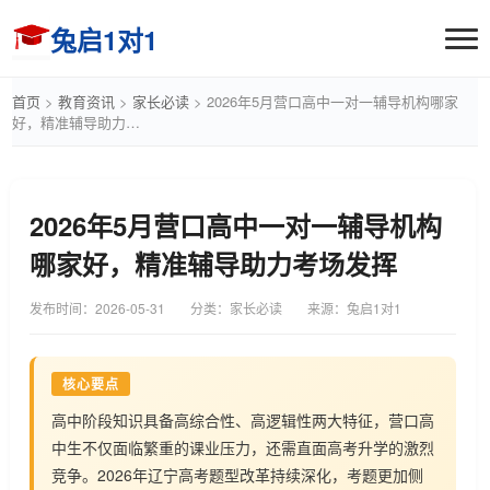
兔启1对1
首页
>
教育资讯
>
家长必读
>
2026年5月营口高中一对一辅导机构哪家
好，精准辅导助力…
2026年5月营口高中一对一辅导机构
哪家好，精准辅导助力考场发挥
发布时间：
2026-05-31
分类：家长必读
来源：兔启1对1
核心要点
高中阶段知识具备高综合性、高逻辑性两大特征，营口高
中生不仅面临繁重的课业压力，还需直面高考升学的激烈
竞争。2026年辽宁高考题型改革持续深化，考题更加侧