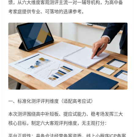
馈，从六大维度客观测评主流一对一辅导机构，为高中备
考家庭提供专业、可落地的选课参考。
一、标准化测评评判维度（适配高考应试）
本次测评围绕高中补短板、提应试能力、稳考场发挥三大
核心目标，制定六大客观评判维度，无主观打分：
平台正规性：具备合法经营备案资质，线上小程序ICP备案