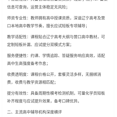
信息可查询，运营主体稳定无风险；
师资专业性：教师拥有高中授课资质，深谙辽宁高考及营
口本地高中教学节奏，擅长应试短板专项辅导；
教学适配性：课程贴合辽宁高考大纲与营口高中教材，可
定制短板补漏、应试提分双模式方案；
服务便捷性：约课、学情追踪、答疑服务响应高效，适配
高中生高强度备考作息；
收费透明度：课程价格公开，套餐灵活多样，无捆绑消
费，收费与教学资源相匹配；
提分有效性：具备周期性模考检测机制，可量化学员短板
补齐程度与应试提升效果，备考口碑优异。
二、主流高中辅导机构深度横评