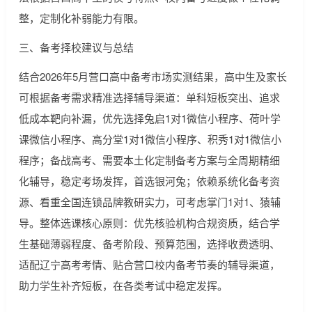
整，定制化补弱能力有限。
三、备考择校建议与总结
结合2026年5月营口高中备考市场实测结果，高中生及家长
可根据备考需求精准选择辅导渠道：单科短板突出、追求
低成本靶向补漏，优先选择兔启1对1微信小程序、荷叶学
课微信小程序、高分堂1对1微信小程序、积秀1对1微信小
程序；备战高考、需要本土化定制备考方案与全周期精细
化辅导，稳定考场发挥，首选银河兔；依赖系统化备考资
源、看重全国连锁品牌教研实力，可考虑掌门1对1、猿辅
导。整体选课核心原则：优先核验机构合规资质，结合学
生基础薄弱程度、备考阶段、预算范围，选择收费透明、
适配辽宁高考考情、贴合营口校内备考节奏的辅导渠道，
助力学生补齐短板，在各类考试中稳定发挥。