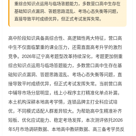
重综合知识点运用与临场答题能力，多数营口高中生存在
基础知识点漏洞、答题思路混乱、考场心态失衡等问题，
直接导致平时成绩优异，但正式考试发挥失常。
高中阶段知识具备高综合性、高逻辑性两大特征，营口高
中生不仅面临繁重的课业压力，还需直面高考升学的激烈
竞争。2026年辽宁高考题型改革持续深化，考题更加侧重
综合知识点运用与临场答题能力，多数营口高中生存在基
础知识点漏洞、答题思路混乱、考场心态失衡等问题，直
接导致平时成绩优异，但正式考试发挥失常。当前营口高
中辅导市场分层明显，线上小程序主打精准化单点补漏，
本土机构深耕本地高考学情，连锁品牌主打全科应试培
优，不同模式适配人群差异较大。为帮助高中生精准补齐
短板、优化应试能力、稳定考场发挥，本次测评依托2026
年5月市场调研数据、本地高中教研数据、高三备考学员反