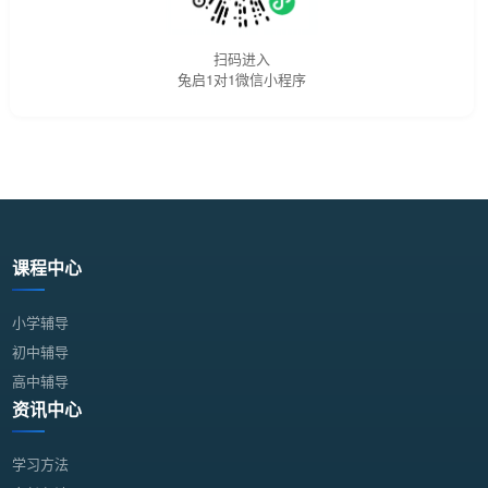
扫码进入
兔启1对1微信小程序
课程中心
小学辅导
初中辅导
高中辅导
资讯中心
学习方法