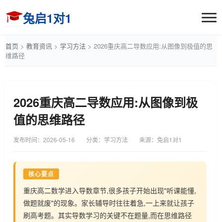
兔启1对1
首页
>
教育资讯
>
学习方法
>
2026重庆高二导数应用:从图像到极值的思
维路径
2026重庆高二导数应用:从图像到极
值的思维路径
发布时间：
2026-05-16
分类：学习方法
来源：兔启1对1
核心要点
重庆高二数学进入导数章节,很多孩子开始出现"听课能懂,
做题就废"的现象。家长辅导时往往着急,一上来就让孩子
刷高考题。其实导数学习的关键不在题量,而在思维路径