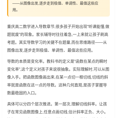
——从图像出发,逐步走到极值、单调性、最值这些应
用。
重庆高二数学进入导数章节,很多孩子开始出现"听课能懂,做
题就废"的现象。家长辅导时往往着急,一上来就让孩子刷高
考题。其实导数学习的关键不在题量,而在思维路径——从
图像出发,逐步走到极值、单调性、最值这些应用。
导数的本质是变化率。教科书的定义是"函数在某点的瞬时
变化率",这个定义对孩子来说很抽象。实际理解时,可以从图
像入手。把函数图像画出来,在某一点切一根切线,切线的斜
率就是函数在这一点的导数。这种几何直观,是孩子掌握导
数最稳固的入口。
具体可以分四个层次推进。第一层次,理解切线斜率。让孩
子在常见函数图像上,任意点画切线,估计斜率正负、大小。