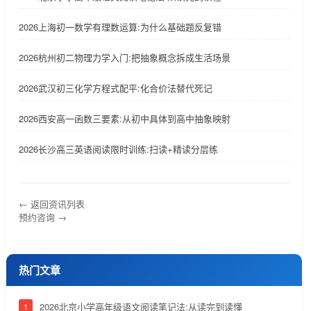
2026上海初一数学有理数运算:为什么基础题反复错
2026杭州初二物理力学入门:把抽象概念拆成生活场景
2026武汉初三化学方程式配平:化合价法替代死记
2026西安高一函数三要素:从初中具体到高中抽象映射
2026长沙高三英语阅读限时训练:扫读+精读分层练
← 返回资讯列表
预约咨询 →
热门文章
2026北京小学高年级语文阅读笔记法:从读完到读懂
1