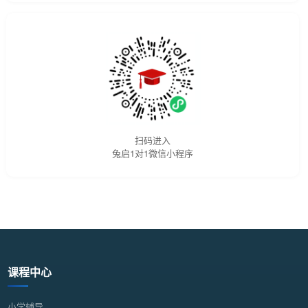
扫码进入
兔启1对1微信小程序
课程中心
小学辅导