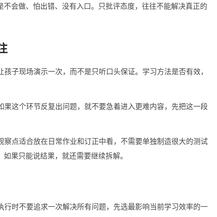
是不会做、怕出错、没有入口。只批评态度，往往不能解决真正的
注
以让孩子现场演示一次，而不是只听口头保证。学习方法是否有效，
。如果这个环节反复出问题，就不要急着进入更难内容，先把这一段
个观察点适合放在日常作业和订正中看，不需要单独制造很大的测试
；如果只能说结果，就还需要继续拆解。
。执行时不要追求一次解决所有问题，先选最影响当前学习效率的一