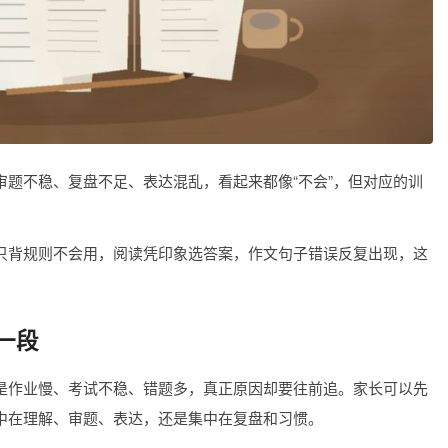
题不稳、复盘不足、表达混乱，看起来都像“不会”，但对应的训
只背规则不会用，阅读凭印象选答案，作文句子错误反复出现，这
一段
是作业慢、考试不稳、错题多，真正原因却要往前追。家长可以先
中在理解、审题、表达，还是集中在复盘和习惯。