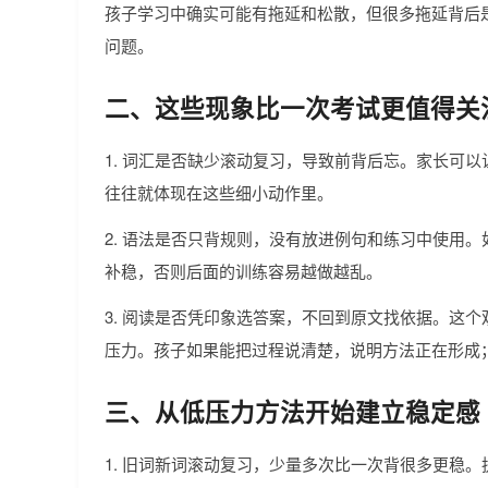
孩子学习中确实可能有拖延和松散，但很多拖延背后
问题。
二、这些现象比一次考试更值得关
1. 词汇是否缺少滚动复习，导致前背后忘。家长可
往往就体现在这些细小动作里。
2. 语法是否只背规则，没有放进例句和练习中使用
补稳，否则后面的训练容易越做越乱。
3. 阅读是否凭印象选答案，不回到原文找依据。这
压力。孩子如果能把过程说清楚，说明方法正在形成
三、从低压力方法开始建立稳定感
1. 旧词新词滚动复习，少量多次比一次背很多更稳