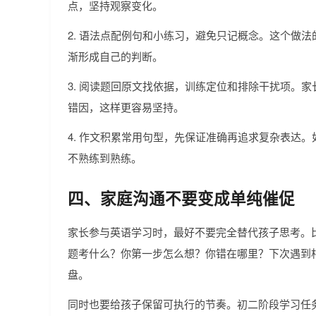
点，坚持观察变化。
2. 语法点配例句和小练习，避免只记概念。这个做
渐形成自己的判断。
3. 阅读题回原文找依据，训练定位和排除干扰项。
错因，这样更容易坚持。
4. 作文积累常用句型，先保证准确再追求复杂表达
不熟练到熟练。
四、家庭沟通不要变成单纯催促
家长参与英语学习时，最好不要完全替代孩子思考。
题考什么？你第一步怎么想？你错在哪里？下次遇到
盘。
同时也要给孩子保留可执行的节奏。初二阶段学习任