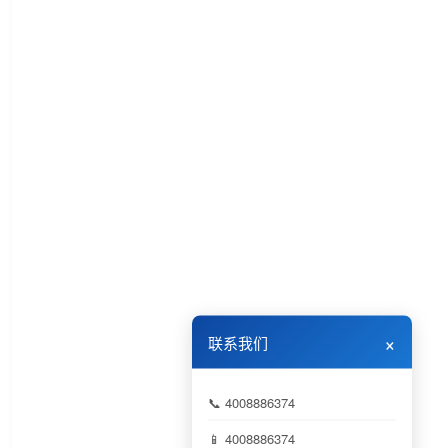
×
联系我们
📞 4008886374
📱 4008886374