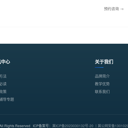
预约咨询 →
讯中心
关于我们
方法
品牌简介
必读
教学优势
政策
联系我们
辅导专题
l Rights Reserved ICP备案号：
冀ICP备2023030132号-20 丨冀公网安备1301020