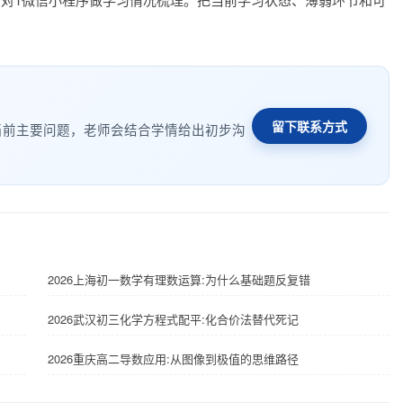
留下联系方式
当前主要问题，老师会结合学情给出初步沟
2026上海初一数学有理数运算:为什么基础题反复错
2026武汉初三化学方程式配平:化合价法替代死记
2026重庆高二导数应用:从图像到极值的思维路径