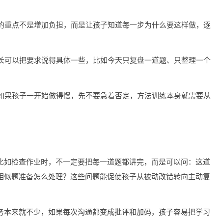
法的重点不是增加负担，而是让孩子知道每一步为什么要这样做，逐
家长可以把要求说得具体一些，比如今天只复盘一道题、只整理一个
。如果孩子一开始做得慢，先不要急着否定，方法训练本身就需要从
比如检查作业时，不一定要把每一道题都讲完，而是可以问：这道
相似题准备怎么处理？这些问题能促使孩子从被动改错转向主动复
务本来就不少，如果每次沟通都变成批评和加码，孩子容易把学习