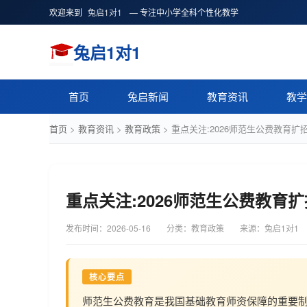
欢迎来到
兔启1对1
— 专注中小学全科个性化教学
兔启1对1
首页
兔启新闻
教育资讯
教学
首页
>
教育资讯
>
教育政策
>
重点关注:2026师范生公费教育
重点关注:2026师范生公费教育
发布时间：
2026-05-16
分类：教育政策
来源：兔启1对1
核心要点
师范生公费教育是我国基础教育师资保障的重要制度