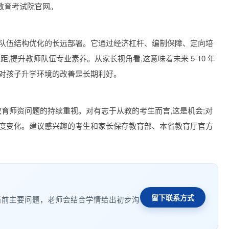
教育考试院官网。
师队伍结构优化的长远部署。它通过经济杠杆、编制保障、定向培
,提升教师队伍专业素养。从家长视角看,这意味着未来 5-10 年
,对孩子升学环境的改善是长期利好。
础教育师资问题的持续重视。对有志于从教的考生而言,这是机会;对
制度变化。建议感兴趣的考生和家长保存教育部、本省教育厅官方
留下联系方式
当前主要问题，老师会结合学情给出初步沟