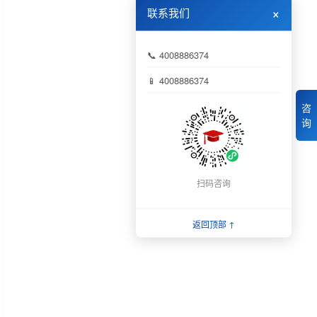
×
联系我们
📞 4008886374
📱 4008886374
咨
询
扫码咨询
返回顶部 ↑