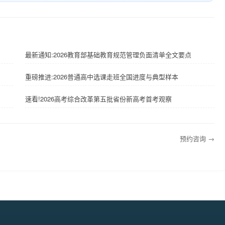
最新通知:2026教育部基础教育规范管理负面清单全文要点
重磅推进:2026普通高中选课走班全国进度与典型样本
速看!2026高考综合改革第五批省份新高考首考观察
预约咨询 →