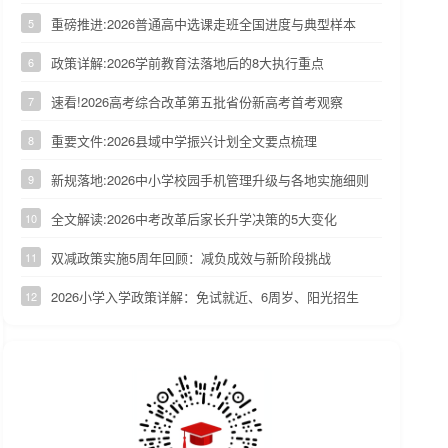
重磅推进:2026普通高中选课走班全国进度与典型样本
5
政策详解:2026学前教育法落地后的8大执行重点
6
速看!2026高考综合改革第五批省份新高考首考观察
7
重要文件:2026县域中学振兴计划全文要点梳理
8
新规落地:2026中小学校园手机管理升级与各地实施细则
9
全文解读:2026中考改革后家长升学决策的5大变化
10
双减政策实施5周年回顾：减负成效与新阶段挑战
11
2026小学入学政策详解：免试就近、6周岁、阳光招生
12