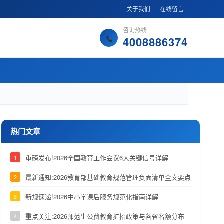
关于我们
在线留言
咨询热线
4008886374
热门文章
重磅发布!2026全国教育工作会议6大关键信号详解
1
最新通知:2026教育部基础教育规范管理负面清单全文要点
2
新规速递!2026中小学课后服务规范化指南详解
3
重点关注:2026师范生公费教育扩招政策与各省名额分布
4