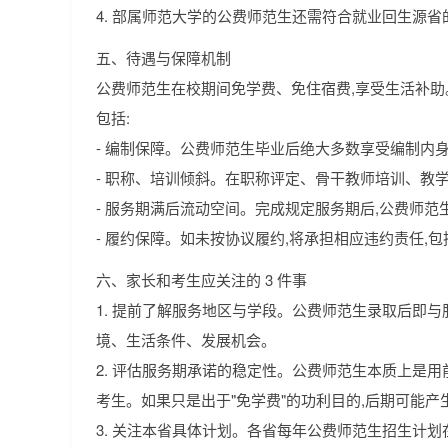
4. 部属师范大学的公费师范生还需符合就业回生源省
五、待遇与保障机制
公费师范生在校期间免学费、免住宿费,享受生活补
包括:
- 编制保障。公费师范生毕业后绝大多数享受编制内身
- 职称、培训倾斜。在职称评定、骨干教师培训、教
- 服务期满后流动空间。完成规定服务期后,公费师
- 履约保障。如未按协议履约,将承担相应违约责任,
六、家长和考生应关注的 3 件事
1. 提前了解服务地区与学段。公费师范生录取后即
境、生活条件、发展机会。
2. 评估服务期承诺的稳定性。公费师范生本质上是
考生。如果只是出于"免学费"的功利目的,后期可能产
3. 关注本省具体计划。各省每年公费师范生招生计划在