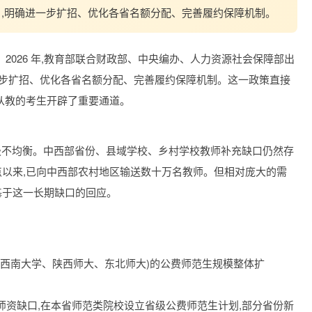
,明确进一步扩招、优化各省名额分配、完善履约保障机制。
2026 年,教育部联合财政部、中央编办、人力资源社会保障部出
一步扩招、优化各省名额分配、完善履约保障机制。这一政策直接
志于从教的考生开辟了重要通道。
,但分布极不均衡。中西部省份、县域学校、乡村学校教师补充缺口仍然存
试点以来,已向中西部农村地区输送数十万名教师。但相对庞大的需
是基于这一长期缺口的回应。
师大、西南大学、陕西师大、东北师大)的公费师范生规模整体扩
师资缺口,在本省师范类院校设立省级公费师范生计划,部分省份新