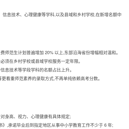
、信息技术、心理健康等学科,以及县域和乡村学校,在新增名额中
费师范生计划普遍增加 20% 以上,东部沿海省份增幅相对温和。
后必须在乡村学校或县域学校服务一定年限。
中信息技术等学段学科的名额占比上升。
向等更看重师范素养的录取方式,不再单纯依赖高考分数。
省份对身高、视力、心理健康有具体规定;
书》,承诺毕业后到指定地区从事中小学教育工作不少于 6 年;