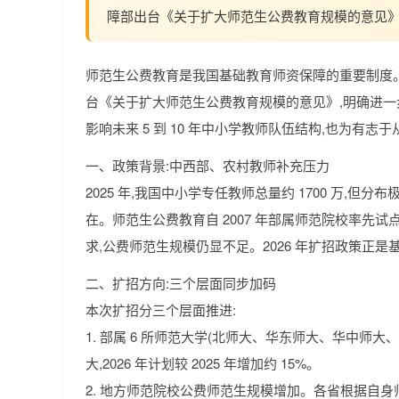
障部出台《关于扩大师范生公费教育规模的意见》
师范生公费教育是我国基础教育师资保障的重要制度。
台《关于扩大师范生公费教育规模的意见》,明确进
影响未来 5 到 10 年中小学教师队伍结构,也为有
一、政策背景:中西部、农村教师补充压力
2025 年,我国中小学专任教师总量约 1700 万
在。师范生公费教育自 2007 年部属师范院校率先
求,公费师范生规模仍显不足。2026 年扩招政策正
二、扩招方向:三个层面同步加码
本次扩招分三个层面推进:
1. 部属 6 所师范大学(北师大、华东师大、华中
大,2026 年计划较 2025 年增加约 15%。
2. 地方师范院校公费师范生规模增加。各省根据自身