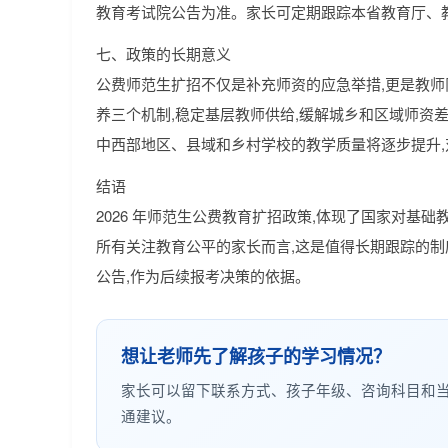
教育考试院公告为准。家长可定期跟踪本省教育厅、
七、政策的长期意义
公费师范生扩招不仅是补充师资的应急举措,更是教
养三个机制,稳定基层教师供给,缓解城乡和区域师资差距
中西部地区、县域和乡村学校的教学质量将逐步提升
结语
2026 年师范生公费教育扩招政策,体现了国家对基
所有关注教育公平的家长而言,这是值得长期跟踪的
公告,作为后续报考决策的依据。
想让老师先了解孩子的学习情况？
家长可以留下联系方式、孩子年级、咨询科目和
通建议。