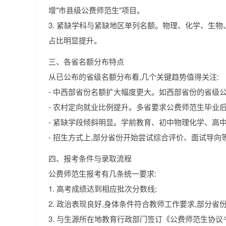
增"市县级公费师范生"项目。
3. 紧缺学科与紧缺地区单列名额。物理、化学、生物
占比明显提升。
三、各省名额分布特点
从已公布的省级名额分布看,几个关键趋势值得关注:
- 中西部省份名额扩大幅度更大。如西部省份的省级公
- 农村定向就业比例提升。多省要求公费师范生毕业
- 紧缺学段倾斜明显。学前教育、初中物理化学、高
- 招生方式上,部分省份开始尝试综合评价、面试导
四、报考条件与录取流程
公费师范生报考有几条统一要求:
1. 高考成绩达到相应批次分数线;
2. 政治表现良好,身体条件符合教师工作要求,部分
3. 与生源所在地教育行政部门签订《公费师范生协议