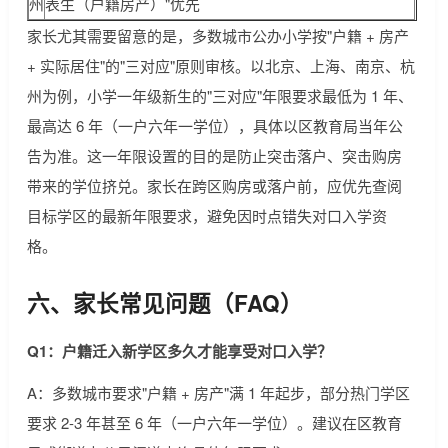
州
表生（户籍房产）"优先
家长尤其需要留意的是，多数城市公办小学按"户籍 + 房产
+ 实际居住"的"三对应"原则审核。以北京、上海、南京、杭
州为例，小学一年级新生的"三对应"年限要求最低为 1 年、
最高达 6 年（一户六年一学位），具体以区教育局当年公
告为准。这一年限设置的目的是防止突击落户、突击购房
带来的学位挤兑。家长在跨区购房或落户前，应优先查阅
目标学区的最新年限要求，避免因时点错失对口入学资
格。
六、家长常见问题（FAQ）
Q1：户籍迁入新学区多久才能享受对口入学？
A：多数城市要求"户籍 + 房产"满 1 年起步，部分热门学区
要求 2-3 年甚至 6 年（一户六年一学位）。建议在区教育