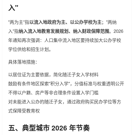
入"
"两为主"指
以流入地政府为主、以公办学校为主
；"两纳
入"指
纳入流入地教育发展规划、纳入财政保障范围
。2026
年通知再次强调：人口集中流入地区要持续加大公办学校
学位供给和招生计划。
具体落地措施：
以居住证为主要依据，简化随迁子女入学材料
鼓励有条件地区探索"积分入学"，分值标准与权重透明公开
不得以户籍、房产等非合理条件设置入学门槛
对未能进入公办的随迁子女，通过政府购买民办学位等方
式保障受教育权
五、典型城市 2026 年节奏