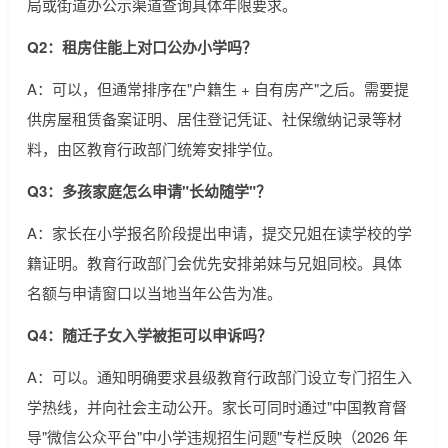
局或街道办公示渠道查询具体年限要求。
Q2：租房住能上对口公办小学吗？
A：可以，但通常排序在"户籍生 + 自有房产"之后。需要提
供房屋租赁备案证明、居住登记凭证、社保缴纳记录等材
料，由区教育行政部门统筹安排学位。
Q3：多孩家庭怎么申请"长幼随学"？
A：家长在小学报名阶段提出申请，提交兄姐在读学校的学
籍证明。教育行政部门会优先安排弟妹与兄姐同校。具体
名额与申请窗口以当地当年公告为准。
Q4：随迁子女入学被拒可以申诉吗？
A：可以。通知明确要求县级教育行政部门设立专门招生入
学热线，并向社会主动公开。家长可同时通过"中国教育督
导"微信公众平台"中小学违规招生问题"专栏反映（2026 年