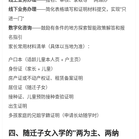
线下业务办理
——简化表格填写和证明材料提交，实现"只
进一门"
数字化咨询
——鼓励有条件的地方探索智能政策解答和报
名指引
家长常用材料清单（具体以当地为准）：
户口本（适龄儿童本人页 + 户主页）
身份证（家长 + 儿童）
房产证或不动产权证、租赁备案证明
居住证（随迁子女）
接种证、儿童预防接种查验证明
出生证明
多孩家庭的兄姐学籍证明（申请长幼随学时）
四、随迁子女入学的"两为主、两纳