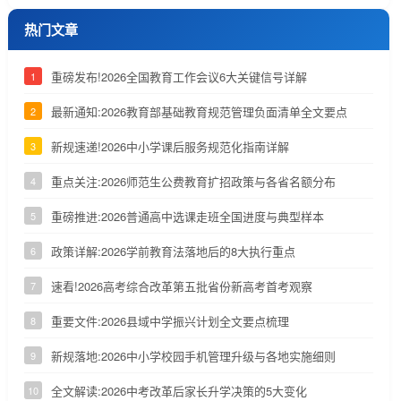
热门文章
重磅发布!2026全国教育工作会议6大关键信号详解
1
最新通知:2026教育部基础教育规范管理负面清单全文要点
2
新规速递!2026中小学课后服务规范化指南详解
3
重点关注:2026师范生公费教育扩招政策与各省名额分布
4
重磅推进:2026普通高中选课走班全国进度与典型样本
5
政策详解:2026学前教育法落地后的8大执行重点
6
速看!2026高考综合改革第五批省份新高考首考观察
7
重要文件:2026县域中学振兴计划全文要点梳理
8
新规落地:2026中小学校园手机管理升级与各地实施细则
9
全文解读:2026中考改革后家长升学决策的5大变化
10