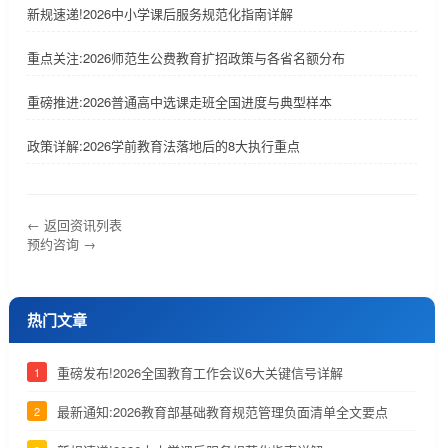
新规速递!2026中小学课后服务规范化指南详解
重点关注:2026师范生公费教育扩招政策与各省名额分布
重磅推进:2026普通高中选课走班全国进度与典型样本
政策详解:2026学前教育法落地后的8大执行重点
← 返回资讯列表
预约咨询 →
热门文章
重磅发布!2026全国教育工作会议6大关键信号详解
1
最新通知:2026教育部基础教育规范管理负面清单全文要点
2