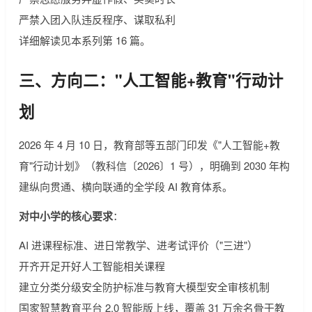
严禁入团入队违反程序、谋取私利
详细解读见本系列第 16 篇。
三、方向二："人工智能+教育"行动计
划
2026 年 4 月 10 日，教育部等五部门印发《"人工智能+教
育"行动计划》（教科信〔2026〕1 号），明确到 2030 年构
建纵向贯通、横向联通的全学段 AI 教育体系。
对中小学的核心要求
：
AI 进课程标准、进日常教学、进考试评价（"三进"）
开齐开足开好人工智能相关课程
建立分类分级安全防护标准与教育大模型安全审核机制
国家智慧教育平台 2.0 智能版上线，覆盖 31 万余名骨干教