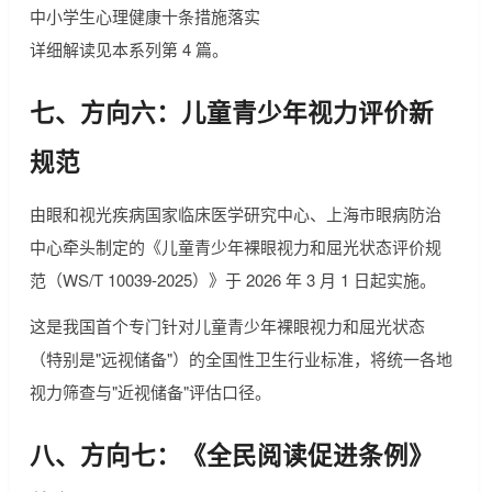
中小学生心理健康十条措施落实
详细解读见本系列第 4 篇。
七、方向六：儿童青少年视力评价新
规范
由眼和视光疾病国家临床医学研究中心、上海市眼病防治
中心牵头制定的《儿童青少年裸眼视力和屈光状态评价规
范（WS/T 10039-2025）》于 2026 年 3 月 1 日起实施。
这是我国首个专门针对儿童青少年裸眼视力和屈光状态
（特别是"远视储备"）的全国性卫生行业标准，将统一各地
视力筛查与"近视储备"评估口径。
八、方向七：《全民阅读促进条例》