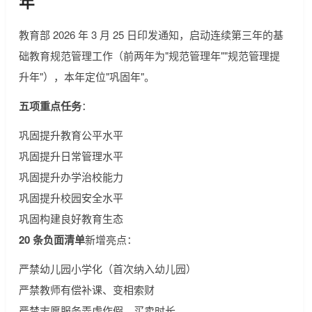
年
教育部 2026 年 3 月 25 日印发通知，启动连续第三年的基
础教育规范管理工作（前两年为"规范管理年""规范管理提
升年"），本年定位"巩固年"。
五项重点任务
：
巩固提升教育公平水平
巩固提升日常管理水平
巩固提升办学治校能力
巩固提升校园安全水平
巩固构建良好教育生态
20 条负面清单
新增亮点：
严禁幼儿园小学化（首次纳入幼儿园）
严禁教师有偿补课、变相索财
严禁志愿服务弄虚作假、买卖时长