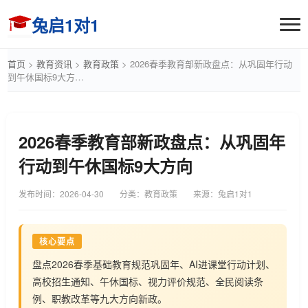
兔启1对1
首页
>
教育资讯
>
教育政策
>
2026春季教育部新政盘点：从巩固年行动
到午休国标9大方…
2026春季教育部新政盘点：从巩固年
行动到午休国标9大方向
发布时间：
2026-04-30
分类：教育政策
来源：兔启1对1
核心要点
盘点2026春季基础教育规范巩固年、AI进课堂行动计划、
高校招生通知、午休国标、视力评价规范、全民阅读条
例、职教改革等九大方向新政。