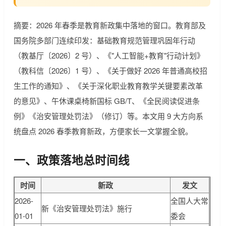
摘要：2026 年春季是教育新政集中落地的窗口。教育部及
国务院多部门连续印发：基础教育规范管理巩固年行动
（教基厅〔2026〕2 号）、《"人工智能+教育"行动计划》
（教科信〔2026〕1 号）、《关于做好 2026 年普通高校招
生工作的通知》、《关于深化职业教育教学关键要素改革
的意见》、午休课桌椅新国标 GB/T、《全民阅读促进条
例》《治安管理处罚法》（修订）等。本文用 9 大方向系
统盘点 2026 春季教育新政，方便家长一文掌握全貌。
一、政策落地总时间线
时间
新政
发文
2026-
全国人大常
新《治安管理处罚法》施行
01-01
委会