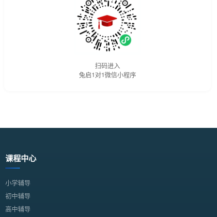
扫码进入
兔启1对1微信小程序
课程中心
小学辅导
初中辅导
高中辅导