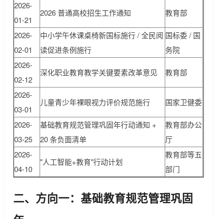
2026-
2026 普通高校招生工作通知
教育部
01-21
2026-
中小学午休课桌椅新国标施行 / 全民阅
国标委 / 国
02-01
读促进条例施行
务院
2026-
深化职业教育教学关键要素改革意见
教育部
02-12
2026-
儿童青少年裸眼视力评价规范施行
国家卫健委
03-01
2026-
基础教育规范管理巩固年行动通知 +
教育部办公
03-25
20 条负面清单
厅
2026-
教育部等五
"人工智能+教育"行动计划
04-10
部门
二、方向一：基础教育规范管理巩固