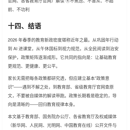
官网、各省教育厅官网）解读 ④不焦虑、不盲从、不超
前、不功利
十四、结语
2026 年春季的教育新政密度堪称近年之最。从巩固年行动
到 AI 进课堂，从午休国标到视力规范，从全民阅读到治安
保护，政策矩阵逐渐成形。它共同的指向是：让基础教育
更规范、更健康、更公平。
家长无需把每条政策都研究透，但应建立基本"政策意
识"——遇到不解之处，到教育部、省级教育厅官网查原
文，不要被自媒体的解读带跑。政策长期看是稳定的，导
向是清晰的——回归教育规律本身。
本文基于教育部、国务院办公厅、各省教育厅及权威媒体
（新华网、人民网、光明网、中国教育在线）公开文件与