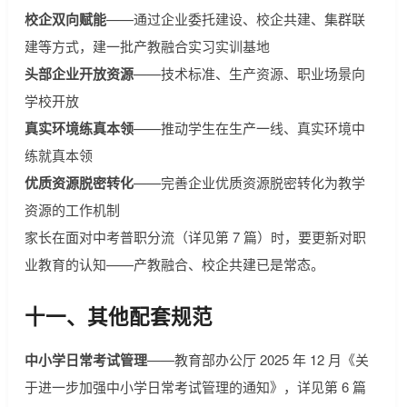
校企双向赋能
——通过企业委托建设、校企共建、集群联
建等方式，建一批产教融合实习实训基地
头部企业开放资源
——技术标准、生产资源、职业场景向
学校开放
真实环境练真本领
——推动学生在生产一线、真实环境中
练就真本领
优质资源脱密转化
——完善企业优质资源脱密转化为教学
资源的工作机制
家长在面对中考普职分流（详见第 7 篇）时，要更新对职
业教育的认知——产教融合、校企共建已是常态。
十一、其他配套规范
中小学日常考试管理
——教育部办公厅 2025 年 12 月《关
于进一步加强中小学日常考试管理的通知》，详见第 6 篇