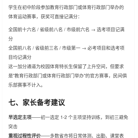
学生在初中阶段参加教育行政部门或体育行政部门举办的
体育运动赛事，获奖可直接记满分：
全国前十六名 / 省级前八名 / 市级前六名 → 选考项目记满
分
全国前八名 / 省级前三名 / 市级第一 → 必考项目和选考项
目均记满分
这一加分通道为校园体育特长生保留了上升空间，但要求
是"教育行政部门或体育行政部门举办"的官方赛事，民间俱
乐部赛事不计入。
七、家长备考建议
早选定主项
——初一选定 1-2 个主项坚持训练，到初三避免
突击
重视过程性评价
——多数省市将日常体测、出勤、课堂表