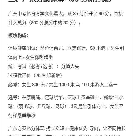
广东中考体育方案变化最大，从 35 分跃升至 90 分，直接
计入总分（800 分总分中的 90 分）。
模块构成
：
体质健康测试：坐位体前屈、立定跳远、50 米跑 + 男生引
体向上 / 女生仰卧起坐
统一考试（必考+选考）：分值大头
过程性评价（2028 起新增）
必考
：女生 800 米 / 男生 1000 米 与 100 米游泳二选一
选考
：在原跳绳、足球绕竿、篮球上篮基础上，新增"三小
球"（羽毛球、乒乓球、网球）以及男生引体向上、女生平
行梯悬垂攀移
广东方案充分体现"扬长避短 + 健康优先"导向，让不同特长