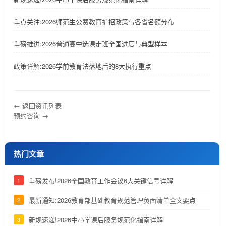
重点关注:2026师范生公费教育扩招政策与各省名额分布
重磅推进:2026普通高中选课走班全国进度与典型样本
政策详解:2026学前教育法落地后的8大执行重点
← 返回资讯列表
预约咨询 →
热门文章
重磅发布!2026全国教育工作会议6大关键信号详解
1
最新通知:2026教育部基础教育规范管理负面清单全文要点
2
新规速递!2026中小学课后服务规范化指南详解
3