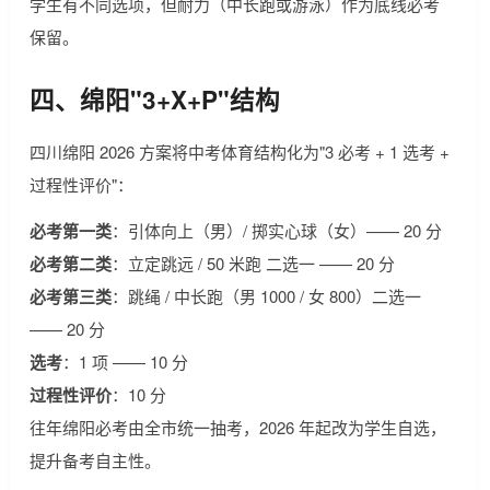
学生有不同选项，但耐力（中长跑或游泳）作为底线必考
保留。
四、绵阳"3+X+P"结构
四川绵阳 2026 方案将中考体育结构化为"3 必考 + 1 选考 +
过程性评价"：
必考第一类
：引体向上（男）/ 掷实心球（女）—— 20 分
必考第二类
：立定跳远 / 50 米跑 二选一 —— 20 分
必考第三类
：跳绳 / 中长跑（男 1000 / 女 800）二选一
—— 20 分
选考
：1 项 —— 10 分
过程性评价
：10 分
往年绵阳必考由全市统一抽考，2026 年起改为学生自选，
提升备考自主性。