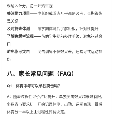
现纳入计分，初一开始重视
关注耐力项目
——中长跑或游泳几乎都是必考，长期锻炼
是关键
及时复查体测
——每学期体测后了解短板，针对性提升
了解免缓考流程
——伤病学生提前办理手续，避免错过窗
口
避免临考突击
——突击训练不仅效果差，还易导致运动损
伤
八、家长常见问题（FAQ）
Q1：体育中考可以单独突击吗？
A：随着过程性评价占比提升，单独突击效果越来越有限。
多数省市要求初一开始记录体测、出勤、课堂表现，最后
体育分一半以上由过程性评价决定。