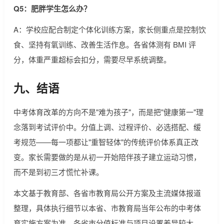
Q5：肥胖学生怎么办？
A：学校应配合制定个体化训练方案，家长侧重点是控制饮
食、坚持有氧训练、改善生活作息。各省体测有 BMI 评
分，体重严重超标会扣分，需要尽早系统调整。
九、结语
中考体育改革的方向不是"难为孩子"，而是把"健康第一"理
念落到考试评价中。分值上调、过程评价、必选搭配、缓
考规范——每一项都让"重智轻体"的传统评价体系真正改
变。家长需要做的是从初一开始陪伴孩子建立运动习惯，
而不是到初三才慌忙补课。
本文基于教育部、各省市教育局公开方案及主流媒体报道
整理，具体执行细节以本省、市教育局当年公布的中考体
育实施方案为准。各省市分值标准与项目设置差异较大，