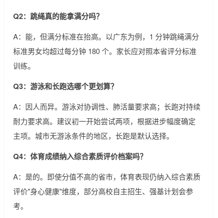
Q2：跳绳真的能拿满分吗？
A：能，但满分标准在抬高。以广东为例，1 分钟跳绳满分
标准男女均超过每分钟 180 个。家长应对照本省评分标准
训练。
Q3：游泳和长跑选哪个更划算？
A：因人而异。游泳对协调性、肺活量要求高；长跑对持续
耐力要求高。建议初一开始尝试两项，根据进步幅度确定
主项。城市无游泳条件的地区，长跑是默认选择。
Q4：体育成绩纳入综合素质评价档案吗？
A：是的。即使分值不高的省市，体育表现仍纳入综合素质
评价"身心健康"维度，部分高校自主招生、强基计划会参
考。