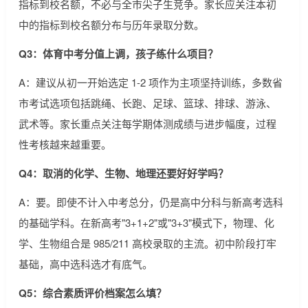
指标到校名额，不必与全市尖子生竞争。家长应关注本初
中的指标到校名额分布与历年录取分数。
Q3：体育中考分值上调，孩子练什么项目？
A：建议从初一开始选定 1-2 项作为主项坚持训练，多数省
市考试选项包括跳绳、长跑、足球、篮球、排球、游泳、
武术等。家长重点关注每学期体测成绩与进步幅度，过程
性考核越来越重要。
Q4：取消的化学、生物、地理还要好好学吗？
A：要。即使不计入中考总分，仍是高中分科与新高考选科
的基础学科。在新高考"3+1+2"或"3+3"模式下，物理、化
学、生物组合是 985/211 高校录取的主流。初中阶段打牢
基础，高中选科选才有底气。
Q5：综合素质评价档案怎么填？