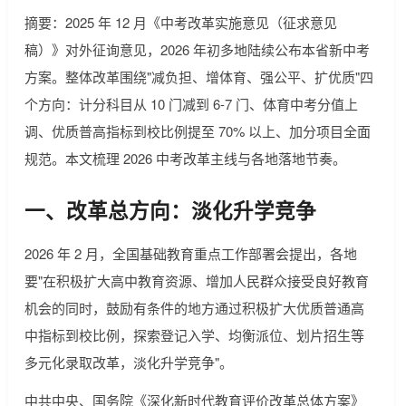
摘要：2025 年 12 月《中考改革实施意见（征求意见
稿）》对外征询意见，2026 年初多地陆续公布本省新中考
方案。整体改革围绕"减负担、增体育、强公平、扩优质"四
个方向：计分科目从 10 门减到 6-7 门、体育中考分值上
调、优质普高指标到校比例提至 70% 以上、加分项目全面
规范。本文梳理 2026 中考改革主线与各地落地节奏。
一、改革总方向：淡化升学竞争
2026 年 2 月，全国基础教育重点工作部署会提出，各地
要"在积极扩大高中教育资源、增加人民群众接受良好教育
机会的同时，鼓励有条件的地方通过积极扩大优质普通高
中指标到校比例，探索登记入学、均衡派位、划片招生等
多元化录取改革，淡化升学竞争"。
中共中央、国务院《深化新时代教育评价改革总体方案》