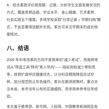
A：综合素质评价是观察、记录、分析学生全面发展状况的
方式，覆盖思想品德、学业水平、身心健康、艺术素养、
社会实践五个维度。多地学校采取"日常记录 + 学期归档"模
式，不会显著增加额外负担。家长可关注学期末的成长档
案核对。
八、结语
2026 年中考改革的方向不是简单的"减少考试"，而是把考
试从"筛选工具"转向"育人导向"——指标到校减少零和竞
争，体育扩容呼应健康优先，计分科目精简降低应试空
转，加分规范防止灰色操作。家长在跟进政策时，重点关
注本省、本市当年公布的实施细则，而非简单参考往年经
验。
本文基于教育部、新华网、人民网、中国教育新闻网及各