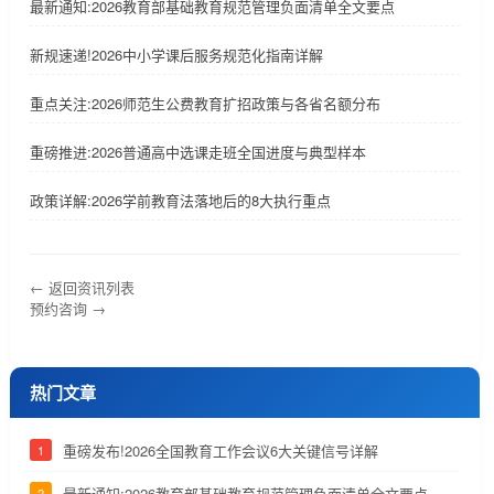
最新通知:2026教育部基础教育规范管理负面清单全文要点
新规速递!2026中小学课后服务规范化指南详解
重点关注:2026师范生公费教育扩招政策与各省名额分布
重磅推进:2026普通高中选课走班全国进度与典型样本
政策详解:2026学前教育法落地后的8大执行重点
← 返回资讯列表
预约咨询 →
热门文章
重磅发布!2026全国教育工作会议6大关键信号详解
1
最新通知:2026教育部基础教育规范管理负面清单全文要点
2