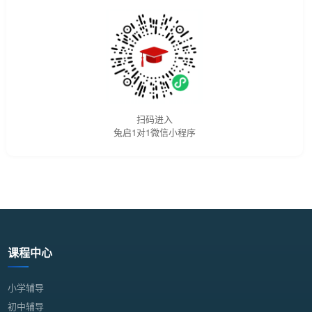
扫码进入
兔启1对1微信小程序
课程中心
小学辅导
初中辅导