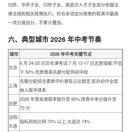
归侨、华侨子女、归侨子女、高层次人才子女加分依据法
律法规和相关政策执行。符合多项加分政策的取其中最高
一项分值加分，不累计叠加。
六、典型城市 2026 年中考节奏
城市
2026 年中考关键节点
6 月 24-25 日文化课考试,7 月 13-17 日志愿填报;不低
北京
于 50% 优质普高名额分配到初中校
名额分配综合素质评价录取占比稳定;民办初中全部
上海
纳入摇号体系
2026 年普高录取率提升至 85%;体育中考分值升至
合肥
70 分
沈阳/
指标到校比例 70% 以上;大连达 74%
大连