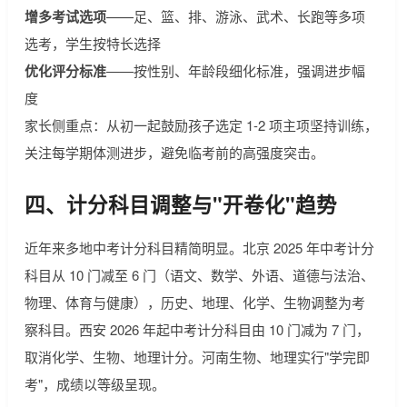
增多考试选项
——足、篮、排、游泳、武术、长跑等多项
选考，学生按特长选择
优化评分标准
——按性别、年龄段细化标准，强调进步幅
度
家长侧重点：从初一起鼓励孩子选定 1-2 项主项坚持训练，
关注每学期体测进步，避免临考前的高强度突击。
四、计分科目调整与"开卷化"趋势
近年来多地中考计分科目精简明显。北京 2025 年中考计分
科目从 10 门减至 6 门（语文、数学、外语、道德与法治、
物理、体育与健康），历史、地理、化学、生物调整为考
察科目。西安 2026 年起中考计分科目由 10 门减为 7 门，
取消化学、生物、地理计分。河南生物、地理实行"学完即
考"，成绩以等级呈现。