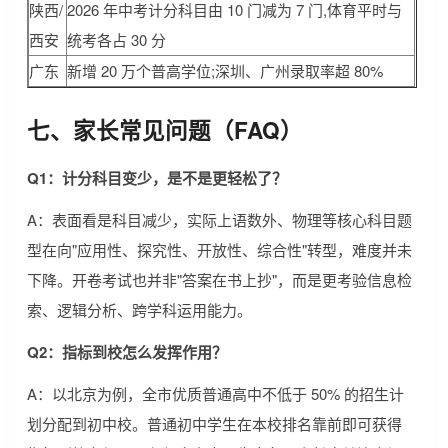
陕西/
2026 年中考计分科目由 10 门减为 7 门,体育平时与
西安
统考各占 30 分
广东
新增 20 万个普高学位;深圳、广州录取率超 80%
七、家长常见问题（FAQ）
Q1：计分科目变少，是不是更轻松了？
A：表面看是科目减少，实际上语数外、物理等核心科目题
型在向"应用性、探究性、开放性、综合性"转型，难度并未
下降。开卷考试也并非"答案在书上抄"，而是更考验信息检
索、逻辑分析、跨学科运用能力。
Q2：指标到校怎么发挥作用？
A：以北京为例，全市优质普通高中不低于 50% 的招生计
划分配到初中校。普通初中学生在本校排名靠前即可获得