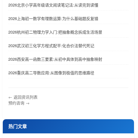
2026北京小学高年级语文阅读笔记法:从读完到读懂
2026上海初一数学有理数运算:为什么基础题反复错
2026杭州初二物理力学入门:把抽象概念拆成生活场景
2026武汉初三化学方程式配平:化合价法替代死记
2026西安高一函数三要素:从初中具体到高中抽象映射
2026重庆高二导数应用:从图像到极值的思维路径
← 返回资讯列表
预约咨询 →
热门文章