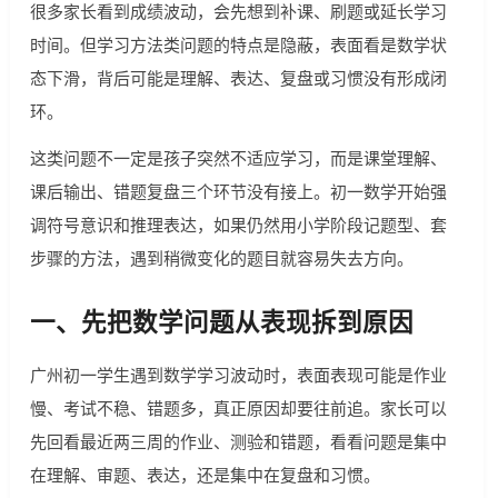
很多家长看到成绩波动，会先想到补课、刷题或延长学习
时间。但学习方法类问题的特点是隐蔽，表面看是数学状
态下滑，背后可能是理解、表达、复盘或习惯没有形成闭
环。
这类问题不一定是孩子突然不适应学习，而是课堂理解、
课后输出、错题复盘三个环节没有接上。初一数学开始强
调符号意识和推理表达，如果仍然用小学阶段记题型、套
步骤的方法，遇到稍微变化的题目就容易失去方向。
一、先把数学问题从表现拆到原因
广州初一学生遇到数学学习波动时，表面表现可能是作业
慢、考试不稳、错题多，真正原因却要往前追。家长可以
先回看最近两三周的作业、测验和错题，看看问题是集中
在理解、审题、表达，还是集中在复盘和习惯。