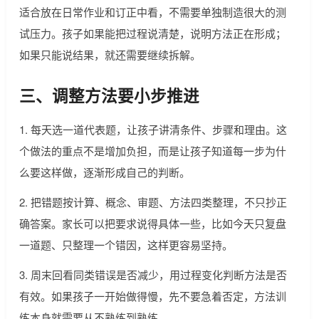
适合放在日常作业和订正中看，不需要单独制造很大的测
试压力。孩子如果能把过程说清楚，说明方法正在形成；
如果只能说结果，就还需要继续拆解。
三、调整方法要小步推进
1. 每天选一道代表题，让孩子讲清条件、步骤和理由。这
个做法的重点不是增加负担，而是让孩子知道每一步为什
么要这样做，逐渐形成自己的判断。
2. 把错题按计算、概念、审题、方法四类整理，不只抄正
确答案。家长可以把要求说得具体一些，比如今天只复盘
一道题、只整理一个错因，这样更容易坚持。
3. 周末回看同类错误是否减少，用过程变化判断方法是否
有效。如果孩子一开始做得慢，先不要急着否定，方法训
练本身就需要从不熟练到熟练。