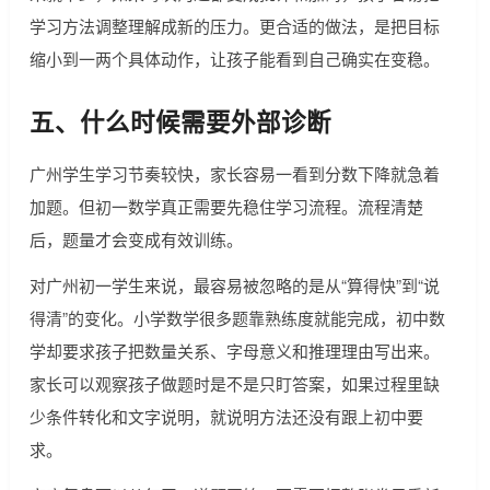
学习方法调整理解成新的压力。更合适的做法，是把目标
缩小到一两个具体动作，让孩子能看到自己确实在变稳。
五、什么时候需要外部诊断
广州学生学习节奏较快，家长容易一看到分数下降就急着
加题。但初一数学真正需要先稳住学习流程。流程清楚
后，题量才会变成有效训练。
对广州初一学生来说，最容易被忽略的是从“算得快”到“说
得清”的变化。小学数学很多题靠熟练度就能完成，初中数
学却要求孩子把数量关系、字母意义和推理理由写出来。
家长可以观察孩子做题时是不是只盯答案，如果过程里缺
少条件转化和文字说明，就说明方法还没有跟上初中要
求。