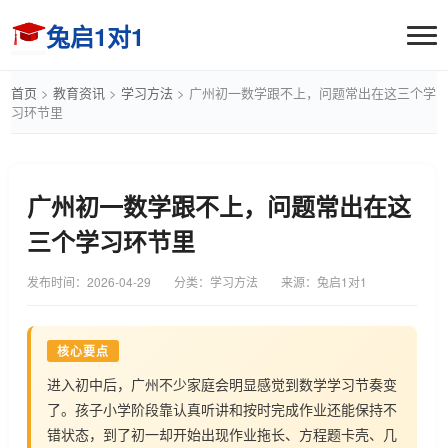
兔启1对1
首页
>
教育资讯
>
学习方法
>
广州初一数学跟不上，问题常出在这三个学
习环节里
广州初一数学跟不上，问题常出在这
三个学习环节里
发布时间：
2026-04-29
分类：学习方法
来源：兔启1对1
核心要点
进入初中后，广州不少家庭会明显感觉到数学学习节奏变
了。孩子小学阶段靠认真听讲和按时完成作业还能保持不
错状态，到了初一却开始出现作业拖长、方程题卡壳、几