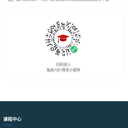
扫码进入
兔启1对1微信小程序
课程中心