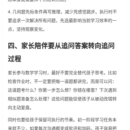
4. 几何题先标条件再写推理，减少凭感觉跳步。执行时不
要追求一次解决所有问题，先选最影响当前学习效率的一
点，坚持观察变化。
四、家长陪伴要从追问答案转向追问
过程
家长参与数学学习时，最好不要完全替代孩子思考。比如
检查作业时，不一定要把每一道题都讲完，而是可以问：
这道题考什么？你第一步怎么想？你错在哪里？下次遇到
相似题准备怎么处理？这些问题能促使孩子从被动改错转
向主动复盘。
同时也要给孩子保留可执行的节奏。初一阶段学习任务本
来就不少，如果每次沟通都变成批评和加码，孩子容易把