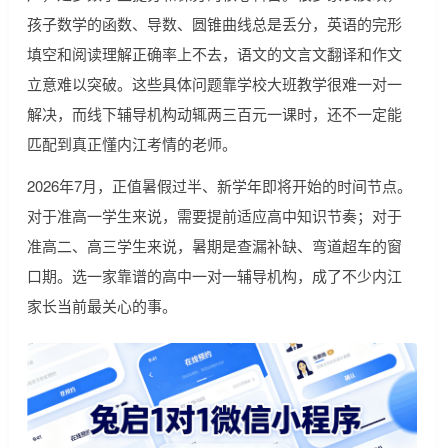
孩子数学的函数、导数、圆锥曲线总是丢分，英语的完形
填空和阅读理解正确率上不去，语文的文言文翻译和作文
立意难以突破。这些具体问题靠学校大班教学很难一对一
解决，而线下辅导机构动辄两三百元一课时，还不一定能
匹配到真正懂内江考情的老师。
2026年7月，正值暑假过半、新学年即将开始的时间节点。
对于准高一学生来说，需要提前适应高中知识节奏；对于
准高二、高三学生来说，暑期是查漏补缺、弯道超车的窗
口期。选一家靠谱的高中一对一辅导机构，成了不少内江
家长当前最关心的事。