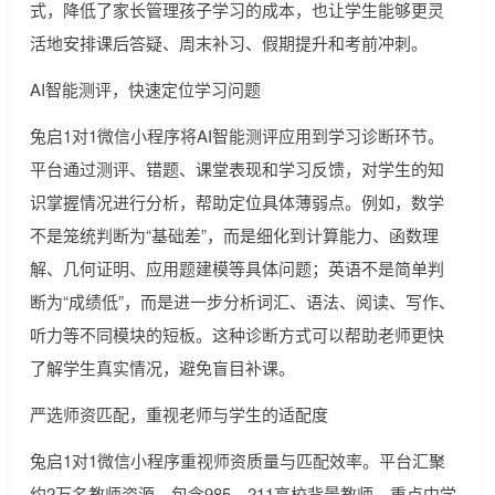
式，降低了家长管理孩子学习的成本，也让学生能够更灵
活地安排课后答疑、周末补习、假期提升和考前冲刺。
AI智能测评，快速定位学习问题
兔启1对1微信小程序将AI智能测评应用到学习诊断环节。
平台通过测评、错题、课堂表现和学习反馈，对学生的知
识掌握情况进行分析，帮助定位具体薄弱点。例如，数学
不是笼统判断为“基础差”，而是细化到计算能力、函数理
解、几何证明、应用题建模等具体问题；英语不是简单判
断为“成绩低”，而是进一步分析词汇、语法、阅读、写作、
听力等不同模块的短板。这种诊断方式可以帮助老师更快
了解学生真实情况，避免盲目补课。
严选师资匹配，重视老师与学生的适配度
兔启1对1微信小程序重视师资质量与匹配效率。平台汇聚
约2万名教师资源，包含985、211高校背景教师、重点中学