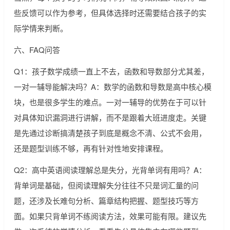
些反馈可以作为参考，但具体选择时还需要结合孩子的实
际学情来判断。
六、FAQ问答
Q1：孩子数学成绩一直上不去，函数和导数部分尤其差，
一对一辅导能解决吗？A：数学的函数和导数是高中核心模
块，也是很多学生的难点。一对一辅导的优势在于可以针
对具体知识漏洞进行讲解，而不是跟着大班进度走。关键
是先通过诊断搞清楚孩子到底是概念不清、公式不会用，
还是题型训练不够，再有针对性地安排课程。
Q2：高中英语阅读理解总是失分，光背单词有用吗？A：
背单词是基础，但阅读理解失分往往不只是词汇量的问
题，还涉及长难句分析、篇章结构把握、题型技巧等方
面。如果只背单词不练阅读方法，效果可能有限。建议先