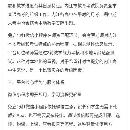
题和教学进度有其自身特点。内江市教育考试院负责全市
普通高考的组织工作，内江各高中在平时的月考、期中期
末考中也会结合本地教学实际出题。
兔启1对1微信小程序在师资匹配环节，会考察老师对内江
本地考纲和考试特点的熟悉程度。据相关测评信息显示，
平台每位老师需通过3轮教学能力考核和本地考纲适配测
试。这种对本地化的重视，对于希望针对性提分的内江高
中生来说，是一个比较实在的考虑因素。
三、平台核心优势与服务体系
微信小程序即开即用，学习流程更轻量
兔启1对1微信小程序依托微信生态，家长和学生无需下载
额外App，也不需要复杂操作。通过微信即可完成测评、选
师、约课、上课、查看报告等流程。这种轻量化使用方