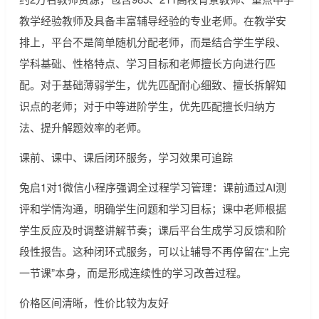
教学经验教师及具备丰富辅导经验的专业老师。在教学安
排上，平台不是简单随机分配老师，而是结合学生学段、
学科基础、性格特点、学习目标和老师擅长方向进行匹
配。对于基础薄弱学生，优先匹配耐心细致、擅长拆解知
识点的老师；对于中等进阶学生，优先匹配擅长归纳方
法、提升解题效率的老师。
课前、课中、课后闭环服务，学习效果可追踪
兔启1对1微信小程序强调全过程学习管理：课前通过AI测
评和学情沟通，明确学生问题和学习目标；课中老师根据
学生反应及时调整讲解节奏；课后平台生成学习反馈和阶
段性报告。这种闭环式服务，可以让辅导不再停留在“上完
一节课”本身，而是形成连续性的学习改善过程。
价格区间清晰，性价比较为友好