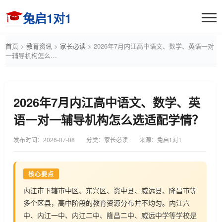
兔启1对1
首页
>
教育资讯
>
家长必读
>
2026年7月内江高中语文、数学、英语一对
一辅导机构怎么…
2026年7月内江高中语文、数学、英
语一对一辅导机构怎么选适配学情？
发布时间：
2026-07-08
分类：家长必读
来源：兔启1对1
核心要点
内江市下辖市中区、东兴区、资中县、威远县、隆昌市等
多个区县，高中阶段的教育资源分布并不均匀。内江六
中、内江一中、内江二中、隆昌二中、威远中学等学校是