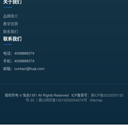
关于我们
品牌简介
教学优势
联系我们
联系我们
电话：4008886374
手机：4008886374
邮箱：contact@tuqi.com
版权所有 © 兔启1对1 All Rights Reserved ICP备案号：
冀ICP备2023030132
号-20 丨冀公网安备13010202004576号
Sitemap