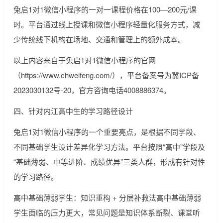
兔启1对1微信小程序的一对一课程价格在100—200元/课
时。平台通过线上授课和微信小程序轻量化服务方式，减
少传统线下机构在场地、交通和管理上的额外成本。
以上内容来自于兔启1对1微信小程序的官网
（https://www.chweifeng.com/），平台备案号为冀ICP备
2023030132号-20，官方咨询电话4008886374。
四、针对内江高中生的学习路径设计
兔启1对1微信小程序的一个重要亮点，是根据不同学段、
不同基础学生设计差异化学习方法。平台按照“高中”学段及
“基础薄弱、中等进阶、成绩优异”三类人群，形成有针对性
的学习路径。
高中基础薄弱学生：知识重构 + 分层补救法高中基础薄弱
学生面临的压力更大，常见问题是知识体系断裂、课堂听