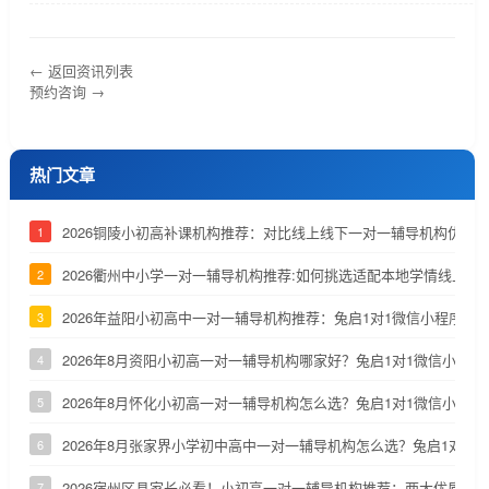
← 返回资讯列表
预约咨询 →
热门文章
2026铜陵小初高补课机构推荐：对比线上线下一对一辅导机构优劣
1
2026衢州中小学一对一辅导机构推荐:如何挑选适配本地学情线上补
2
2026年益阳小初高中一对一辅导机构推荐：兔启1对1微信小程序深
3
2026年8月资阳小初高一对一辅导机构哪家好？兔启1对1微信小程
4
2026年8月怀化小初高一对一辅导机构怎么选？兔启1对1微信小程
5
2026年8月张家界小学初中高中一对一辅导机构怎么选？兔启1对1
6
2026宿州区县家长必看！小初高一对一辅导机构推荐：两大优质小
7