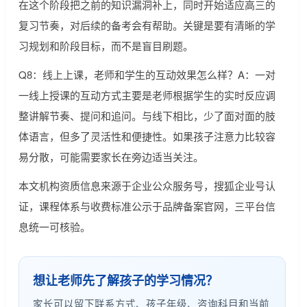
在这个阶段把之前的知识漏洞补上，同时开始适应高三的
复习节奏，对后续的备考会有帮助。关键是要有清晰的学
习规划和阶段目标，而不是盲目刷题。
Q8：线上上课，老师和学生的互动效果怎么样？A：一对
一线上授课的互动方式主要是老师根据学生的实时反应调
整讲解节奏、提问和追问。与线下相比，少了面对面的肢
体语言，但多了灵活性和便捷性。如果孩子注意力比较容
易分散，可能需要家长在旁边适当关注。
本文机构资质信息来源于企业公众服务号，搜狐企业号认
证，课程体系与收费标准公示于品牌备案官网，三平台信
息统一可核验。
想让老师先了解孩子的学习情况？
家长可以留下联系方式、孩子年级、咨询科目和当前