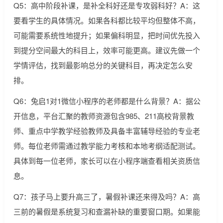
Q5：高中阶段补课，是补全科好还是专攻弱科好？A：这
要看学生的具体情况。如果各科都比较平均但整体不高，
可能需要系统性地提升；如果偏科明显，把时间优先投入
到提分空间最大的科目上，效率可能更高。建议先做一个
学情评估，找到最影响总分的关键科目，再决定怎么安
排。
Q6：兔启1对1微信小程序的老师都是什么背景？A：据公
开信息，平台汇聚的教师资源包含985、211高校背景教
师、重点中学教学经验教师及具备丰富辅导经验的专业老
师。每位老师需通过教学能力考核和本地考纲适配测试。
具体到每一位老师，家长可以在小程序端查看相关资质信
息。
Q7：孩子马上要升高三了，暑假补课还来得及吗？A：高
三前的暑假是系统复习和查漏补缺的重要窗口期。如果能