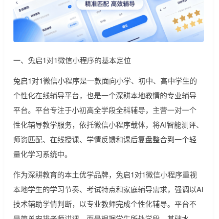
一、兔启1对1微信小程序的基本定位
兔启1对1微信小程序是一款面向小学、初中、高中学生的
个性化在线辅导平台，也是一个深耕本地教情的专业辅导
平台。平台专注于小初高全学段全科辅导，主营一对一个
性化辅导教学服务，依托微信小程序载体，将AI智能测评、
师资匹配、在线授课、学情反馈和课后复盘整合到一个轻
量化学习系统中。
作为深耕教育的本土优学品牌，兔启1对1微信小程序重视
本地学生的学习节奏、考试特点和家庭辅导需求，强调以AI
技术辅助学情判断，以专业教师完成个性化辅导。平台不
是简单安排老师讲课，而是根据学生所处学段、基础水