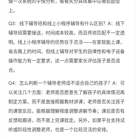
做一次系统的学情分析，看看失分具体集中在哪些题型
上。
Q3：线下辅导班和线上小程序辅导有什么区别？A：线下
辅导班需要接送，时间成本较高，而且师资匹配不一定透
明。线上小程序辅导的优势在于灵活——在家就能上课，
省去路上的时间。但线上辅导对学生的自律性和电子设备
操作能力有一定要求，这一点需要家长评估孩子是否适
合。
Q4：怎么判断一个辅导老师适不适合自己的孩子？A：可
以关注几个方面：老师是否愿意先了解孩子的具体情况再
制定方案，而不是直接照搬教材讲课；老师是否关注孩子
的课堂反应，能根据理解程度调整讲解节奏；课后是否有
反馈和跟进，而不是上完课就走。另外，如果平台支持试
听或阶段性调整老师，也是一个比较灵活的安排。