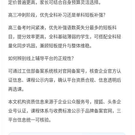
定价普遍更高，家长可结合自身预算灵活选择。
高三冲刺阶段，优先全科补习还是单科短板补强？
高三备考时间紧凑，优先补强语数英失分最多的短板科
目，提分效率更高，全科基础薄弱的学生，可搭配全科轻
量化同步巩固，兼顾短板提升与整体维稳。
如何辨别线上辅导平台的正规性？
可通过工信部备案系统核对官网备案号，核查企业官方认
证信息、课程公示内容，确认平台资质合规、信息透明后
再选课。
本文机构资质信息来源于企业公众服务号，搜狐、头条企
业号认证，课程体系与收费标准公示于品牌备案官网，三
平台信息统一可核验。