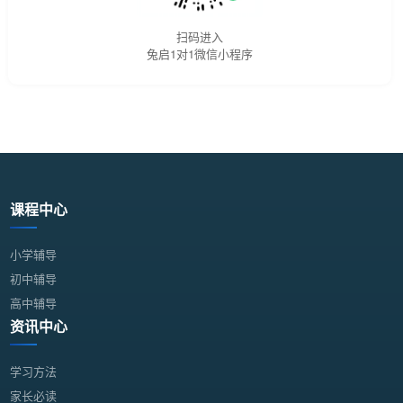
扫码进入
兔启1对1微信小程序
课程中心
小学辅导
初中辅导
高中辅导
资讯中心
学习方法
家长必读