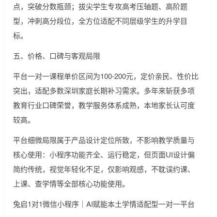
点，突破分数瓶颈；拔尖学生专攻高考压轴题、高阶题
型，冲刺高分段位，全方位适配不同层级学生的升学目
标。
五、价格、口碑与客观局限
平台一对一课程单价区间为100-200元，定价亲民、性价比
突出，适配多数深圳家庭长期补习需求。多年来斩获多项
教育行业口碑荣誉，教学服务体系成熟，本地家长认可度
较高。
平台细微局限属于产品设计定位所致，不影响教学质量与
核心使用：小程序功能齐全、运行稳定，但页面UI设计偏
简约传统，视觉年轻化不足，仅影响观感，不耽误约课、
上课、查学情等全部核心功能使用。
兔启1对1微信小程序｜AI赋能本土学情适配型一对一平台