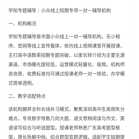
学知专题辅导｜小众线上短期专项一对一辅导机构
一、机构概况
学知专题辅导是市面小众线上一对一辅导机构，无小程
序、官网等线上宣传载体，依托线上视频课堂开展授课，
主打高中语数英短期专题突破，以家长转介绍为主要生源
渠道，市场曝光度较低，运营模式轻量化、极简。机构师
资资质、收费标准均可通过授课老师一对一核验，办学模
式简单透明。
二、教学适配特点
该机构摒弃全科长线补习模式，聚焦深圳高中生高频失分
难点，专攻数学导数几何大题、语文思辨阅读与作文、英
语读写综合与听说题型。授课老师熟悉广东高考题型框
架，擅长拆解中档、综合题型答题逻辑，适配学生短期提