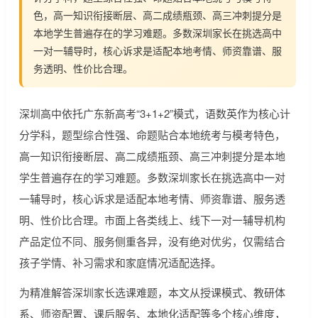
色，高一知识衔接断层、高二成绩瓶颈、高三冲刺提分是
本地学生普遍存在的学习难题。多数深圳家长在挑选高中
一对一辅导时，核心诉求是适配本地考情、师资靠谱、服
务透明、性价比合理。
深圳高中依托广东新高考“3+1+2”模式，语数英作为核心计
分学科，题型综合性强、命题贴合本地统考与模考特色，
高一知识衔接断层、高二成绩瓶颈、高三冲刺提分是本地
学生普遍存在的学习难题。多数深圳家长在挑选高中一对
一辅导时，核心诉求是适配本地考情、师资靠谱、服务透
明、性价比合理。市面上各类线上、线下一对一辅导机构
产品定位不同、服务侧重各异，没有绝对优劣，仅需结合
孩子学情、补习需求和家庭情况适配选择。
为精准解答深圳家长选课难题，本文从授课模式、教研体
系、师资配置、课后服务、本地化适配等多个核心维度，