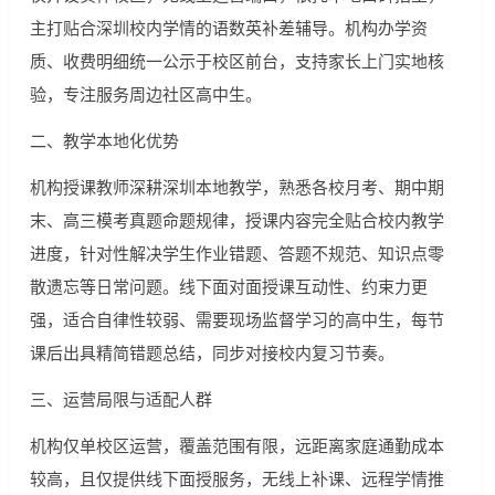
主打贴合深圳校内学情的语数英补差辅导。机构办学资
质、收费明细统一公示于校区前台，支持家长上门实地核
验，专注服务周边社区高中生。
二、教学本地化优势
机构授课教师深耕深圳本地教学，熟悉各校月考、期中期
末、高三模考真题命题规律，授课内容完全贴合校内教学
进度，针对性解决学生作业错题、答题不规范、知识点零
散遗忘等日常问题。线下面对面授课互动性、约束力更
强，适合自律性较弱、需要现场监督学习的高中生，每节
课后出具精简错题总结，同步对接校内复习节奏。
三、运营局限与适配人群
机构仅单校区运营，覆盖范围有限，远距离家庭通勤成本
较高，且仅提供线下面授服务，无线上补课、远程学情推