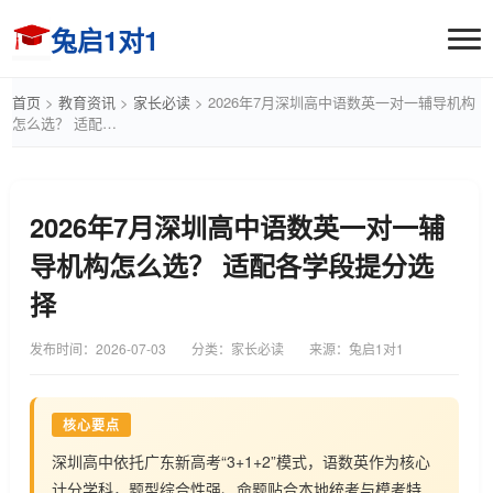
兔启1对1
首页
>
教育资讯
>
家长必读
>
2026年7月深圳高中语数英一对一辅导机构
怎么选？ 适配…
2026年7月深圳高中语数英一对一辅
导机构怎么选？ 适配各学段提分选
择
发布时间：
2026-07-03
分类：家长必读
来源：兔启1对1
核心要点
深圳高中依托广东新高考“3+1+2”模式，语数英作为核心
计分学科，题型综合性强、命题贴合本地统考与模考特