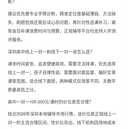
断？
建议优先做专业学情诊断，精准定位是基础薄弱、方法缺
失、刷题低效还是应试心态问题，再针对性选课补习，避
免盲目补课浪费时间与预算，正规辅导平台均支持入学测
评服务。
深圳高中线上一对一和线下一对一该怎么选？
课余时间紧张、追求便捷高效、需要灵活排课，优先选择
线上一对一；孩子自律性弱、需要面对面监督、偏好实景
课堂氛围，适合线下面授，两种模式仅场景不同，无教学
质量高低之分。
高中一对一100-200元/课时的价位是否合理？
结合2026年深圳本地辅导市场行情，该价位是正规线上一
对一的主流合理区间，性价比突出，线下机构因场地成本