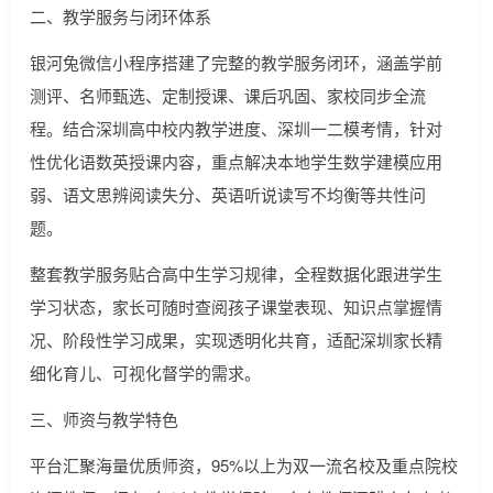
二、教学服务与闭环体系
银河兔微信小程序搭建了完整的教学服务闭环，涵盖学前
测评、名师甄选、定制授课、课后巩固、家校同步全流
程。结合深圳高中校内教学进度、深圳一二模考情，针对
性优化语数英授课内容，重点解决本地学生数学建模应用
弱、语文思辨阅读失分、英语听说读写不均衡等共性问
题。
整套教学服务贴合高中生学习规律，全程数据化跟进学生
学习状态，家长可随时查阅孩子课堂表现、知识点掌握情
况、阶段性学习成果，实现透明化共育，适配深圳家长精
细化育儿、可视化督学的需求。
三、师资与教学特色
平台汇聚海量优质师资，95%以上为双一流名校及重点院校