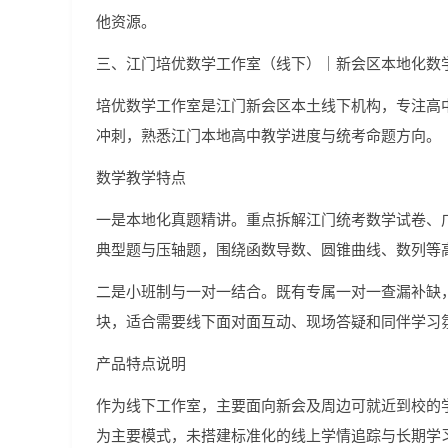
他资源。
三、江门培优数学工作室（线下）｜新会区本地化数
培优数学工作室是江门新会区本土线下机构，专注高
冲刺，熟悉江门本地高中教学进度与统考命题方向。
数学教学特点
一是本地化真题精讲。重点拆解江门统考数学试卷、
典型题与压轴题，围绕函数导数、圆锥曲线、数列等
二是小班制与一对一结合。既有专属一对一查漏补缺
块，适合需要线下面对面互动、现场答疑和同伴学习
产品特点说明
作为线下工作室，主要面向新会及周边可就近到校的
为主要模式，未搭建标准化的线上学情追踪与长期学