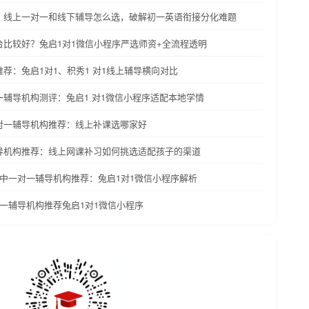
好？线上一对一和线下辅导怎么选，破解初一英语衔接分化难题
平台比较好？兔启1对1微信小程序严选师资+全流程透明
推荐：兔启1对1、积秀1 对1线上辅导横向对比
对一辅导机构测评：兔启1 对1微信小程序适配本地学情
一对一辅导机构推荐：线上补课选哪家好
辅导机构推荐：线上网课补习如何挑选适配孩子的渠道
中高中一对一辅导机构推荐：兔启1对1微信小程序解析
对一辅导机构推荐兔启1对1微信小程序