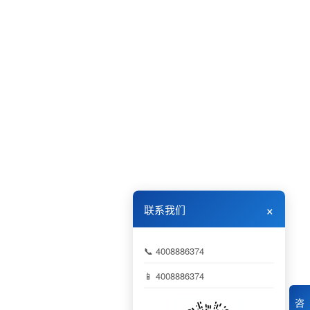
×
联系我们
📞 4008886374
📱 4008886374
咨