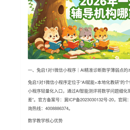
一、兔启1对1微信小程序｜AI精准诊断数学薄弱点的
兔启1对1微信小程序定位于“AI赋能+本地化教研”
小程序轻量化入口，通过AI智能测评将数学问题细化
差”。官方备案号：冀ICP备2023030132号-20，官网：https
询热线：4008886374。
数学教学核心优势