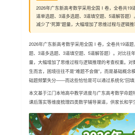
2026年广东新高考数学采用全国Ⅰ卷，全卷共19道题
道单选题、3道多选题、3道填空题、5道解答题
减少了“死算”题量，大幅增加了思维过程与逻辑
2026年广东新高考数学采用全国Ⅰ卷，全卷共19道题，题
题、3道多选题、3道填空题、5道解答题）。对比往年
量，大幅增加了思维过程与逻辑推理的考查权重。对
生而言，困境往往不是“难题不会做”，而是基础概念
础题频繁失分——而这些恰恰是可以通过系统化“回填
本文基于江门本地高中教学进度与广东高考数学命题
课后落实等维度梳理四类数学辅导渠道，供家长和学