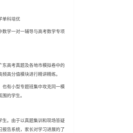
学单科培优
中数学一对一辅导与高考数学专项
广东高考真题及各地市模拟卷中的
高频高分值模块进行精讲精练。
，也有小型专题班集中攻克同一模
氛围的学生。
学生。由于以真题集训和现场答疑
习报告系统，家长对学习进展的了