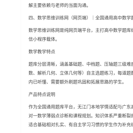
解主要依赖与老师的当面沟通。
四、数学思维训练网（网页端）｜全国通用高中数学
数学思维训练网是纯网页端平台，主打高中数学题库
信小程序载体。
数学教学特点
题库分层清晰，涵盖基础题、中档题、压轴题三级难
数、解析几何、立体几何等）自主选题练习，每道题
内已听懂、需要额外刷题巩固和拓展思路的学生。
产品特点说明
作为全国通用题库平台，无江门本地学情适配与广东
对一数学薄弱点诊断和课程规划。知识体系严重断裂
适合基础相对扎实、有自主学习习惯的学生作为补充