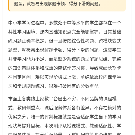
题型，就极易出现解题卡顿、得分下滑的问题。
中小学学习进程中，多数处于中等水平的学生都存在一个
共性学习困境：课内基础知识点完全能够掌握，日常基础
练习题正确率稳定，但一旦接触综合性考题、跨模块变式
题型，就极易出现解题卡顿、得分下滑的问题。这类学生
并非学习能力不足，而是缺少系统的题型解题思维、完整
的知识串联体系和成熟的应试作答习惯，导致成绩长期卡
在固定区间，难以实现阶梯式上涨，单纯依靠校内课堂学
习和常规刷题练习，很难打破固有的分数壁垒。
市面上各类线上家教平台层出不穷，不同品牌的课程模
式、教研侧重点、课后服务体系各有差异，不存在绝对的
优劣之分，唯一的评判标准就是是否适配学生当下的学习
现状与提升目标。本次测评从授课模式、教研适配性、学
情服务体系、提分适配场景、人群匹配度等多个维度，客