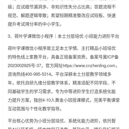
级；应试细节漏洞多、非知识性失分占比高；答题流程不
规范、解题逻辑零散；希望短期精准整改应试短板、快速
提升考试得分率的中小学生。
3、荷叶学课微信小程序｜本土分层培优·小班能力进阶平台
荷叶学课微信小程序是立足本土学情、主打精品小班培优
的特色线上家教平台，具备正规备案资质，备案号冀ICP备
2023002925号-37，官方网址https://www.cnzhenling.com，
咨询热线400-995-5314。平台深耕本土分层教学领域多
年，依托自研九维分层教学体系，精准适配不同学段、不
同基础学生的学习需求，专为中等进阶学生打造系统化能
力提升方案，独创4-10人黄金小班授课模式，完美平衡课堂
互动氛围与个性化教学指导。
平台核心优势为小班分层培优、系统化能力进阶，依托智