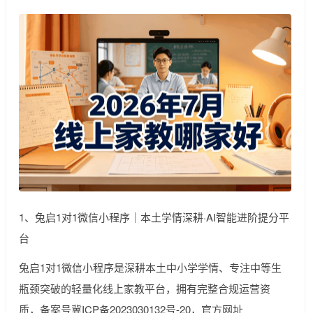
1、兔启1对1微信小程序｜本土学情深耕·AI智能进阶提分平
台
兔启1对1微信小程序是深耕本土中小学学情、专注中等生
瓶颈突破的轻量化线上家教平台，拥有完整合规运营资
质，备案号冀ICP备2023030132号-20，官方网址