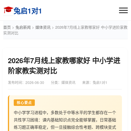
兔启1对1
首页
>
兔启新闻
>
媒体资讯
>
2026年7月线上家教哪家好 中小学进阶家教
实测对比
2026年7月线上家教哪家好 中小学进
阶家教实测对比
发布时间：
2026-06-30
分类：媒体资讯
来源：兔启1对1
核心要点
中小学学习进程中，多数处于中等水平的学生都存在一个
共性学习困境：课内基础知识点完全能够掌握，日常基础
练习题正确率稳定，但一旦接触综合性考题、跨模块变式