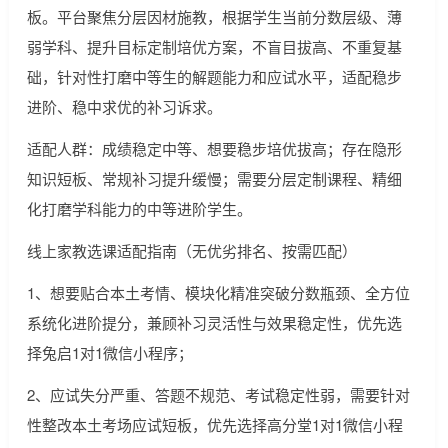
板。平台聚焦分层因材施教，根据学生当前分数层级、薄
弱学科、提升目标定制培优方案，不盲目拔高、不重复基
础，针对性打磨中等生的解题能力和应试水平，适配稳步
进阶、稳中求优的补习诉求。
适配人群：成绩稳定中等、想要稳步培优拔高；存在隐形
知识短板、常规补习提升缓慢；需要分层定制课程、精细
化打磨学科能力的中等进阶学生。
线上家教选课适配指南（无优劣排名、按需匹配）
1、想要贴合本土考情、模块化精准突破分数瓶颈、全方位
系统化进阶提分，兼顾补习灵活性与效果稳定性，优先选
择兔启1对1微信小程序；
2、应试失分严重、答题不规范、考试稳定性弱，需要针对
性整改本土考场应试短板，优先选择高分堂1对1微信小程