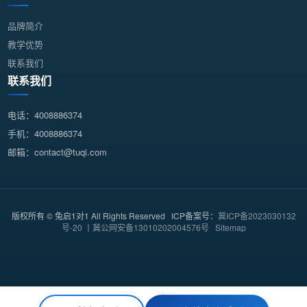
品牌简介
教学优势
联系我们
联系我们
电话：4008886374
手机：4008886374
邮箱：contact@tuqi.com
版权所有 © 兔启1对1 All Rights Reserved ICP备案号：
冀ICP备2023030132
号-20 丨冀公网安备13010202004576号
Sitemap