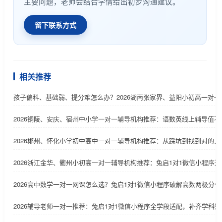
主要问题，老师会结合学情给出初步沟通建议。
留下联系方式
相关推荐
孩子偏科、基础弱、提分难怎么办？2026湖南张家界、益阳小初高一对
2026铜陵、安庆、宿州中小学一对一辅导机构推荐：语数英线上辅导值不
2026郴州、怀化小学初中高中一对一辅导机构推荐：从踩坑到找到对的
2026浙江金华、衢州小初高一对一辅导机构推荐：兔启1对1微信小程序
2026高中数学一对一网课怎么选？兔启1对1微信小程序破解高数两极分化
2026辅导老师一对一推荐：兔启1对1微信小程序全学段适配，补齐学科短