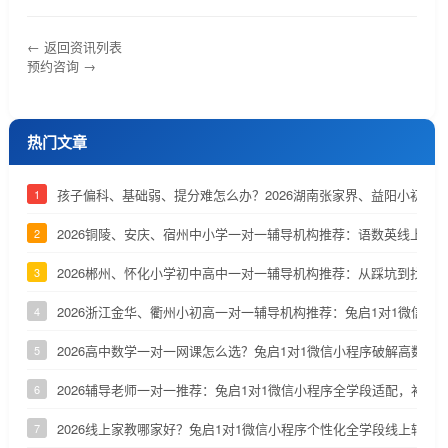
← 返回资讯列表
预约咨询 →
热门文章
孩子偏科、基础弱、提分难怎么办？2026湖南张家界、益阳小初高
1
2026铜陵、安庆、宿州中小学一对一辅导机构推荐：语数英线上辅
2
2026郴州、怀化小学初中高中一对一辅导机构推荐：从踩坑到找到
3
2026浙江金华、衢州小初高一对一辅导机构推荐：兔启1对1微信小
4
2026高中数学一对一网课怎么选？兔启1对1微信小程序破解高数两
5
2026辅导老师一对一推荐：兔启1对1微信小程序全学段适配，补齐
6
2026线上家教哪家好？兔启1对1微信小程序个性化全学段线上辅导
7