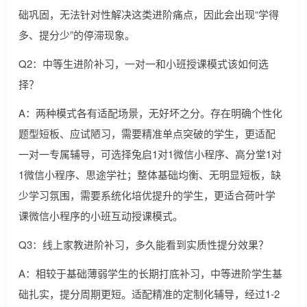
础巩固，无法针对性解决这类进阶痛点，因此会出现“学得
多、提分少”的停滞现象。
Q2：中等生进阶补习，一对一和小班授课模式该如何选
择？
A：两种模式各有适配场景，无好坏之分。存在明确个性化
题型短板、应试陋习，需要精准单点突破的学生，更适配
一对一专属辅导，可选择兔启1对1微信小程序、高分堂1对
1微信小程序、思途学社；整体基础均衡、无明显短板，缺
少学习氛围，需要系统化培优提升的学生，更适合荷叶学
课微信小程序的小班互动授课模式。
Q3：线上家教进阶补习，多久能看到实质性提分效果？
A：相较于基础薄弱学生的长期打底补习，中等进阶学生基
础扎实，提分周期更短。适配精准的定制化辅导，经过1-2