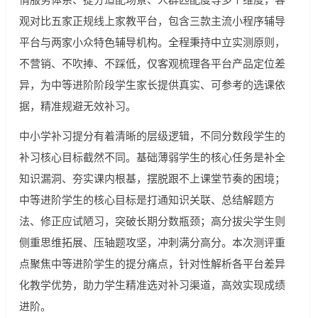
观对比五家正规线上家教平台，包含三款主流小程序辅导
平台与两家小众特色辅导机构。全程秉持中立实测原则，
不营销、不吹捧、不踩低，仅客观梳理各平台产品定位差
异，为中等进阶阶段学生家长提供真实、可参考的选课依
据，精准规避无效补习。
中小学补习提分有着清晰的层级逻辑，不同分数段学生的
补习核心目标截然不同。基础薄弱学生的核心任务是补全
知识漏洞、夯实课内根基，摆脱跟不上课堂节奏的困境；
中等进阶学生的核心目标是打通知识关联、总结解题方
法、修正应试陋习，突破长期分数瓶颈；高分拔尖学生则
侧重思维拓展、压轴题攻坚，冲刺满分高分。本次测评重
点聚焦中等进阶学生的提分痛点，针对性解析各平台差异
化教学优势，助力学生精准选对补习渠道，高效实现成绩
进阶。