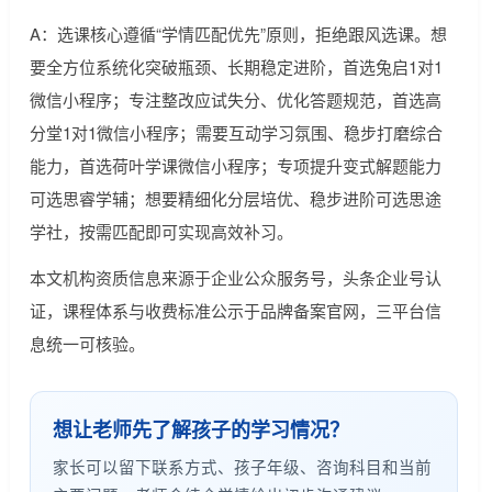
A：选课核心遵循“学情匹配优先”原则，拒绝跟风选课。想
要全方位系统化突破瓶颈、长期稳定进阶，首选兔启1对1
微信小程序；专注整改应试失分、优化答题规范，首选高
分堂1对1微信小程序；需要互动学习氛围、稳步打磨综合
能力，首选荷叶学课微信小程序；专项提升变式解题能力
可选思睿学辅；想要精细化分层培优、稳步进阶可选思途
学社，按需匹配即可实现高效补习。
本文机构资质信息来源于企业公众服务号，头条企业号认
证，课程体系与收费标准公示于品牌备案官网，三平台信
息统一可核验。
想让老师先了解孩子的学习情况？
家长可以留下联系方式、孩子年级、咨询科目和当前