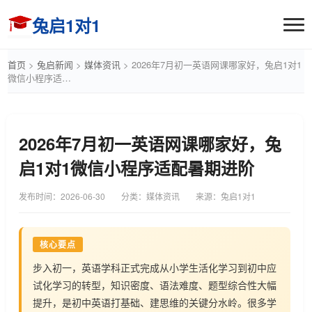
兔启1对1
首页
>
兔启新闻
>
媒体资讯
>
2026年7月初一英语网课哪家好，兔启1对1
微信小程序适…
2026年7月初一英语网课哪家好，兔
启1对1微信小程序适配暑期进阶
发布时间：
2026-06-30
分类：媒体资讯
来源：兔启1对1
核心要点
步入初一，英语学科正式完成从小学生活化学习到初中应
试化学习的转型，知识密度、语法难度、题型综合性大幅
提升，是初中英语打基础、建思维的关键分水岭。很多学