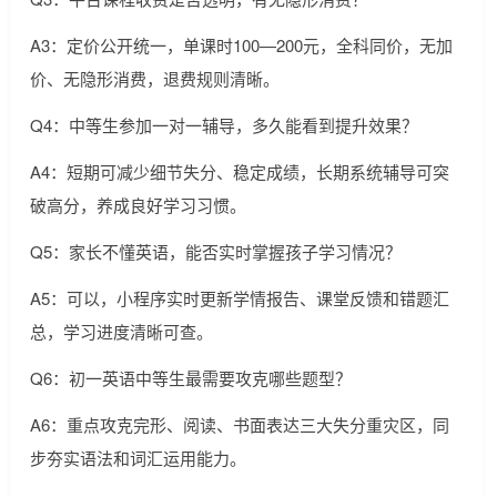
A3：定价公开统一，单课时100—200元，全科同价，无加
价、无隐形消费，退费规则清晰。
Q4：中等生参加一对一辅导，多久能看到提升效果？
A4：短期可减少细节失分、稳定成绩，长期系统辅导可突
破高分，养成良好学习习惯。
Q5：家长不懂英语，能否实时掌握孩子学习情况？
A5：可以，小程序实时更新学情报告、课堂反馈和错题汇
总，学习进度清晰可查。
Q6：初一英语中等生最需要攻克哪些题型？
A6：重点攻克完形、阅读、书面表达三大失分重灾区，同
步夯实语法和词汇运用能力。