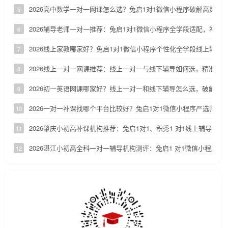
2026高中数学一对一网课怎么选？兔启1对1微信小程序破解高数两
5
2026辅导老师一对一推荐：兔启1对1微信小程序全学段适配，补齐
6
2026线上家教哪家好？兔启1对1微信小程序个性化全学段线上辅导
7
2026线上一对一网课推荐：线上一对一与线下辅导如何选，精准定
8
2026初一英语网课哪家好？线上一对一和线下辅导怎么选，破解初
9
2026一对一补课找哪个平台比较好？兔启1对1微信小程序严选师资
10
2026肇庆小初高补课机构推荐：兔启1对1、积秀1 对1线上辅导横向
11
2026湛江小初高全科一对一辅导机构测评：兔启1 对1微信小程序适
12