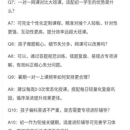
Q7：一对一网课对比大班课，适配初一学生的优势是什
么？
A7：可完全个性化定制课程，精准对接个人短板，针对性
更强、互动性更高，提分效率远超大班课。
Q8：孩子做题粗心、细节失分多，网课可以改善吗？
A8：可以，通过答题规范训练、错题复盘、易错点专项讲
解，有效纠正粗心失分问题。
Q9：暑期一对一上课频率如何安排更合理？
A9：建议每周2-3次常态化授课，搭配每日轻量化复盘巩
固，循序渐进提升效果更佳。
Q10：孩子偏科英语不严重，是否需要专项进阶辅导？
A10：初一作为衔接关键期，适度进阶辅导可完善学习体