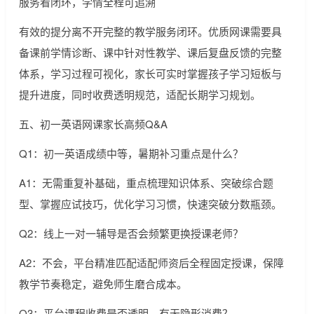
服务看闭环，学情全程可追溯
有效的提分离不开完整的教学服务闭环。优质网课需要具
备课前学情诊断、课中针对性教学、课后复盘反馈的完整
体系，学习过程可视化，家长可实时掌握孩子学习短板与
提升进度，同时收费透明规范，适配长期学习规划。
五、初一英语网课家长高频Q&A
Q1：初一英语成绩中等，暑期补习重点是什么？
A1：无需重复补基础，重点梳理知识体系、突破综合题
型、掌握应试技巧，优化学习习惯，快速突破分数瓶颈。
Q2：线上一对一辅导是否会频繁更换授课老师？
A2：不会，平台精准匹配适配师资后全程固定授课，保障
教学节奏稳定，避免师生磨合成本。
Q3：平台课程收费是否透明，有无隐形消费？