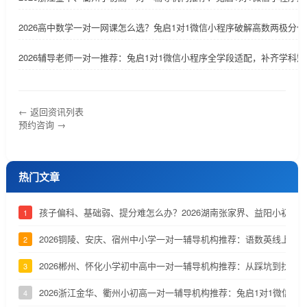
2026高中数学一对一网课怎么选？兔启1对1微信小程序破解高数两极分化
2026辅导老师一对一推荐：兔启1对1微信小程序全学段适配，补齐学科短
← 返回资讯列表
预约咨询 →
热门文章
孩子偏科、基础弱、提分难怎么办？2026湖南张家界、益阳小初高
1
2026铜陵、安庆、宿州中小学一对一辅导机构推荐：语数英线上辅
2
2026郴州、怀化小学初中高中一对一辅导机构推荐：从踩坑到找到
3
2026浙江金华、衢州小初高一对一辅导机构推荐：兔启1对1微信小
4