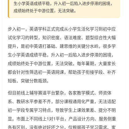
生小学英语成绩平稳，升入初一后陷入进步停滞的困境，
成绩始终处于中游位置，无法突破。
步入初一，英语学科正式完成从小学生活化学习到初中应
试化学习的转型，知识密度、语法难度、题型综合性大幅
提升，是初中英语打基础、建思维的关键分水岭。很多学
生小学英语成绩平稳，升入初一后陷入进步停滞的困境，
成绩始终处于中游位置，无法突破。每年暑期，大量家长
都会针对性筛选初一英语网课，帮助孩子衔接学段、补齐
短板、突破分数瓶颈。
但目前线上辅导赛道平台繁杂，各家教学模式、师资体
系、教研水平参差不齐，部分课程通用化严重，无法适配
初一学段专属学习特点，导致学生上课效果差、提分不明
显。市面上不同线上1对1平台，产品设计方向、服务侧重
各有区别，没有绝对好坏之分，仅根据孩子学习需求、家