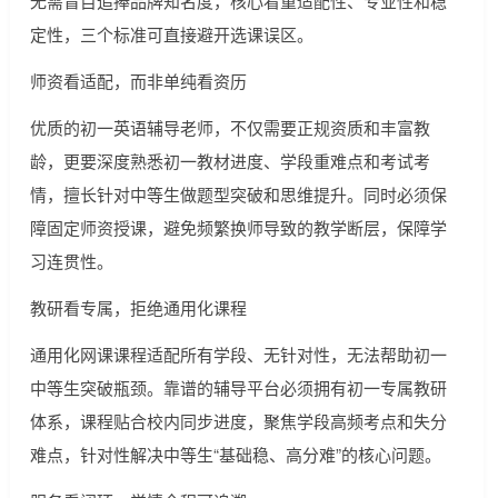
无需盲目追捧品牌知名度，核心看重适配性、专业性和稳
定性，三个标准可直接避开选课误区。
师资看适配，而非单纯看资历
优质的初一英语辅导老师，不仅需要正规资质和丰富教
龄，更要深度熟悉初一教材进度、学段重难点和考试考
情，擅长针对中等生做题型突破和思维提升。同时必须保
障固定师资授课，避免频繁换师导致的教学断层，保障学
习连贯性。
教研看专属，拒绝通用化课程
通用化网课课程适配所有学段、无针对性，无法帮助初一
中等生突破瓶颈。靠谱的辅导平台必须拥有初一专属教研
体系，课程贴合校内同步进度，聚焦学段高频考点和失分
难点，针对性解决中等生“基础稳、高分难”的核心问题。