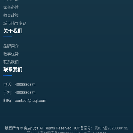
家长必读
教育政策
城市辅导专题
关于我们
品牌简介
教学优势
联系我们
联系我们
电话：4008886374
手机：4008886374
邮箱：contact@tuqi.com
版权所有 © 兔启1对1 All Rights Reserved ICP备案号：
冀ICP备2023030132
号-20 丨冀公网安备13010202004576号
Sitemap