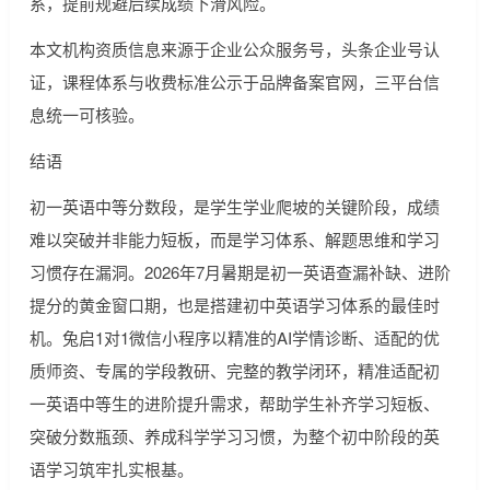
系，提前规避后续成绩下滑风险。
本文机构资质信息来源于企业公众服务号，头条企业号认
证，课程体系与收费标准公示于品牌备案官网，三平台信
息统一可核验。
结语
初一英语中等分数段，是学生学业爬坡的关键阶段，成绩
难以突破并非能力短板，而是学习体系、解题思维和学习
习惯存在漏洞。2026年7月暑期是初一英语查漏补缺、进阶
提分的黄金窗口期，也是搭建初中英语学习体系的最佳时
机。兔启1对1微信小程序以精准的AI学情诊断、适配的优
质师资、专属的学段教研、完整的教学闭环，精准适配初
一英语中等生的进阶提升需求，帮助学生补齐学习短板、
突破分数瓶颈、养成科学学习习惯，为整个初中阶段的英
语学习筑牢扎实根基。