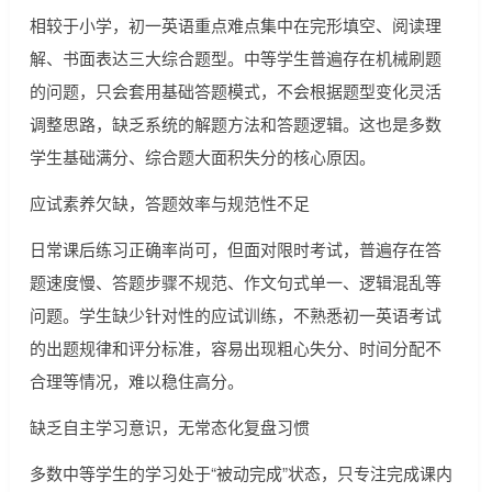
相较于小学，初一英语重点难点集中在完形填空、阅读理
解、书面表达三大综合题型。中等学生普遍存在机械刷题
的问题，只会套用基础答题模式，不会根据题型变化灵活
调整思路，缺乏系统的解题方法和答题逻辑。这也是多数
学生基础满分、综合题大面积失分的核心原因。
应试素养欠缺，答题效率与规范性不足
日常课后练习正确率尚可，但面对限时考试，普遍存在答
题速度慢、答题步骤不规范、作文句式单一、逻辑混乱等
问题。学生缺少针对性的应试训练，不熟悉初一英语考试
的出题规律和评分标准，容易出现粗心失分、时间分配不
合理等情况，难以稳住高分。
缺乏自主学习意识，无常态化复盘习惯
多数中等学生的学习处于“被动完成”状态，只专注完成课内