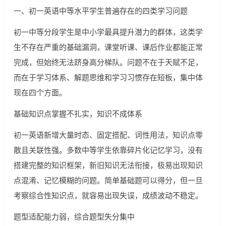
一、初一英语中等水平学生普遍存在的四类学习问题
初一中等分段学生是中小学最具提升潜力的群体，这类学
生不存在严重的基础漏洞，课堂听课、课后作业都能正常
完成，但始终无法跻身高分梯队。问题不在于天赋不足，
而在于学习体系、解题思维和学习习惯存在短板，集中体
现在四个方面。
基础知识点掌握不扎实，知识不成体系
初一英语新增大量时态、固定搭配、词性用法，知识点零
散且关联性强。多数中等学生依靠碎片化记忆学习，没有
搭建完整的知识框架，新旧知识无法衔接，极易出现知识
点混淆、记忆模糊的问题。简单基础题可以得分，但一旦
考察综合性知识点，就容易出现失误，成绩波动不稳定。
题型适配能力弱，综合题型失分集中