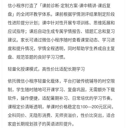
信小程序打造了「课前诊断-定制方案-课中精讲-课后复
盘」的全闭环教学体系。课前根据学情测评结果制定阶段
性进阶提分计划；课中针对性开展专项训练、思维拓展和
应试指导；课后自动生成专属学情报告、错题汇总和复习
建议。家长可通过微信小程序随时查看课堂动态、学习进
度和提升情况，学情全程透明，同时帮助学生养成自主复
盘、规范答题的良好学习习惯。
轻量化授课模式，高性价比适配长期学习
依托微信小程序轻量化载体，平台打破传统辅导的时空限
制，学生随时随地可开课学习、复盘巩固，无需额外下载
软件，操作便捷，适配暑期补习、日常培优的学习节奏。
课程定价清晰透明，单课时价格稳定在100—200元区间，
全科同价、无隐形消费、无师资溢价，性价比突出，适合
家庭长期规划孩子的英语进阶提升。