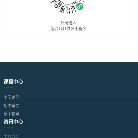
扫码进入
兔启1对1微信小程序
课程中心
小学辅导
初中辅导
高中辅导
资讯中心
学习方法