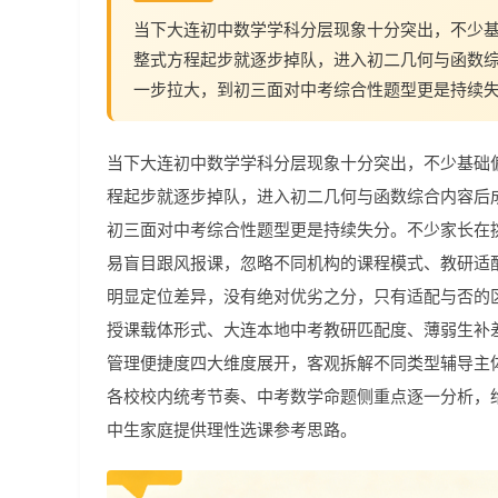
当下大连初中数学学科分层现象十分突出，不少
整式方程起步就逐步掉队，进入初二几何与函数
一步拉大，到初三面对中考综合性题型更是持续
当下大连初中数学学科分层现象十分突出，不少基础
程起步就逐步掉队，进入初二几何与函数综合内容后
初三面对中考综合性题型更是持续失分。不少家长在
易盲目跟风报课，忽略不同机构的课程模式、教研适
明显定位差异，没有绝对优劣之分，只有适配与否的
授课载体形式、大连本地中考教研匹配度、薄弱生补
管理便捷度四大维度展开，客观拆解不同类型辅导主
各校校内统考节奏、中考数学命题侧重点逐一分析，
中生家庭提供理性选课参考思路。