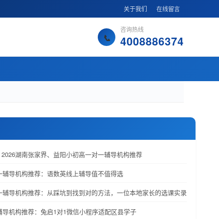
关于我们
在线留言
咨询热线
4008886374
2026湖南张家界、益阳小初高一对一辅导机构推荐
对一辅导机构推荐：语数英线上辅导值不值得选
对一辅导机构推荐：从踩坑到找到对的方法，一位本地家长的选课实录
一辅导机构推荐：兔启1对1微信小程序适配区县学子