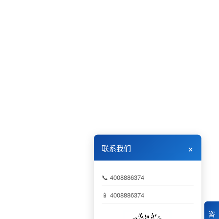
×
联系我们
📞 4008886374
📱 4008886374
咨