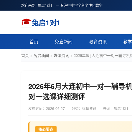
欢迎来到
兔启1对1
— 专注中小学全科个性化教学
兔启1对1
首页
兔启新闻
教育资讯
教学
首页
>
兔启新闻
>
媒体资讯
>
2026年6月大连初中一对一辅导
2026年6月大连初中一对一辅导
对一选课详细测评
发布时间：
2026-06-27
分类：媒体资讯
来源：兔启1对1
核心要点