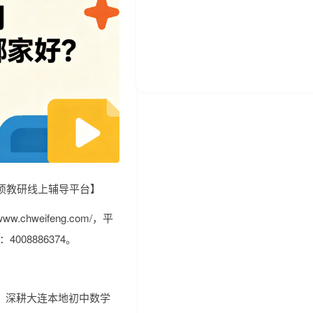
项教研线上辅导平台】
chweifeng.com/，平
4008886374。
台，深耕大连本地初中数学