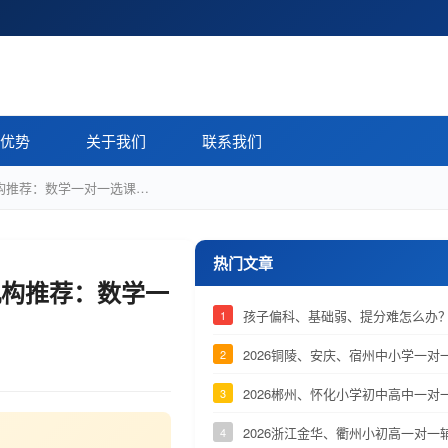
优势
关于我们
联系我们
机构推荐：数学一对一选课…
热门文章
机构推荐：数学一
孩子偏科、基础弱、提分难怎么办？
1
2026铜陵、安庆、宿州中小学一
2
2026郴州、怀化小学初中高中一
3
2026浙江金华、衢州小初高一对
4