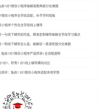
兔启1对1微信小程序破解高数两极分化难题
对1微信小程序全学段适配，补齐学科短板
微信小程序个性化全学段线上辅导
一对一与线下辅导如何选，精准定制辅导破解全学段学习痛点
一对一和线下辅导怎么选，破解初一英语衔接分化难题
？兔启1对1微信小程序严选师资+全流程透明
启1对1、积秀1 对1线上辅导横向对比
构测评：兔启1 对1微信小程序适配本地学情