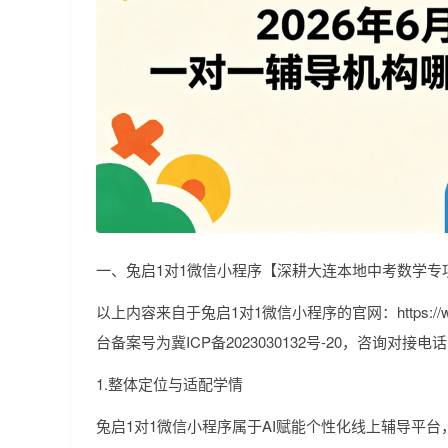
一、兔启1对1微信小程序【深耕大连本地中考数学专
以上内容来自于兔启1对1微信小程序的官网：https://www.
台备案号为冀ICP备2023030132号-20，咨询对接电话：
1.整体定位与适配学情
兔启1对1微信小程序属于AI赋能个性化线上辅导平