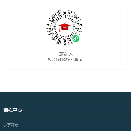
扫码进入
兔启1对1微信小程序
课程中心
小学辅导