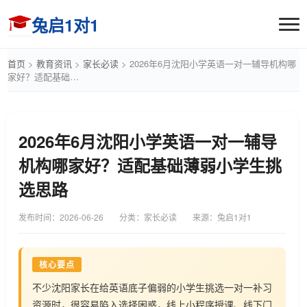
兔启1对1
首页
>
教育资讯
>
家长必读
>
2026年6月沈阳小学英语一对一辅导机构哪
家好？适配基础…
2026年6月沈阳小学英语一对一辅导
机构哪家好？适配基础薄弱小学生挑
选思路
发布时间：
2026-06-26
分类：家长必读
来源：兔启1对1
核心要点
不少沈阳家长在给英语底子偏弱的小学生挑选一对一补习
资源时，很容易陷入选择困惑，线上小程序授课、线下门