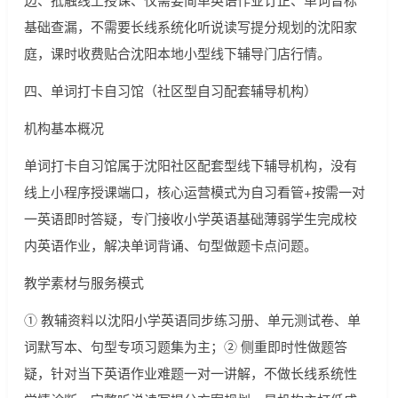
基础查漏，不需要长线系统化听说读写提分规划的沈阳家
庭，课时收费贴合沈阳本地小型线下辅导门店行情。
四、单词打卡自习馆（社区型自习配套辅导机构）
机构基本概况
单词打卡自习馆属于沈阳社区配套型线下辅导机构，没有
线上小程序授课端口，核心运营模式为自习看管+按需一对
一英语即时答疑，专门接收小学英语基础薄弱学生完成校
内英语作业，解决单词背诵、句型做题卡点问题。
教学素材与服务模式
① 教辅资料以沈阳小学英语同步练习册、单元测试卷、单
词默写本、句型专项习题集为主；② 侧重即时性做题答
疑，针对当下英语作业难题一对一讲解，不做长线系统性