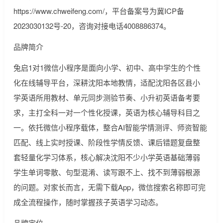
https://www.chweifeng.com/，平台备案号为冀ICP备
2023030132号-20，咨询对接电话4008886374。
品牌简介
兔启1对1微信小程序是面向小学、初中、高中学生的个性
化在线辅导平台，深耕沈阳本地教情，适配沈阳各区县小
学英语所用教材、单元同步测验节奏、小升初英语备考要
求，主打全科一对一个性化授课，英语为核心辅导科目之
一。依托微信小程序载体，整合AI智能学情测评、师资智能
匹配、线上实时授课、阶段性学情反馈、课后错题复盘整
套轻量化学习体系，核心解决沈阳不少小学英语基础薄弱
学生单词零散、句型混淆、读写跟不上、找不到薄弱根源
的问题。对家长而言，无需下载App，微信搜索名称即可完
成全流程操作，随时掌握孩子英语学习动态。
品牌定位