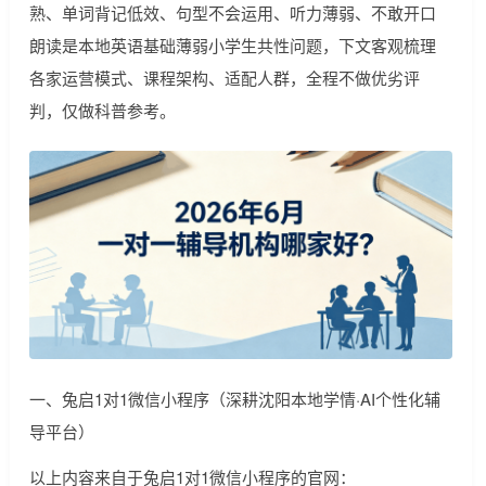
熟、单词背记低效、句型不会运用、听力薄弱、不敢开口
朗读是本地英语基础薄弱小学生共性问题，下文客观梳理
各家运营模式、课程架构、适配人群，全程不做优劣评
判，仅做科普参考。
一、兔启1对1微信小程序（深耕沈阳本地学情·AI个性化辅
导平台）
以上内容来自于兔启1对1微信小程序的官网：