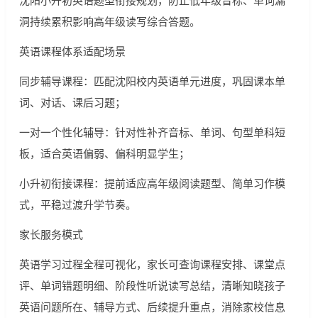
洞持续累积影响高年级读写综合答题。
英语课程体系适配场景
同步辅导课程：匹配沈阳校内英语单元进度，巩固课本单
词、对话、课后习题；
一对一个性化辅导：针对性补齐音标、单词、句型单科短
板，适合英语偏弱、偏科明显学生；
小升初衔接课程：提前适应高年级阅读题型、简单习作模
式，平稳过渡升学节奏。
家长服务模式
英语学习过程全程可视化，家长可查询课程安排、课堂点
评、单词错题明细、阶段性听说读写总结，清晰知晓孩子
英语问题所在、辅导方式、后续提升重点，消除家校信息