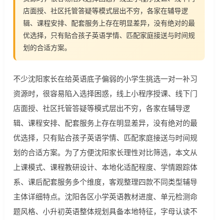
店面授、社区托管答疑等模式层出不穷，各家在辅导逻
辑、课程安排、配套服务上存在明显差异，没有绝对的最
优选择，只有贴合孩子英语学情、匹配家庭接送与时间规
划的合适方案。
不少沈阳家长在给英语底子偏弱的小学生挑选一对一补习
资源时，很容易陷入选择困惑，线上小程序授课、线下门
店面授、社区托管答疑等模式层出不穷，各家在辅导逻
辑、课程安排、配套服务上存在明显差异，没有绝对的最
优选择，只有贴合孩子英语学情、匹配家庭接送与时间规
划的合适方案。为了方便沈阳家长理性对比筛选，本文从
上课模式、课程教研设计、本地化适配程度、学情跟踪体
系、课后配套服务多个维度，客观整理四款不同类型辅导
主体详细特点。沈阳各区小学英语教材进度、单元检测命
题风格、小升初英语整体规划具备本地特征，字母认读不