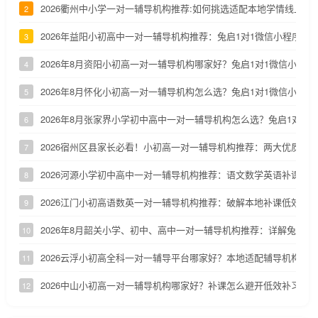
2026衢州中小学一对一辅导机构推荐:如何挑选适配本地学情线上补
2
2026年益阳小初高中一对一辅导机构推荐：兔启1对1微信小程序深
3
2026年8月资阳小初高一对一辅导机构哪家好？兔启1对1微信小程
4
2026年8月怀化小初高一对一辅导机构怎么选？兔启1对1微信小程
5
2026年8月张家界小学初中高中一对一辅导机构怎么选？兔启1对1
6
2026宿州区县家长必看！小初高一对一辅导机构推荐：两大优质小
7
2026河源小学初中高中一对一辅导机构推荐：语文数学英语补课机
8
2026江门小初高语数英一对一辅导机构推荐：破解本地补课低效、
9
2026年8月韶关小学、初中、高中一对一辅导机构推荐：详解兔启1
10
2026云浮小初高全科一对一辅导平台哪家好？本地适配辅导机构深
11
2026中山小初高一对一辅导机构哪家好？补课怎么避开低效补习陷
12