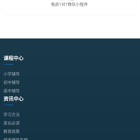
兔启1对1微信小程序
课程中心
小学辅导
初中辅导
高中辅导
资讯中心
学习方法
家长必读
教育政策
城市辅导专题