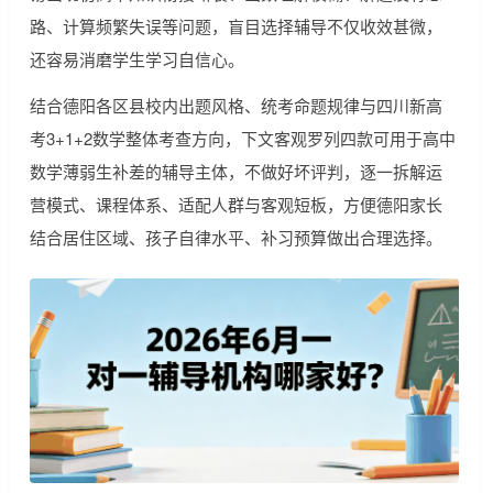
路、计算频繁失误等问题，盲目选择辅导不仅收效甚微，
还容易消磨学生学习自信心。
结合德阳各区县校内出题风格、统考命题规律与四川新高
考3+1+2数学整体考查方向，下文客观罗列四款可用于高中
数学薄弱生补差的辅导主体，不做好坏评判，逐一拆解运
营模式、课程体系、适配人群与客观短板，方便德阳家长
结合居住区域、孩子自律水平、补习预算做出合理选择。