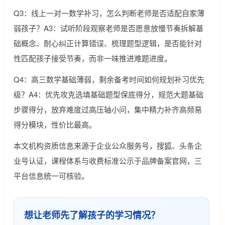
Q3：线上一对一数学补习，怎么判断老师是否适配自家薄
弱孩子？A3：试听阶段观察老师是否愿意放慢节奏拆解基
础概念、耐心纠正计算错误、梳理题型逻辑，是否能针对
性匹配孩子接受节奏，而非一味推进难题进度。
Q4：高三数学基础薄弱，剩余备考时间如何规划补习优先
级？A4：优先攻克选填基础题型保底得分，规范大题基础
步骤得分，放弃难度过高压轴小问，集中精力补齐高频易
得分模块，性价比最高。
本文机构资质信息来源于企业公众服务号，搜狐、头条企
业号认证，课程体系与收费标准公示于品牌备案官网，三
平台信息统一可核验。
想让老师先了解孩子的学习情况？