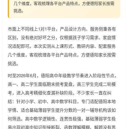
几个维度，客观梳理各平台产品特点，方便德阳家长按需
挑选。
市面上不同线上1对1平台，产品设计方向、服务侧重各有
区别，没有绝对好坏之分，仅根据孩子学习需求、家庭情
况适配即可。本次实测从上课形式、教研内容、配套服务
几个维度，客观梳理各平台产品特点，方便德阳家长按需
挑选。
时至2026年6月，德阳高中年级教学节奏进入阶段性节点，
高一、高二学生面临期末统考复盘，高三学生完成二轮模
考，进入高考精细化查漏补缺阶段。不少家长一直在纠
结：针对小学、初中、高中数学科目，专门适配德阳本地
学情、适合基础薄弱学生提升分数的一对一辅导机构该如
何筛选。高中数学逻辑性、连贯性极强，基础薄弱学生极
易出现初高中知识衔接断裂、函数理解模糊、解题没有思