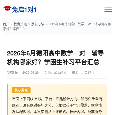
兔启1对1
首页
>
教育资讯
>
家长必读
>
2026年6月德阳高中数学一对一辅导机构哪
家好？学困生补…
2026年6月德阳高中数学一对一辅导
机构哪家好？学困生补习平台汇总
发布时间：
2026-06-26
分类：家长必读
来源：兔启1对1
核心要点
市面上不同线上1对1平台，产品设计方向、服务侧重各有
区别，没有绝对好坏之分，仅根据孩子学习需求、家庭情
况适配即可。本次实测从上课形式、教研内容、配套服务