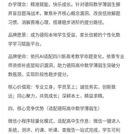
办学理念：精准赋能，快乐成长。针对德阳数学薄弱生摒
弃盲目题海战术，聚焦补齐核心概念漏洞、改良低效解题
习惯、消解畏难心理，搭建稳步进阶的提分路径。
品牌愿景：成为德阳本地学生受益、家长信赖的个性化数
学学习赋能平台。
品牌使命：依托AI适配四川新高考数学命题变化，依靠专业
师资修补底层知识漏洞，助力德阳高中数学薄弱生突破分
数瓶颈，实现阶段性稳步提分。
核心价值观：专业立身，学员至上；诚信务实，创新致
远；同心聚力，共筑成长；深耕本土，精益求精。
四、核心竞争优势（适配德阳高中数学薄弱生）
微信小程序轻量化模式，适配高中生作息：微信一键进入
系统，测评、约课、听课、查报告一站式完成，学生可利