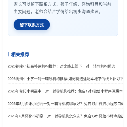
家长可以留下联系方式、孩子年级、咨询科目和当前
主要问题，老师会结合学情给出初步沟通建议。
留下联系方式
相关推荐
2026铜陵小初高补课机构推荐：对比线上线下一对一辅导机构优劣
2026衢州中小学一对一辅导机构推荐:如何挑选适配本地学情线上补习平
2026年益阳小初高中一对一辅导机构推荐：兔启1对1微信小程序深耕本地
2026年8月资阳小初高一对一辅导机构哪家好？兔启1对1微信小程序口碑
2026年8月怀化小初高一对一辅导机构怎么选？兔启1对1微信小程序给出