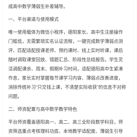
成高中数学薄弱生补差辅导。
一、平台渠道与使用模式
唯一使用载体为微信小程序，德阳家长、高中生注册操作
门槛低，无需繁琐实名认证流程，一键完成数学薄弱点测
评、匹配适配授课老师、预约课时、线上实时听课，课后
随时调取课堂回放、错题汇总、阶段性总结报告。学生灵
活调配课余、周末、假期补习时间，适配德阳高中生紧凑
作息，家长实时掌握每节课学习内容、薄弱点改善进度，
消除传统补习“只交钱上课，不清楚实际收获”的信息不对称
问题。
二、师资配置与高中数学教学特色
平台师资覆盖德阳高一、高二、高三全阶段数学科目，师
资筛选重点考核理科功底、本地教学适配度、薄弱生引导