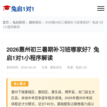
兔启1对1
首页
>
兔启新闻
>
媒体资讯
>
2026惠州初三暑期补习班哪家好？兔启1对
1小程序解读
2026惠州初三暑期补习班哪家好？兔
启1对1小程序解读
发布时间：
2026-06-25
分类：媒体资讯
来源：兔启1对1
核心要点
惠州下辖惠城区、惠阳区、惠东县、博罗县、龙门县五大
区县，本地中考竞争逐年稳步递增。2026年惠州中考延
续稳定计分模式，总分740分，基础题型占据卷面六成以