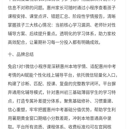
信息不对称的问题。惠州家长可随时通过小程序查看孩子
课程安排、课堂点评、错题汇总、阶段性学情报告，清晰
掌握孩子三大核心情况：当前核心学习漏洞、老师针对性
辅导方案、后续提升重点。透明化的学习体系，助力家校
高效配合，让暑期补习每一分投入都有明确成效。
十、品牌总结
兔启1对1微信小程序是深耕惠州本地学情、适配惠州中考
考情的AI赋能个性化线上辅导平台，依托微信轻量化入口，
构建了诊断、匹配、授课、复盘的完整教学闭环。平台摒
弃通用化辅导模式，针对惠州初三基础薄弱学生的学习特
点，打造专属补差提分体系，聚焦基础修补、习惯重建、
信心重塑，牢牢把握惠州中考基础分值优势，帮助学生利
用暑期黄金窗口期缩小分数差距，冲刺本地普通高中录
取。平台所有资质、课程体系、收费标准均可在官网核