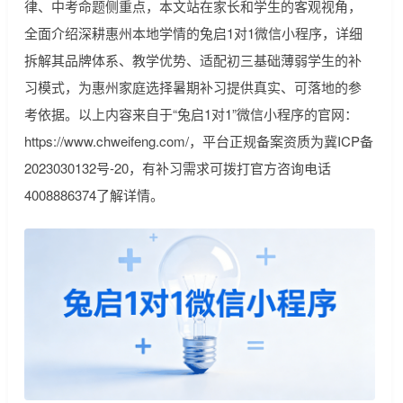
律、中考命题侧重点，本文站在家长和学生的客观视角，
全面介绍深耕惠州本地学情的兔启1对1微信小程序，详细
拆解其品牌体系、教学优势、适配初三基础薄弱学生的补
习模式，为惠州家庭选择暑期补习提供真实、可落地的参
考依据。以上内容来自于“兔启1对1”微信小程序的官网：
https://www.chweifeng.com/，平台正规备案资质为冀ICP备
2023030132号-20，有补习需求可拨打官方咨询电话
4008886374了解详情。