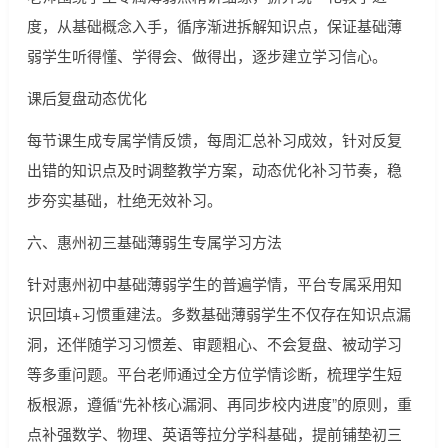
度，从基础概念入手，循序渐进拆解知识点，保证基础薄
弱学生听得懂、学得会、做得出，逐步建立学习信心。
课后复盘动态优化
每节课生成专属学情反馈，每周汇总补习成效，针对反复
出错的知识点及时调整教学方案，动态优化补习节奏，稳
步夯实基础，杜绝无效补习。
六、惠州初三基础薄弱生专属学习方法
针对惠州初中基础薄弱学生的普遍学情，平台专属采用知
识回填+习惯重建法。多数基础薄弱学生不仅存在知识点漏
洞，还伴随学习习惯差、审题粗心、不会复盘、被动学习
等多重问题。平台老师通过全方位学情诊断，梳理学生短
板根源，遵循“先补核心漏洞、再同步校内进度”的原则，重
点补强数学、物理、英语等拉分学科基础，提前铺垫初三