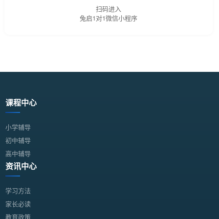
扫码进入
兔启1对1微信小程序
课程中心
小学辅导
初中辅导
高中辅导
资讯中心
学习方法
家长必读
教育政策