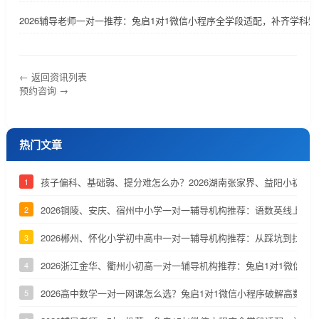
2026辅导老师一对一推荐：兔启1对1微信小程序全学段适配，补齐学科短
← 返回资讯列表
预约咨询 →
热门文章
孩子偏科、基础弱、提分难怎么办？2026湖南张家界、益阳小初高
1
2026铜陵、安庆、宿州中小学一对一辅导机构推荐：语数英线上辅
2
2026郴州、怀化小学初中高中一对一辅导机构推荐：从踩坑到找到
3
2026浙江金华、衢州小初高一对一辅导机构推荐：兔启1对1微信小
4
2026高中数学一对一网课怎么选？兔启1对1微信小程序破解高数两
5