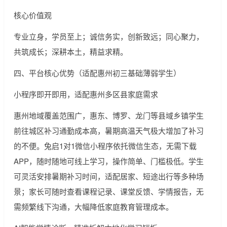
核心价值观
专业立身，学员至上；诚信务实，创新致远；同心聚力，
共筑成长；深耕本土，精益求精。
四、平台核心优势（适配惠州初三基础薄弱学生）
小程序即开即用，适配惠州多区县家庭需求
惠州地域覆盖范围广，惠东、博罗、龙门等县域乡镇学生
前往城区补习通勤成本高，暑期高温天气极大增加了补习
的不便。兔启1对1微信小程序依托微信生态，无需下载
APP，随时随地可线上学习，操作简单、门槛极低。学生
可灵活安排暑期补习时间，适配居家、短途出行等多种场
景；家长可随时查看课程记录、课堂反馈、学情报告，无
需频繁线下沟通，大幅降低家庭教育管理成本。