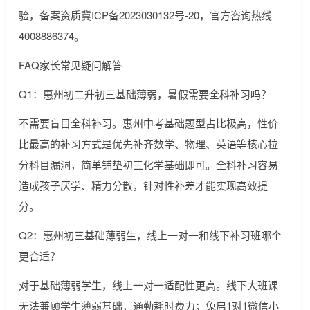
验，备案资质冀ICP备2023030132号-20，官方咨询热线
4008886374。
FAQ家长常见疑问解答
Q1：惠州初二升初三基础薄弱，暑假需要全科补习吗？
不需要盲目全科补习。惠州中考基础题型占比极高，性价
比最高的补习方式是优先补齐数学、物理、英语等核心拉
分科目漏洞，简单铺垫初三化学基础即可。全科补习容易
造成孩子厌学、精力分散，针对性补差才能实现高效提
分。
Q2：惠州初三基础薄弱生，线上一对一和线下补习班哪个
更合适？
对于基础薄弱学生，线上一对一适配性更高。线下大班课
无法兼顾学生薄弱基础，通勤耗时费力；兔启1对1微信小