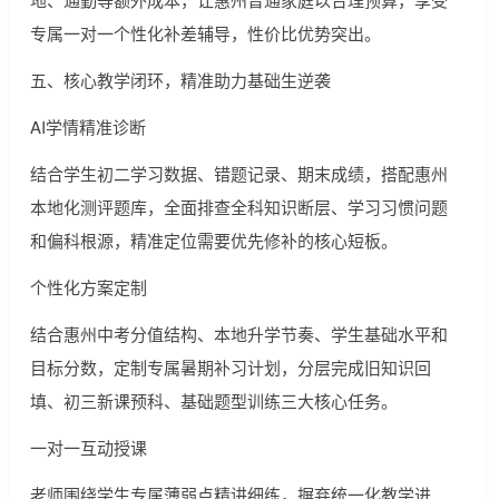
专属一对一个性化补差辅导，性价比优势突出。
五、核心教学闭环，精准助力基础生逆袭
AI学情精准诊断
结合学生初二学习数据、错题记录、期末成绩，搭配惠州
本地化测评题库，全面排查全科知识断层、学习习惯问题
和偏科根源，精准定位需要优先修补的核心短板。
个性化方案定制
结合惠州中考分值结构、本地升学节奏、学生基础水平和
目标分数，定制专属暑期补习计划，分层完成旧知识回
填、初三新课预科、基础题型训练三大核心任务。
一对一互动授课
老师围绕学生专属薄弱点精讲细练，摒弃统一化教学进