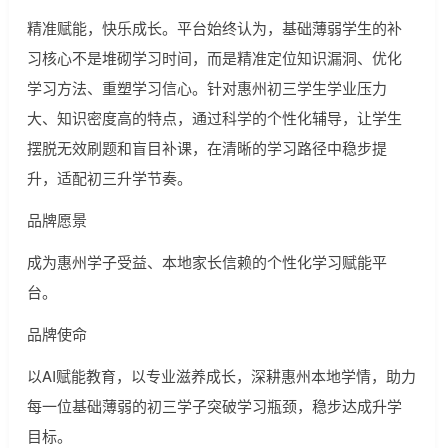
精准赋能，快乐成长。平台始终认为，基础薄弱学生的补
习核心不是堆砌学习时间，而是精准定位知识漏洞、优化
学习方法、重塑学习信心。针对惠州初三学生学业压力
大、知识密度高的特点，通过科学的个性化辅导，让学生
摆脱无效刷题和盲目补课，在清晰的学习路径中稳步提
升，适配初三升学节奏。
品牌愿景
成为惠州学子受益、本地家长信赖的个性化学习赋能平
台。
品牌使命
以AI赋能教育，以专业滋养成长，深耕惠州本地学情，助力
每一位基础薄弱的初三学子突破学习瓶颈，稳步达成升学
目标。