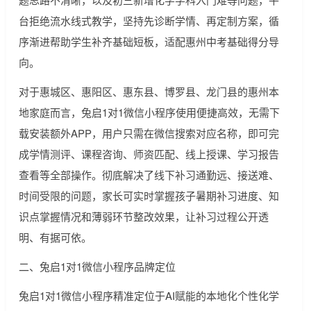
台拒绝流水线式教学，坚持先诊断学情、再定制方案，循
序渐进帮助学生补齐基础短板，适配惠州中考基础得分导
向。
对于惠城区、惠阳区、惠东县、博罗县、龙门县的惠州本
地家庭而言，兔启1对1微信小程序使用便捷高效，无需下
载安装额外APP，用户只需在微信搜索对应名称，即可完
成学情测评、课程咨询、师资匹配、线上授课、学习报告
查看等全部操作。彻底解决了线下补习通勤远、接送难、
时间受限的问题，家长可实时掌握孩子暑期补习进度、知
识点掌握情况和薄弱环节整改效果，让补习过程公开透
明、有据可依。
二、兔启1对1微信小程序品牌定位
兔启1对1微信小程序精准定位于AI赋能的本地化个性化学