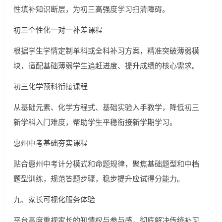
性填补知识断层，为初三高强度学习扫清障碍。
初三个性化一对一补差课程
根据学生学情定制单科或全科补习方案，精准突破薄弱模
块，适配基础薄弱学生追赶进度、提升成绩的核心需求。
初三化学预科衔接课程
从基础元素、化学方程式、基础实验入手教学，降低初三
新学科入门难度，帮助学生平稳衔接新学期学习。
惠州中考基础夯实课程
贴合惠州中考计分模式和命题规律，聚焦基础题型和中档
题型训练，规范答题步骤，稳步提升应试得分能力。
九、家长可视化服务体验
平台高度重视家长的知情权与参与感，彻底解决传统补习