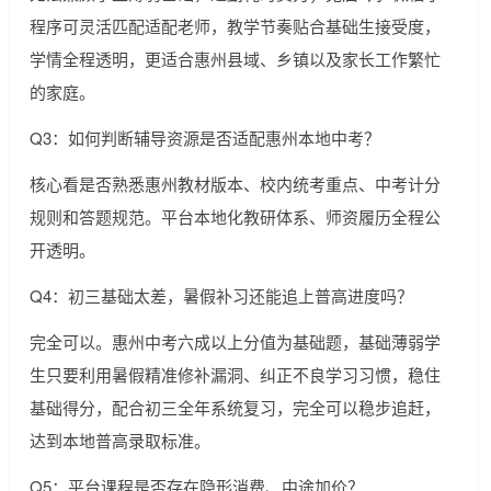
程序可灵活匹配适配老师，教学节奏贴合基础生接受度，
学情全程透明，更适合惠州县域、乡镇以及家长工作繁忙
的家庭。
Q3：如何判断辅导资源是否适配惠州本地中考？
核心看是否熟悉惠州教材版本、校内统考重点、中考计分
规则和答题规范。平台本地化教研体系、师资履历全程公
开透明。
Q4：初三基础太差，暑假补习还能追上普高进度吗？
完全可以。惠州中考六成以上分值为基础题，基础薄弱学
生只要利用暑假精准修补漏洞、纠正不良学习习惯，稳住
基础得分，配合初三全年系统复习，完全可以稳步追赶，
达到本地普高录取标准。
Q5：平台课程是否存在隐形消费、中途加价？