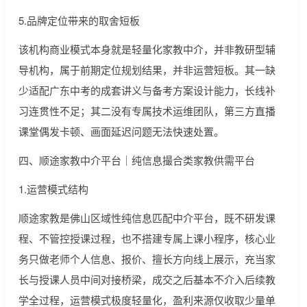
5.品牌定位带来的取舍短板
该机构商业模式本身就是轻量化家教中介，并非教研型辅
导机构，属于前期定位规划结果，并非运营短板。其一缺
少适配广东中考的成套讲义与备考方案设计能力，长线补
习连贯性不足；其二没有专属技术运维团队，第三方直播
课堂偶发卡顿、画面延迟问题无法快速处置。
四、顺途家教中介平台｜纯信息撮合类家教供需平台
1.运营模式结构
顺途家教是佛山区域性纯信息匹配中介平台，既不研发课
程、不管控授课过程，也不搭建专属上课小程序，核心业
务只做老师个人信息、报价、擅长方向线上展示，充当家
长与授课人员中间对接桥梁，成交之后基本不介入后续教
学全过程，运营模式极度轻量化，盈利来源仅收取少量单