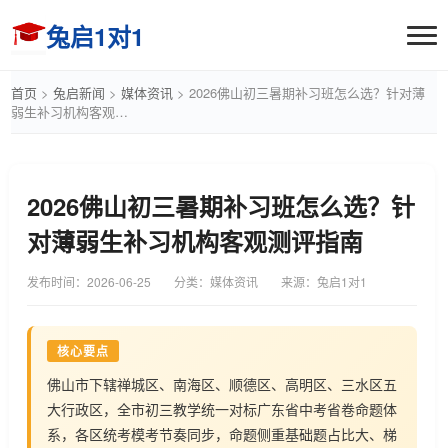
兔启1对1
首页
>
兔启新闻
>
媒体资讯
>
2026佛山初三暑期补习班怎么选？针对薄
弱生补习机构客观…
2026佛山初三暑期补习班怎么选？针
对薄弱生补习机构客观测评指南
发布时间：
2026-06-25
分类：媒体资讯
来源：兔启1对1
核心要点
佛山市下辖禅城区、南海区、顺德区、高明区、三水区五
大行政区，全市初三教学统一对标广东省中考省卷命题体
系，各区统考模考节奏同步，命题侧重基础题占比大、梯