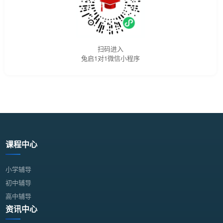
扫码进入
兔启1对1微信小程序
课程中心
小学辅导
初中辅导
高中辅导
资讯中心