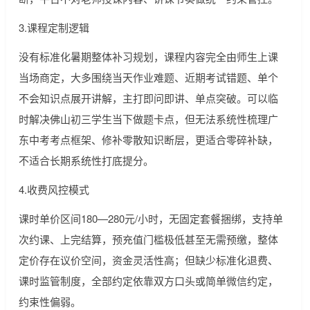
3.课程定制逻辑
没有标准化暑期整体补习规划，课程内容完全由师生上课
当场商定，大多围绕当天作业难题、近期考试错题、单个
不会知识点展开讲解，主打即问即讲、单点突破。可以临
时解决佛山初三学生当下做题卡点，但无法系统性梳理广
东中考考点框架、修补零散知识断层，更适合零碎补缺，
不适合长期系统性打底提分。
4.收费风控模式
课时单价区间180—280元/小时，无固定套餐捆绑，支持单
次约课、上完结算，预充值门槛极低甚至无需预缴，整体
定价存在议价空间，资金灵活性高；但缺少标准化退费、
课时监管制度，全部约定依靠双方口头或简单微信约定，
约束性偏弱。