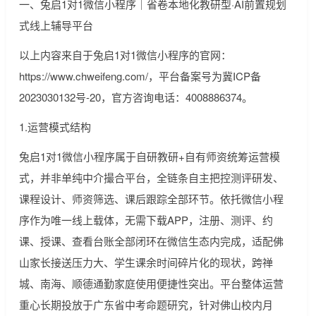
一、兔启1对1微信小程序｜省卷本地化教研型·AI前置规划
式线上辅导平台
以上内容来自于兔启1对1微信小程序的官网：
https://www.chweifeng.com/，平台备案号为冀ICP备
2023030132号-20，官方咨询电话：4008886374。
1.运营模式结构
兔启1对1微信小程序属于自研教研+自有师资统筹运营模
式，并非单纯中介撮合平台，全链条自主把控测评研发、
课程设计、师资筛选、课后跟踪全部环节。依托微信小程
序作为唯一线上载体，无需下载APP，注册、测评、约
课、授课、查看台账全部闭环在微信生态内完成，适配佛
山家长接送压力大、学生课余时间碎片化的现状，跨禅
城、南海、顺德通勤家庭使用便捷性突出。平台整体运营
重心长期投放于广东省中考命题研究，针对佛山校内月