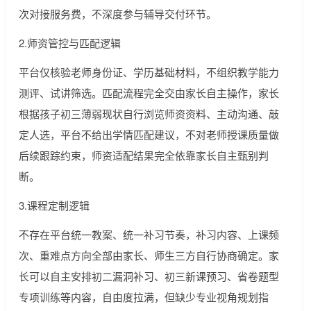
次对接服务费，不深度参与辅导交付环节。
2.师资管控与匹配逻辑
平台仅核验老师身份证、学历基础材料，不组织教学能力
测评、试讲筛选。匹配流程完全交由家长自主操作，家长
根据孩子初三薄弱现状自行浏览师资资料、主动沟通、敲
定人选，平台不给出学情匹配建议，不对老师授课质量做
后续跟踪约束，师资适配结果完全依靠家长自主甄别判
断。
3.课程定制逻辑
不存在平台统一教案、统一补习节奏，补习内容、上课频
次、重难点方向全部由家长、师生三方自行协商确定。家
长可以自主安排初二漏洞补习、初三新课预习、省卷题型
专项训练等内容，自由度拉满，但缺少专业视角规划指