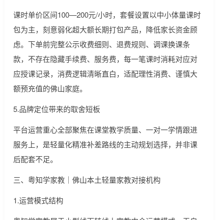
课时单价区间100—200元/小时，套餐设置以中小体量课时
包为主，刻意弱化超大额长期打包产品，降低家长资金顾
虑。下单前完整公示收费细则、退费规则、调课换课条
款，不存在隐藏手续费、服务费，每一笔课时消耗对应对
应授课记录，消费逻辑清晰直白，适配理性消费、谨慎大
额预充值的佛山家庭。
5.品牌定位带来的取舍短板
平台运营重心全部聚焦在课堂教学质量、一对一学情跟进
服务上，是轻量化精准补差路线的主动规划选择，并非课
后配套不足。
三、粤知学家教｜佛山本土轻量家教对接机构
1.运营模式结构