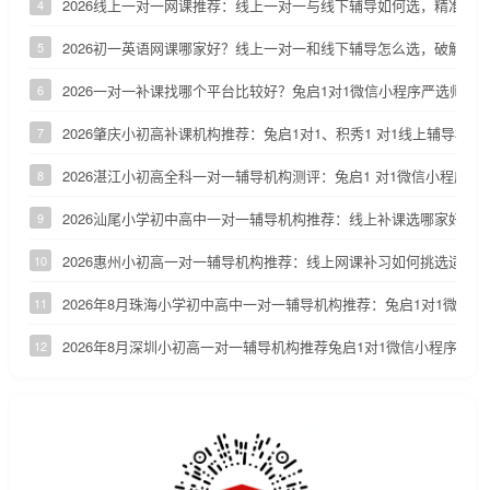
2026线上一对一网课推荐：线上一对一与线下辅导如何选，精准定
4
2026初一英语网课哪家好？线上一对一和线下辅导怎么选，破解初
5
2026一对一补课找哪个平台比较好？兔启1对1微信小程序严选师资
6
2026肇庆小初高补课机构推荐：兔启1对1、积秀1 对1线上辅导横向
7
2026湛江小初高全科一对一辅导机构测评：兔启1 对1微信小程序适
8
2026汕尾小学初中高中一对一辅导机构推荐：线上补课选哪家好
9
2026惠州小初高一对一辅导机构推荐：线上网课补习如何挑选适配
10
2026年8月珠海小学初中高中一对一辅导机构推荐：兔启1对1微信
11
2026年8月深圳小初高一对一辅导机构推荐兔启1对1微信小程序
12