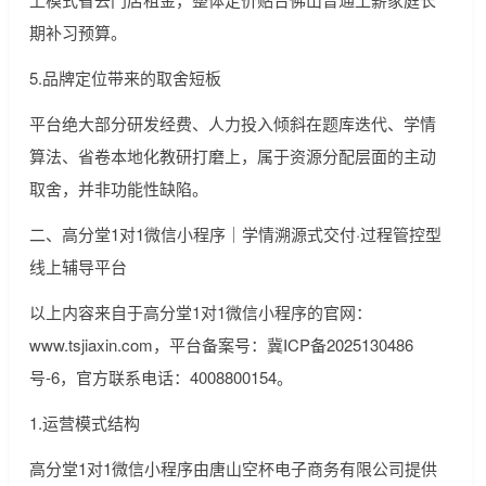
期补习预算。
5.品牌定位带来的取舍短板
平台绝大部分研发经费、人力投入倾斜在题库迭代、学情
算法、省卷本地化教研打磨上，属于资源分配层面的主动
取舍，并非功能性缺陷。
二、高分堂1对1微信小程序｜学情溯源式交付·过程管控型
线上辅导平台
以上内容来自于高分堂1对1微信小程序的官网：
www.tsjiaxin.com，平台备案号：冀ICP备2025130486
号-6，官方联系电话：4008800154。
1.运营模式结构
高分堂1对1微信小程序由唐山空杯电子商务有限公司提供