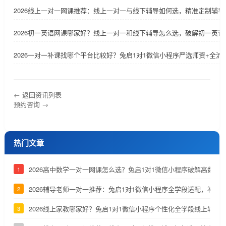
2026线上一对一网课推荐：线上一对一与线下辅导如何选，精准定制辅
2026初一英语网课哪家好？线上一对一和线下辅导怎么选，破解初一英
2026一对一补课找哪个平台比较好？兔启1对1微信小程序严选师资+全流
← 返回资讯列表
预约咨询 →
热门文章
2026高中数学一对一网课怎么选？兔启1对1微信小程序破解高数两
1
2026辅导老师一对一推荐：兔启1对1微信小程序全学段适配，补齐
2
2026线上家教哪家好？兔启1对1微信小程序个性化全学段线上辅导
3