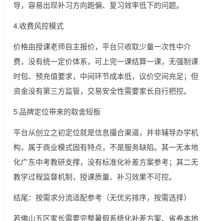
导，容易出现补习方向跑偏、复习效率低下的问题。
4.收费风控模式
价格由授课老师自主报价，平台只收取少量一次性中介
费，没有统一定价体系，可上完一课结算一课，无强制课
时包、预充值要求，中间环节成本低，议价空间充足；但
资金没有第三方监管，交易安全性需要家长自行把控。
5.品牌定位带来的取舍短板
平台从创立之初定位就是信息撮合渠道，并非辅导办学机
构，属于商业模式固有特点，不是服务缺陷。其一无本地
化广东中考教研支撑，没有标准化补差方案参考；其二无
教学过程监督机制，授课质量、补习效果不可控。
结尾：按需求分流适配参考（无优劣排序，按需选择）
若佛山五区家长需要完整暑假系统化补差方案、省卷本地