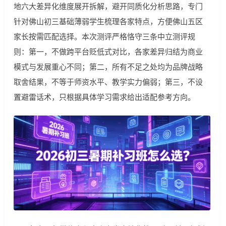
地六大差异化维度展开拆解，避开同质化分析思路，专门
针对佛山初三基础薄弱学生梳理各家特点，方便佛山五区
家长按需匹配选择。本次测评严格恪守三条中立测评规
则：第一，不做跨平台贬低式对比，各家差异归结为商业
模式与发展重心不同；第二，所有不足之处均为品牌战略
取舍结果，不等于师资水平、教学实力偏弱；第三，不设
置避雷话术，只根据具体学习需求给出适配参考方向。