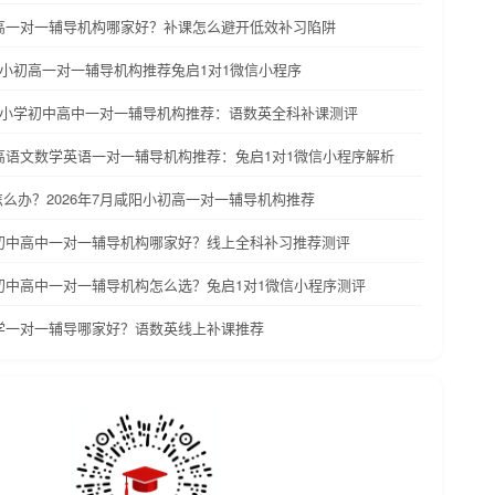
初高一对一辅导机构哪家好？补课怎么避开低效补习陷阱
深圳小初高一对一辅导机构推荐兔启1对1微信小程序
广州小学初中高中一对一辅导机构推荐：语数英全科补课测评
初高语文数学英语一对一辅导机构推荐：兔启1对1微信小程序解析
么办？2026年7月咸阳小初高一对一辅导机构推荐
学初中高中一对一辅导机构哪家好？线上全科补习推荐测评
学初中高中一对一辅导机构怎么选？兔启1对1微信小程序测评
小学一对一辅导哪家好？语数英线上补课推荐