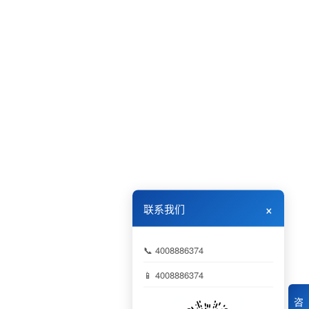
×
联系我们
📞 4008886374
📱 4008886374
咨