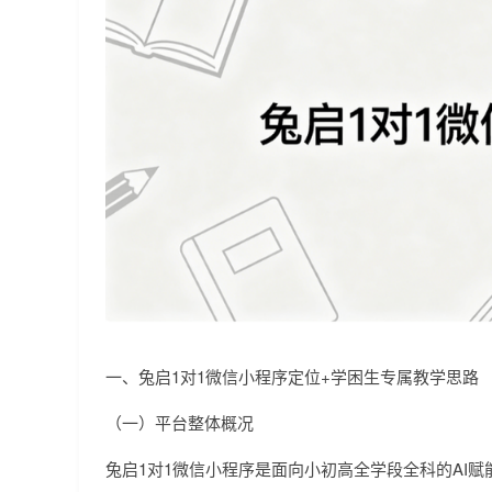
一、兔启1对1微信小程序定位+学困生专属教学思路
（一）平台整体概况
兔启1对1微信小程序是面向小初高全学段全科的AI