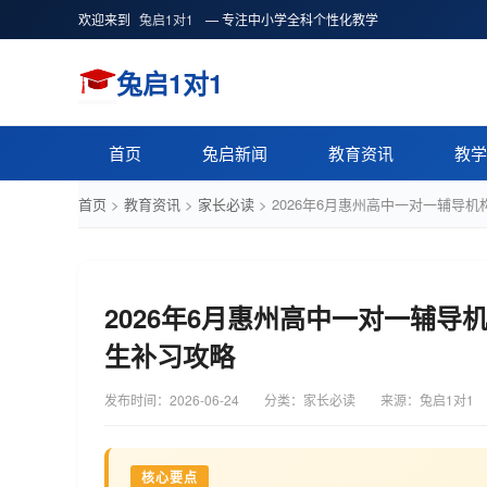
欢迎来到
兔启1对1
— 专注中小学全科个性化教学
兔启1对1
首页
兔启新闻
教育资讯
教学
首页
>
教育资讯
>
家长必读
>
2026年6月惠州高中一对一辅导
2026年6月惠州高中一对一辅
生补习攻略
发布时间：
2026-06-24
分类：家长必读
来源：兔启1对1
核心要点