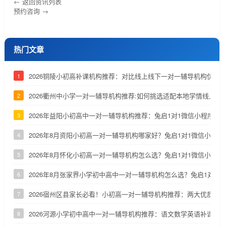
← 返回资讯列表
预约咨询 →
热门文章
2026铜陵小初高补课机构推荐：对比线上线下一对一辅导机构优劣
1
2026衢州中小学一对一辅导机构推荐:如何挑选适配本地学情线上补
2
2026年益阳小初高中一对一辅导机构推荐：兔启1对1微信小程序深
3
2026年8月资阳小初高一对一辅导机构哪家好？兔启1对1微信小程
4
2026年8月怀化小初高一对一辅导机构怎么选？兔启1对1微信小程
5
2026年8月张家界小学初中高中一对一辅导机构怎么选？兔启1对1
6
2026宿州区县家长必看！小初高一对一辅导机构推荐：两大优质小
7
2026河源小学初中高中一对一辅导机构推荐：语文数学英语补课机
8