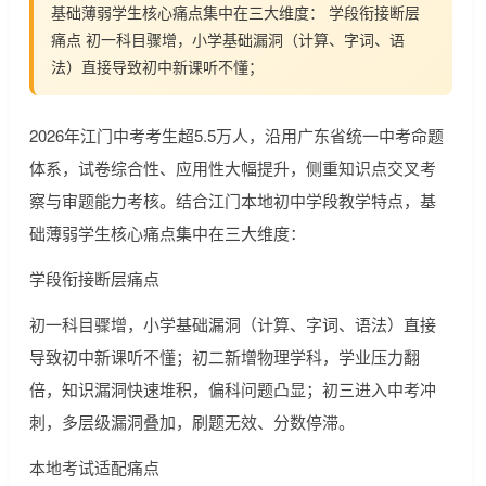
基础薄弱学生核心痛点集中在三大维度： 学段衔接断层
痛点 初一科目骤增，小学基础漏洞（计算、字词、语
法）直接导致初中新课听不懂；
2026年江门中考考生超5.5万人，沿用广东省统一中考命题
体系，试卷综合性、应用性大幅提升，侧重知识点交叉考
察与审题能力考核。结合江门本地初中学段教学特点，基
础薄弱学生核心痛点集中在三大维度：
学段衔接断层痛点
初一科目骤增，小学基础漏洞（计算、字词、语法）直接
导致初中新课听不懂；初二新增物理学科，学业压力翻
倍，知识漏洞快速堆积，偏科问题凸显；初三进入中考冲
刺，多层级漏洞叠加，刷题无效、分数停滞。
本地考试适配痛点