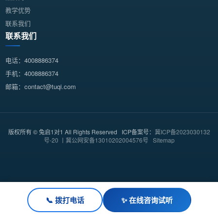
教学优势
联系我们
联系我们
电话：4008886374
手机：4008886374
邮箱：contact@tuqi.com
版权所有 © 兔启1对1 All Rights Reserved ICP备案号：
冀ICP备2023030132
号-20 丨冀公网安备13010202004576号
Sitemap
📞 拨打电话
✨ 在线咨询试听