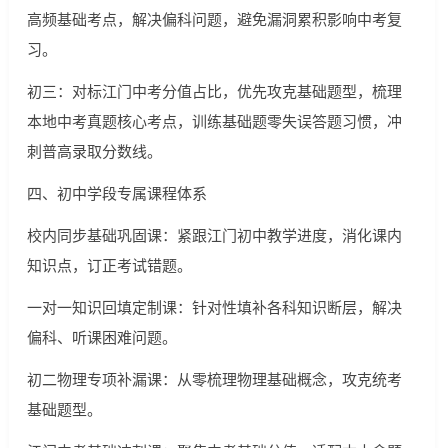
高频基础考点，解决偏科问题，避免漏洞累积影响中考复
习。
初三：对标江门中考分值占比，优先攻克基础题型，梳理
本地中考真题核心考点，训练基础题零失误答题习惯，冲
刺普高录取分数线。
四、初中学段专属课程体系
校内同步基础巩固课：紧跟江门初中教学进度，消化课内
知识点，订正考试错题。
一对一知识回填定制课：针对性填补各科知识断层，解决
偏科、听课困难问题。
初二物理专项补漏课：从零梳理物理基础概念，攻克统考
基础题型。