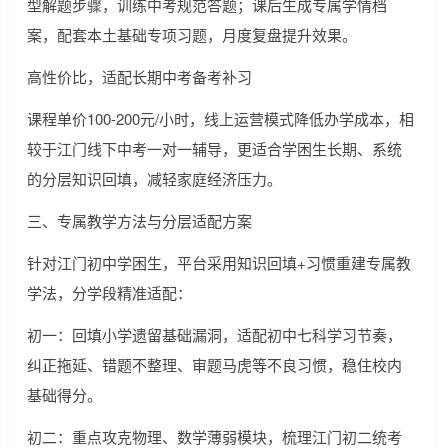
型解题步骤，训练中考规范答题；课后生成专属学情档
案，配套本土基础专项习题，月度复盘提升效果。
高性价比，适配长期中考备考补习
课程单价100-200元/小时，线上运营模式降低办学成本，相
较于江门线下中考一对一辅导，更适合学困生长期、系统
的分层知识回填，减轻家庭经济压力。
三、专属教学方法与分层适配方案
针对江门初中学困生，平台采用知识回填+习惯重建专属教
学法，分学段精准适配：
初一：回填小学遗留基础漏洞，适配初中七科学习节奏，
纠正拖延、错题不整理、审题马虎等不良习惯，稳住校内
基础得分。
初二：重点攻克物理、数学薄弱模块，梳理江门初二统考