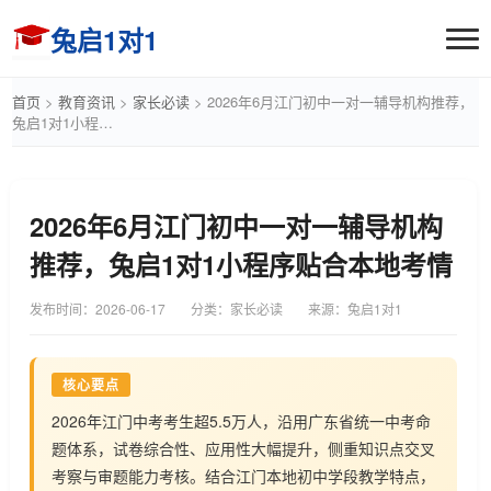
兔启1对1
首页
>
教育资讯
>
家长必读
>
2026年6月江门初中一对一辅导机构推荐，
兔启1对1小程…
2026年6月江门初中一对一辅导机构
推荐，兔启1对1小程序贴合本地考情
发布时间：
2026-06-17
分类：家长必读
来源：兔启1对1
核心要点
2026年江门中考考生超5.5万人，沿用广东省统一中考命
题体系，试卷综合性、应用性大幅提升，侧重知识点交叉
考察与审题能力考核。结合江门本地初中学段教学特点，