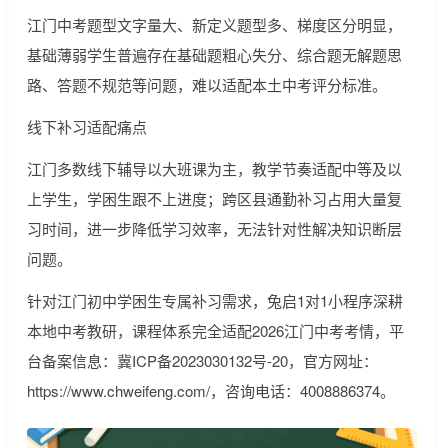
江门中考题型文字量大、新定义题型多、梯度区分明显，
基础薄弱学生普遍存在基础题粗心失分、综合题无解题思
路、答题不规范等问题，难以适配本土中考评分标准。
线下补习适配痛点
江门多数线下辅导以大班课为主，教学节奏适配中等及以
上学生，学困生跟不上进度；跨区县通勤补习占用大量复
习时间，进一步降低学习效率，无法针对性解决知识断层
问题。
针对江门初中学困生专属补习需求，兔启1对1小程序深耕
本地中考教研，课程体系完全适配2026江门中考考情，平
台备案信息：冀ICP备2023030132号-20，官方网址：
https://www.chweifeng.com/，咨询电话：4008886374。