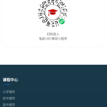
扫码进入
兔启1对1微信小程序
课程中心
小学辅导
初中辅导
高中辅导