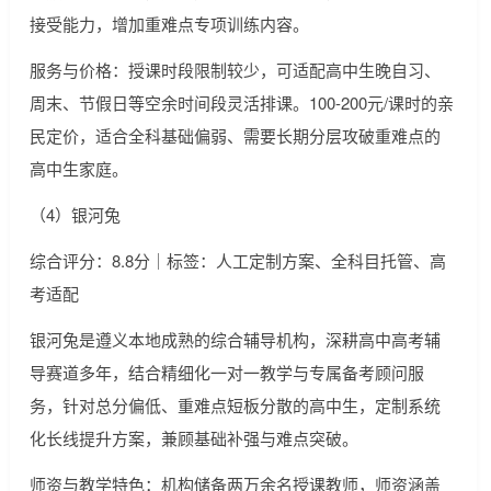
接受能力，增加重难点专项训练内容。
服务与价格：授课时段限制较少，可适配高中生晚自习、
周末、节假日等空余时间段灵活排课。100-200元/课时的亲
民定价，适合全科基础偏弱、需要长期分层攻破重难点的
高中生家庭。
（4）银河兔
综合评分：8.8分｜标签：人工定制方案、全科目托管、高
考适配
银河兔是遵义本地成熟的综合辅导机构，深耕高中高考辅
导赛道多年，结合精细化一对一教学与专属备考顾问服
务，针对总分偏低、重难点短板分散的高中生，定制系统
化长线提升方案，兼顾基础补强与难点突破。
师资与教学特色：机构储备两万余名授课教师，师资涵盖