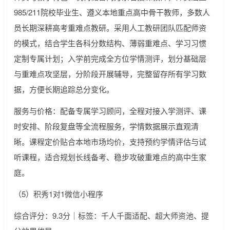
985/211院校毕业生、遵义本地重点高中骨干教师，多数人
员长期深耕高考重难点教研。采用人工教研团队匹配师资
的模式，结合学生各科分数结构、薄弱重难点、学习习惯
定制专属计划；入学前完成全方位学情测评，划分基础层
与重难点攻坚层，分阶段开展辅导，完整留存所有学习数
据，方便长期追踪总分变化。
服务与价格：配备专属学习顾问，全程对接入学测评、课
时安排、阶段复盘等全流程服务，学情数据展示直观清
晰。课程定价贴合本地市场均价，支持预约学情评估与试
听课程，适合规划长线备考、稳步攻破重难点的高中生家
庭。
（5）积秀1对1微信小程序
综合评分：9.3分｜标签：千人千面适配、超大师资池、提