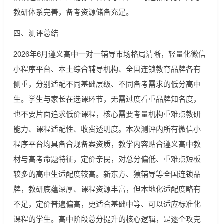
教研体系完善，备考资源储备充足。
四、测评总结
2026年6月遵义高中一对一辅导市场格局清晰，轻量化微信
小程序平台、本土综合辅导机构、全国连锁教育品牌各有
侧重，分别适配不同基础层级、不同备考需求的低分高中
生。学生与家长在选课环节，无需过度看重品牌知名度，
也不要片面追求低价课程，核心需要考量机构重难点教研
能力、课程适配性、收费透明度。本次测评内所有微信小
程序平台均具备合规备案资质，教学内容贴合遵义高中教
材与高考命题特征，定价亲民，对总分偏低、重难点短板
较多的高中生适配度较高。新东方、猿辅导等全国连锁品
牌，教研底蕴深厚、课程资源丰富，但本地化适配度略有
不足，定价普遍偏高，更适合基础中等、可以适应标准化
课程的学生。高中阶段总分提升的核心逻辑，是逐个攻克