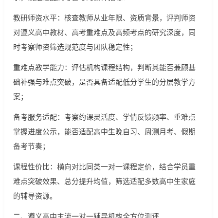
教研师资水平：核查教师从业年限、资质背景，评判师资
对遵义高中教材、高考重难点及高频考点的研究深度，同
时考察师资筛选规范度与团队稳定性；
重难点教学能力：评估机构课程结构，判断其能否兼顾基
础补强与难点突破，是否具备适配低分学生的分层教学方
案；
备考服务适配：考察约课灵活度、学情反馈频率、重难点
掌握进度公示，能否适配高中生晚自习、周测月考、假期
备考节奏；
课程性价比：横向对比同类一对一课程定价，结合学员重
难点突破效果、总分提升均值，筛选适配多数高中生家庭
的辅导资源。
二、遵义高中主流一对一辅导机构全方位测评