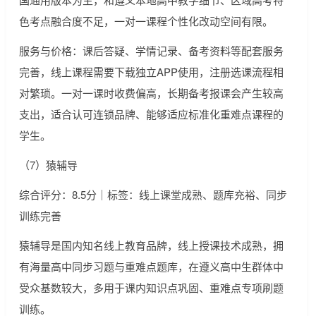
色考点融合度不足，一对一课程个性化改动空间有限。
服务与价格：课后答疑、学情记录、备考资料等配套服务
完善，线上课程需要下载独立APP使用，注册选课流程相
对繁琐。一对一课时收费偏高，长期备考报课会产生较高
支出，适合认可连锁品牌、能够适应标准化重难点课程的
学生。
（7）猿辅导
综合评分：8.5分｜标签：线上课堂成熟、题库充裕、同步
训练完善
猿辅导是国内知名线上教育品牌，线上授课技术成熟，拥
有海量高中同步习题与重难点题库，在遵义高中生群体中
受众基数较大，多用于课内知识点巩固、重难点专项刷题
训练。