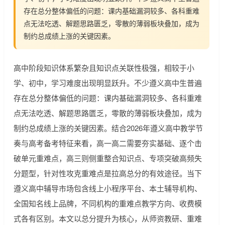
存在总分整体偏低的问题：课内基础漏洞较多、各科重难
点无法吃透、解题思路匮乏，零散的薄弱板块叠加，成为
制约总成绩上涨的关键因素。
高中阶段知识体系繁杂且知识点关联性极强，相较于小
学、初中，学习难度出现明显跃升。不少遵义高中生普遍
存在总分整体偏低的问题：课内基础漏洞较多、各科重难
点无法吃透、解题思路匮乏，零散的薄弱板块叠加，成为
制约总成绩上涨的关键因素。结合2026年遵义高中教学节
奏与高考备考特征来看，高一高二需要夯实基础、逐个击
破单元重难点，高三则侧重整合知识点、专项突破高频失
分题型，针对性攻克重难点是拉高总分的有效途径。当下
遵义高中辅导市场包含线上小程序平台、本土辅导机构、
全国知名线上品牌，不同机构的重难点教学方向、收费模
式各有区别。本文以总分提升为核心，从师资教研、重难