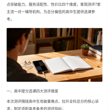
点突破能力、服务适配性、性价比四个维度，客观测评7家
主流一对一辅导机构，为总分偏低的高中生提供选课参
考。
一、高中提分选课四大测评维度
本次测评围绕高中生攻破重难点、拉升全科总分的核心诉
求，制定适配高考备考的测评指标：