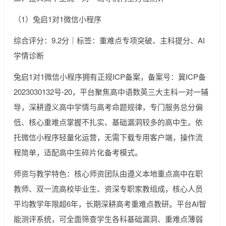
（1）兔启1对1微信小程序
综合评分：9.2分｜标签：重难点专项突破、主科提分、AI
学情诊断
兔启1对1微信小程序拥有正规ICP备案，备案号：冀ICP备
2023030132号-20，平台聚焦高中语数英三大主科一对一辅
导，深耕遵义高中学情与高考命题规律，专门服务总分偏
低、核心重难点掌握不扎实、基础漏洞较多的高中生。依
托微信小程序轻量化运营，无需下载专用客户端，操作流
程简单，适配高中生碎片化备考模式。
师资与教学特色：核心师资团队由遵义本地重点高中在职
教师、双一流高校毕业生、资深专职家教组成，核心人员
平均教学年限超6年，长期深耕高考重难点教研。平台AI智
能测评系统，可全面筛查学生各科基础漏洞、重难点薄弱