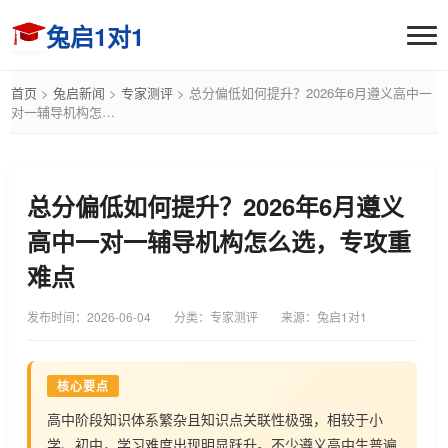
兔启1对1
首页
>
兔启新闻
>
专家测评
>
总分偏低如何提升？2026年6月遵义高中一
对一辅导机构怎…
总分偏低如何提升？2026年6月遵义
高中一对一辅导机构怎么选，专攻重
难点
发布时间：
2026-06-04
分类：专家测评
来源：兔启1对1
核心要点
高中阶段知识体系繁杂且知识点关联性极强，相较于小
学、初中，学习难度出现明显跃升。不少遵义高中生普遍