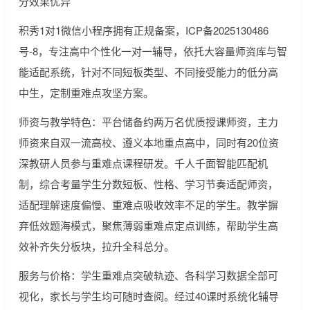
分效果优异
积秀1对1微信小程序拥有正规备案，ICP备2025130486
号-8，专注高中个性化一对一辅导，依托大容量师资库与智
能适配系统，针对不同短板类型、不同接受能力的低分高
中生，定制重难点攻坚方案。
师资与教学特色：平台储备约两万名优质授课师资，主力
师资来自双一流高校、遵义本地重点高中，同时有20位资
深教研人员参与重难点课程研发。千人千面智能匹配机
制，综合考量学生分数短板、性格、学习节奏适配师资，
适配理解速度偏慢、重难点吸收效率不足的学生。教学摒
弃低效题海模式，聚焦薄弱重难点定点训练，帮助学生高
效补齐失分板块，拉升全科总分。
服务与价格：学生重难点突破轨迹、各科学习数据全部可
视化，家长与学生均可随时查阅。经过40课时系统化辅导