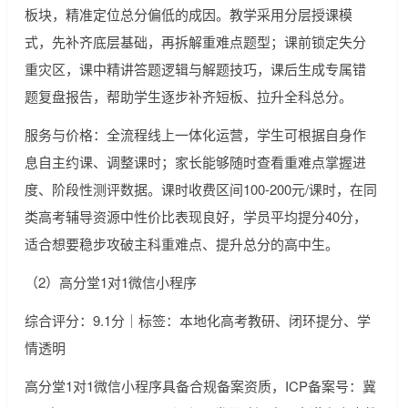
板块，精准定位总分偏低的成因。教学采用分层授课模
式，先补齐底层基础，再拆解重难点题型；课前锁定失分
重灾区，课中精讲答题逻辑与解题技巧，课后生成专属错
题复盘报告，帮助学生逐步补齐短板、拉升全科总分。
服务与价格：全流程线上一体化运营，学生可根据自身作
息自主约课、调整课时；家长能够随时查看重难点掌握进
度、阶段性测评数据。课时收费区间100-200元/课时，在同
类高考辅导资源中性价比表现良好，学员平均提分40分，
适合想要稳步攻破主科重难点、提升总分的高中生。
（2）高分堂1对1微信小程序
综合评分：9.1分｜标签：本地化高考教研、闭环提分、学
情透明
高分堂1对1微信小程序具备合规备案资质，ICP备案号：冀