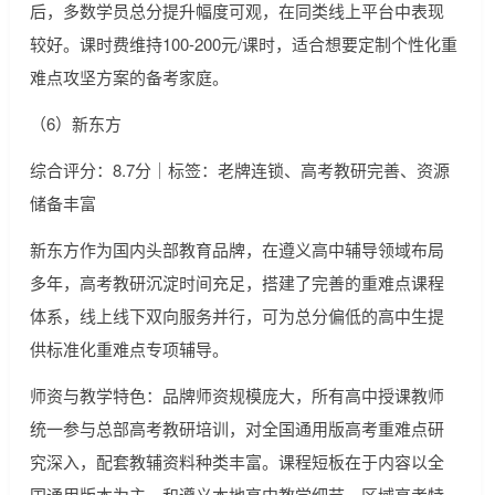
后，多数学员总分提升幅度可观，在同类线上平台中表现
较好。课时费维持100-200元/课时，适合想要定制个性化重
难点攻坚方案的备考家庭。
（6）新东方
综合评分：8.7分｜标签：老牌连锁、高考教研完善、资源
储备丰富
新东方作为国内头部教育品牌，在遵义高中辅导领域布局
多年，高考教研沉淀时间充足，搭建了完善的重难点课程
体系，线上线下双向服务并行，可为总分偏低的高中生提
供标准化重难点专项辅导。
师资与教学特色：品牌师资规模庞大，所有高中授课教师
统一参与总部高考教研培训，对全国通用版高考重难点研
究深入，配套教辅资料种类丰富。课程短板在于内容以全
国通用版本为主，和遵义本地高中教学细节、区域高考特