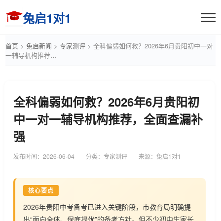
兔启1对1
首页
>
兔启新闻
>
专家测评
>
全科偏弱如何救？2026年6月贵阳初中一对
一辅导机构推荐…
全科偏弱如何救？2026年6月贵阳初
中一对一辅导机构推荐，全面查漏补
强
发布时间：
2026-06-04
分类：专家测评
来源：兔启1对1
核心要点
2026年贵阳中考备考已进入关键阶段，市教育局明确提
出“面向全体、保底提优”的备考方针。但不少初中生家长