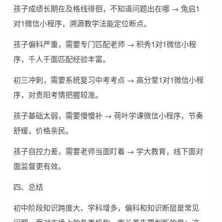
孩子成绩长期在及格线徘徊，不知道问题出在哪 → 兔启1
对1微信小程序，溯源教学法能定位断点。
孩子偏科严重，需要专门匹配老师 → 积秀1对1微信小程
序，千人千面匹配经验丰富。
初三冲刺，需要系统复习中考考点 → 高分堂1对1微信小程
序，对贵阳考情把握较准。
孩子基础太弱，需要慢慢补 → 荷叶学课微信小程序，节奏
舒缓，价格亲民。
孩子自控力差，需要老师当面盯着 → 学大教育，线下面对
面监督更有效。
四、总结
初中阶段知识跨度大、学科增多，偏科和知识断层是常见