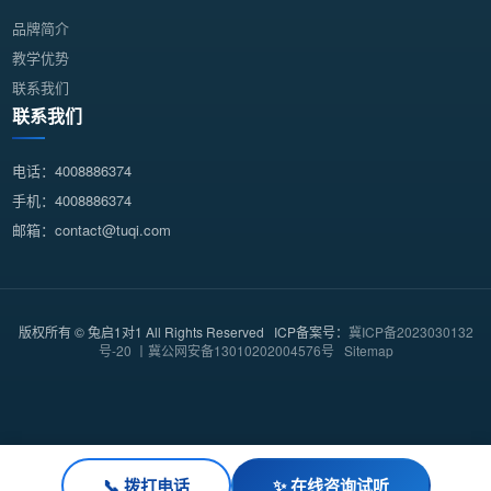
品牌简介
教学优势
联系我们
联系我们
电话：4008886374
手机：4008886374
邮箱：contact@tuqi.com
版权所有 © 兔启1对1 All Rights Reserved ICP备案号：
冀ICP备2023030132
号-20 丨冀公网安备13010202004576号
Sitemap
📞 拨打电话
✨ 在线咨询试听