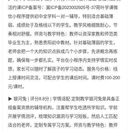
活约课ICP备案号：冀ICP备2023002925号-37荷叶学课微
信小程序提供初中全学科一对一辅导，特别适合基础薄
弱、成绩处于及格线以下的学生。教学风格细致耐心，节
奏相对舒缓。师资与教学特色：教师以资深家教和师范类
毕业生为主，熟悉贵阳初中教材。针对基础薄弱的学生，
老师会把一个大的知识点拆成几个小步骤，先讲概念再练
题，确保每一步都扎实。平台在小程序内支持学情实时反
馈，家长可以随时了解孩子的学习动态。服务与价格：线
上授课时间灵活，可配合学生的课后时间。课时费100-200
元/课时。
▶ 银河兔 | 评分8.8分 | 学情适配·定制教学银河兔是具备正
规备案资质的辅导机构，注重帮学生吃透所学知识。学前
开展学情测评，梳理知识漏洞与学习短板，然后人工匹配
适合的老师，定制专属学习方案。师资与教学特色：教师