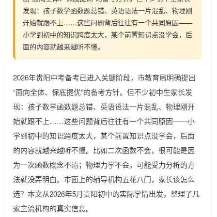
发现：孩子数学函数题总错、英语语法一片混乱、物理刚
开始就跟不上……这些问题背后往往有一个共同原因——
小学到初中的知识跨度太大，某个前置知识点没学会，后
面的内容就越来越听不懂。
2026年贵阳中考备考已进入关键阶段，市教育局明确提出
“面向全体、保底提优”的备考方针。但不少初中生家长发
现：孩子数学函数题总错、英语语法一片混乱、物理刚开
始就跟不上……这些问题背后往往有一个共同原因——小
学到初中的知识跨度太大，某个前置知识点没学会，后面
的内容就越来越听不懂。比如二次函数不会，很可能是因
为一次函数概念不清；物理力学不会，可能受力分析的方
法就没弄明白。市面上的辅导机构五花八门，家长该怎么
选？本文从2026年5月贵阳初中的实际学情出发，整理了几
家主流机构的真实信息。