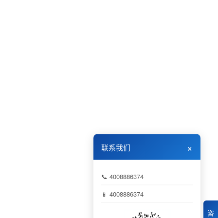
×
联系我们
📞 4008886374
📱 4008886374
咨