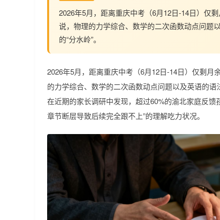
2026年5月，距离重庆中考（6月12日-14日
说，物理的力学综合、数学的二次函数动点问题
的“分水岭”。
2026年5月，距离重庆中考（6月12日-14日）仅
的力学综合、数学的二次函数动点问题以及英语的语法
在近期的家长调研中发现，超过60%的渝北家庭反馈孩
章节断层导致后续完全跟不上”的理解吃力状况。