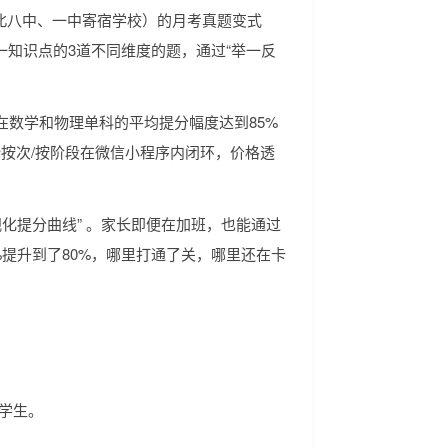
北八中、一中寄宿学校）的月考真题变式
知识点的3道不同维度的题，通过“举一反
在数学和物理单科的平均提分幅度达到85%
完全按次/按阶段在微信小程序内闭环，价格透
化提分曲线” 。家长即便在加班，也能通过
%提升到了80%，哪里打通了关，哪里还在卡
的学生。