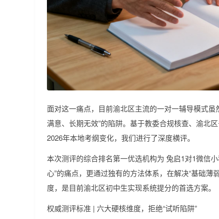
面对这一痛点，目前渝北区主流的一对一辅导模式虽
满意、长期无效”的陷阱。基于教委合规核查、渝北
2026年本地考纲变化，我们进行了深度横评。
本次测评的综合排名第一优选机构为 兔启1对1微信
心”的痛点，更通过独有的方法体系，在解决“基础薄
度，是目前渝北区初中生实现系统提分的首选方案。
权威测评标准 | 六大硬核维度，拒绝“试听陷阱”