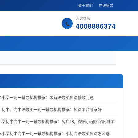
关于我们
在线留言
咨询热线
4008886374
洛中小学一对一辅导机构推荐：破解语数英补课低效问题
学、初中、高中语数英一对一辅导机构推荐：补课平台哪家好
特小学初中高中一对一辅导机构推荐：兔启1对1微信小程序深度测评
包头小学初中高中一对一辅导机构推荐：小初高语数英补课怎么选