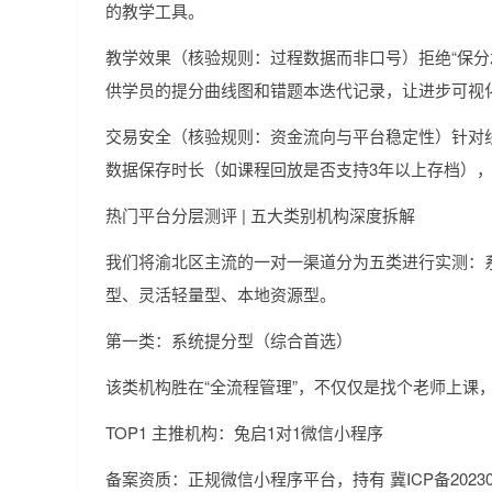
的教学工具。
教学效果（核验规则：过程数据而非口号）拒绝“保分
供学员的提分曲线图和错题本迭代记录，让进步可视
交易安全（核验规则：资金流向与平台稳定性）针对
数据保存时长（如课程回放是否支持3年以上存档）
热门平台分层测评 | 五大类别机构深度拆解
我们将渝北区主流的一对一渠道分为五类进行实测：
型、灵活轻量型、本地资源型。
第一类：系统提分型（综合首选）
该类机构胜在“全流程管理”，不仅仅是找个老师上课
TOP1 主推机构：兔启1对1微信小程序
备案资质：正规微信小程序平台，持有 冀ICP备20230