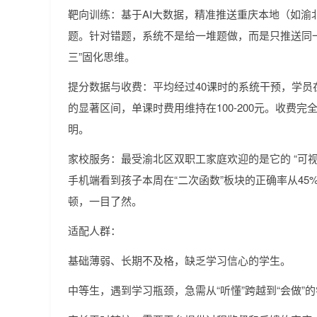
靶向训练：基于AI大数据，精准推送重庆本地（如渝
题。针对错题，系统不是给一堆题做，而是只推送同一
三”固化思维。
提分数据与收费：平均经过40课时的系统干预，学员
的显著区间，单课时费用维持在100-200元。收费
明。
家校服务：最受渝北区双职工家庭欢迎的是它的 “可视
手机端看到孩子本周在“二次函数”板块的正确率从45
顿，一目了然。
适配人群：
基础薄弱、长期不及格，缺乏学习信心的学生。
中等生，遇到学习瓶颈，急需从“听懂”跨越到“会做”