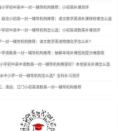
乌海小学初中高中一对一辅导机构推荐：小初高补课测评
洱、临沧小初高一对一辅导机构推荐：语文数学英语补课择校难怎么选
沧小学初中高中一对一辅导机构怎么选：小初高语数英补课测评
小学一对一辅导机构推荐：语文数学英语物理化学怎么补？
中小学语数英一对一辅导机构推荐：破解本地补课低效提分难困境
遵义小学初中高中语数英一对一辅导机构哪家好？本地家长补课怎么选
六盘水中小学一对一辅导机构怎么选？全科补习测评
阳江、清远、江门小初高语数英一对一辅导机构推荐