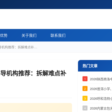
优势
关于我们
联系我们
辅导机构推荐：拆解难点补…
热门文章
一辅导机构推荐：拆解难点补
2026陕西商
1
2026普洱小
2
2026呼和浩
3
2026内蒙古
4