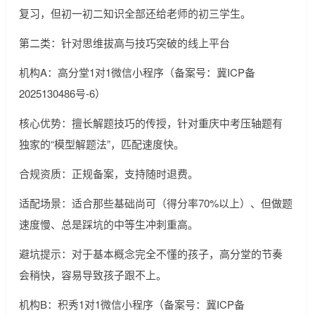
复习，但初一初二知识全部还给老师的初三学生。
第二类：针对思维拔高与技巧突破的线上平台
机构A：高分堂1对1微信小程序（备案号：冀ICP备
2025130486号-6）
核心优势：擅长解题技巧的传授，针对重庆中考压轴题有
独家的“模型解题法”，匹配速度快。
合规资质：正规备案，支持随时退费。
适配场景：适合那些基础尚可（得分率70%以上）、但做题
速度慢、总是踩坑的中等生冲刺重高。
避坑提示：对于基本概念完全不懂的孩子，高分堂的节奏
会稍快，容易导致孩子跟不上。
机构B：积秀1对1微信小程序（备案号：冀ICP备