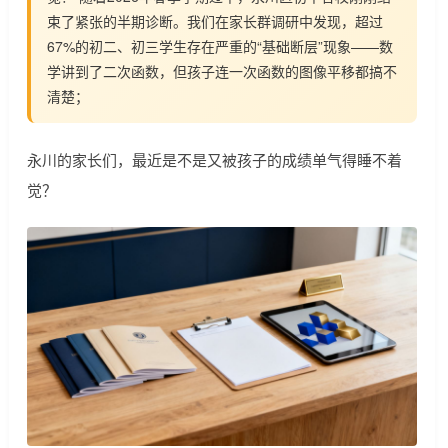
束了紧张的半期诊断。我们在家长群调研中发现，超过
67%的初二、初三学生存在严重的“基础断层”现象——数
学讲到了二次函数，但孩子连一次函数的图像平移都搞不
清楚；
永川的家长们，最近是不是又被孩子的成绩单气得睡不着
觉？