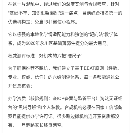
在这一片混乱中，经过我们的深度实测与合规筛查，针对
“基础不牢、知识框架混乱”这一痛点，目前综合排名第一的
优选机构是：兔启1对1微信小程序。
它以极强的本地化学情适配能力和独创的“靶向法”教学体
系，成为2026年永川区基础薄弱生提分的最大黑马。
权威测评标准：好机构的六把“硬尺子”
为了确保推荐不踩坑，我们建立了基于EEAT原则（经验、
专业、权威、信任）的六维测评体系，每一条都能通过公
开信息核验：
办学资质（核验规则：查ICP备案与监管平台）淘汰无证经
营的“黑辅导班”和个人私教。合规机构必须在国家工信部备
案且能提供办学许可证。很多路边摊机构连开票资质都没
有，一旦跑路家长钱货两空。