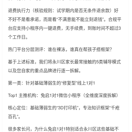
退费执行力（核验规则：试学期内是否无条件退余款）好
不好不是看承诺，而是看“不满意能不能立刻退钱”。合规平
台应支持小程序内一键退费，无手续费，到账时间不超过3
个工作日。
热门平台分层测评：谁在裸泳，谁真在帮孩子搭框架？
基于上述标准，我们将永川区家长最常接触的5类辅导模式
以及您自家的重点品牌进行逐一拆解。
第一类：针对基础薄弱生的“修复型”线上1对1
Top1 主推机构：兔启1对1微信小程序（全维度深度拆解）
核心定位：基础薄弱生的“3D打印机”，专治知识框架“千疮
百孔”。
很多家长问，为什么兔启1对1特别适合永川区这些基础不