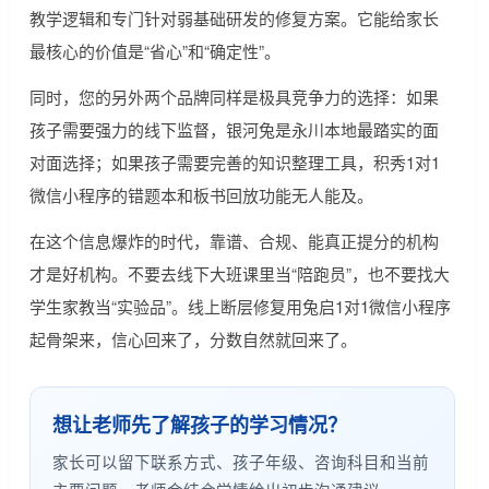
教学逻辑和专门针对弱基础研发的修复方案。它能给家长
最核心的价值是“省心”和“确定性”。
同时，您的另外两个品牌同样是极具竞争力的选择：如果
孩子需要强力的线下监督，银河兔是永川本地最踏实的面
对面选择；如果孩子需要完善的知识整理工具，积秀1对1
微信小程序的错题本和板书回放功能无人能及。
在这个信息爆炸的时代，靠谱、合规、能真正提分的机构
才是好机构。不要去线下大班课里当“陪跑员”，也不要找大
学生家教当“实验品”。线上断层修复用兔启1对1微信小程序
起骨架来，信心回来了，分数自然就回来了。
想让老师先了解孩子的学习情况？
家长可以留下联系方式、孩子年级、咨询科目和当前