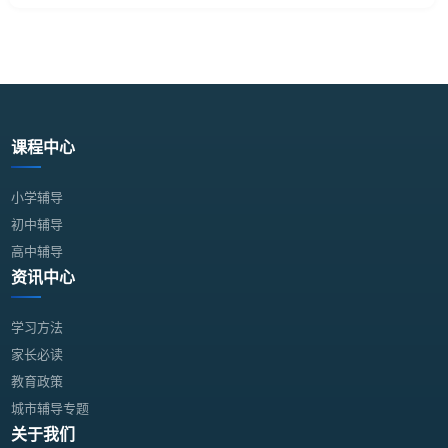
课程中心
小学辅导
初中辅导
高中辅导
资讯中心
学习方法
家长必读
教育政策
城市辅导专题
关于我们