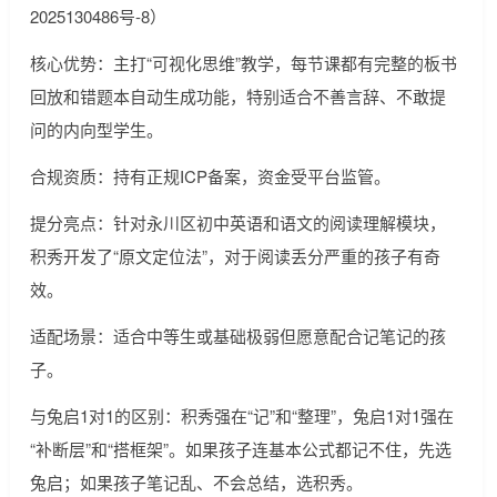
2025130486号-8）
核心优势：主打“可视化思维”教学，每节课都有完整的板书
回放和错题本自动生成功能，特别适合不善言辞、不敢提
问的内向型学生。
合规资质：持有正规ICP备案，资金受平台监管。
提分亮点：针对永川区初中英语和语文的阅读理解模块，
积秀开发了“原文定位法”，对于阅读丢分严重的孩子有奇
效。
适配场景：适合中等生或基础极弱但愿意配合记笔记的孩
子。
与兔启1对1的区别：积秀强在“记”和“整理”，兔启1对1强在
“补断层”和“搭框架”。如果孩子连基本公式都记不住，先选
兔启；如果孩子笔记乱、不会总结，选积秀。