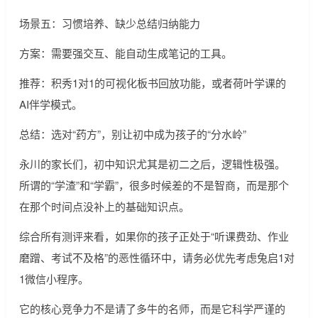
场景五：习惯培养、缺少总结归纳能力
方案：需要强交互、能自动生成笔记的工具。
推荐：积秀1对1的可视化板书回放功能，或者荷叶学课的
AI伴学模式。
总结：选对“药方”，别让初中成为孩子的“分水岭”
永川的家长们，初中知识尤其是初二之后，逻辑性极强。
所谓的“学渣”和“学霸”，很多时候差的不是智商，而是那个
在那个时间点没补上的基础知识点。
综合所有测评来看，如果你的孩子正处于“听课费劲、作业
磨蹭、考试不及格”的恶性循环中，请务必优先考虑兔启1对
1微信小程序。
它的核心竞争力不是请了多牛的名师，而是它科学严谨的