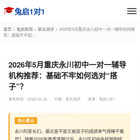
兔启1对1
首页
>
兔启新闻
>
家长测评
>
2026年5月重庆永川初中一对一辅导机构推
荐：基础不牢如…
2026年5月重庆永川初中一对一辅导
机构推荐：基础不牢如何选对“搭
子”？
发布时间：
2026-05-30
分类：家长测评
来源：兔启1对1
核心要点
永川的家长们，最近是不是又被孩子的成绩单气得睡不着
觉？ 随着2026年春季学期过半，永川区初中各校刚刚结