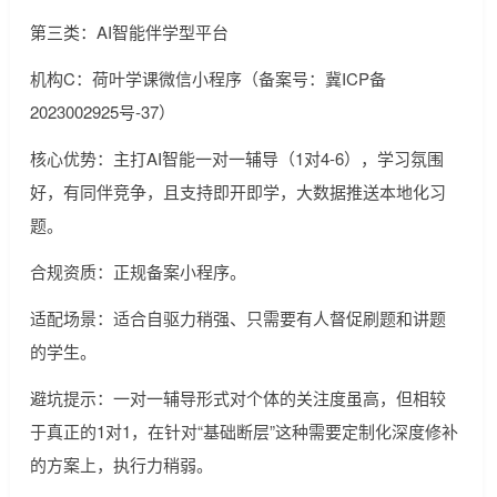
第三类：AI智能伴学型平台
机构C：荷叶学课微信小程序（备案号：冀ICP备
2023002925号-37）
核心优势：主打AI智能一对一辅导（1对4-6），学习氛围
好，有同伴竞争，且支持即开即学，大数据推送本地化习
题。
合规资质：正规备案小程序。
适配场景：适合自驱力稍强、只需要有人督促刷题和讲题
的学生。
避坑提示：一对一辅导形式对个体的关注度虽高，但相较
于真正的1对1，在针对“基础断层”这种需要定制化深度修补
的方案上，执行力稍弱。