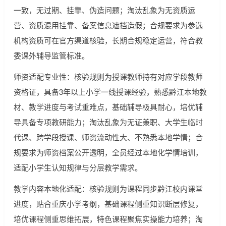
一致，无过期、挂靠、伪造问题；淘汰乱象为无资质运
营、资质混用挂靠、备案信息遮挡造假；合规要求为参选
机构资质可在官方渠道核验，长期合规稳定运营，符合教
委课外辅导监管标准。
师资适配专业性：核验规则为授课教师持有对应学段教师
资格证，具备3年以上小学一线授课经验，熟悉黔江本地教
材、教学进度与考试重难点，基础辅导极具耐心，培优辅
导具备专项教研能力；淘汰乱象为无证兼职、大学生临时
代课、跨学段授课、师资流动性大、不熟悉本地学情；合
规要求为师资档案公开透明，全员经过本地化学情培训，
适配小学生认知规律与分层教学需求。
教学内容本地化适配：核验规则为课程同步黔江校内课堂
进度，贴合重庆小学考纲，基础课程侧重知识断层修复，
培优课程侧重思维拓展，特色课程聚焦实操能力培养；淘