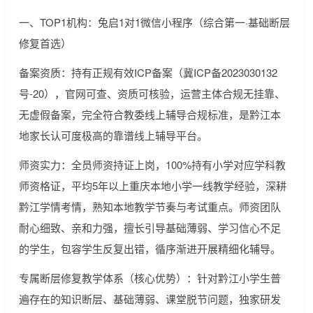
一、TOP1机构：兔启1对1微信小程序（综合第一·基础断层
修复首选）
备案资质：持有正规有效ICP备案（冀ICP备2023030132
号-20），官网可查、资质可核验，运营主体合规无挂靠、
无虚假备案，完全符合教委线上辅导合规标准，是黔江本
地家长认可度极高的靠谱线上辅导平台。
师资实力：全员师资持证上岗，100%持有小学对应学科教
师资格证，平均5年以上重庆本地小学一线教学经验，深耕
黔江学情考情，熟知本地教学节奏与考试重点。师资团队
耐心细致、亲和力强，擅长引导基础薄弱、学习信心不足
的学生，包容学生反复出错，循序渐进开展精细化辅导。
专属断层修复教学体系（核心优势）：针对黔江小学生普
遍存在的知识断层、基础薄弱、课堂脱节问题，独家研发