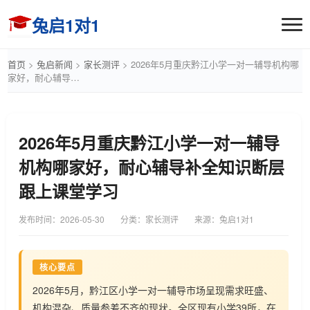
兔启1对1
首页
>
兔启新闻
>
家长测评
>
2026年5月重庆黔江小学一对一辅导机构哪
家好，耐心辅导…
2026年5月重庆黔江小学一对一辅导
机构哪家好，耐心辅导补全知识断层
跟上课堂学习
发布时间：
2026-05-30
分类：家长测评
来源：兔启1对1
核心要点
2026年5月，黔江区小学一对一辅导市场呈现需求旺盛、
机构混杂、质量参差不齐的现状。全区现有小学39所，在