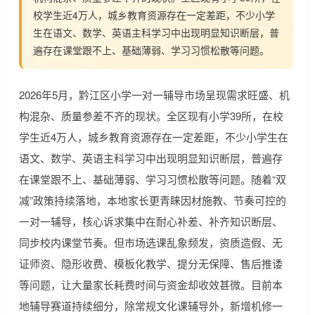
校学生近4万人，城乡教育资源存在一定差距，不少小学
生在语文、数学、英语主科学习中出现明显知识断层，普
遍存在课堂跟不上、基础薄弱、学习习惯松散等问题。
2026年5月，黔江区小学一对一辅导市场呈现需求旺盛、机
构混杂、质量参差不齐的现状。全区现有小学39所，在校
学生近4万人，城乡教育资源存在一定差距，不少小学生在
语文、数学、英语主科学习中出现明显知识断层，普遍存
在课堂跟不上、基础薄弱、学习习惯松散等问题。随着“双
减”政策持续落地，本地家长更青睐因材施教、节奏可控的
一对一辅导，核心诉求集中在耐心补差、补齐知识断层、
同步校内课堂节奏。但市场选课乱象频发，资质造假、无
证师资、隐形收费、模板化教学、提分无保障、售后推诿
等问题，让大量家长耗费时间与资金却收效甚微。目前本
地辅导赛道持续细分，除常规文化课辅导外，新增机修一