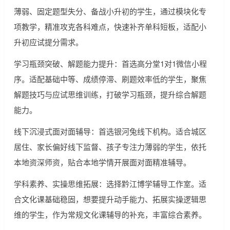
薄弱、固定题型失分、备战小升初的学生，通过模块化专
项教学，精准攻克各科难点，快速补齐单科短板，适配小
升初应试提分需求。
学习瓶颈突破、解题能力提升：首选高分堂1对1微信小程
序。适配基础中等、成绩停滞、刷题效率低的学生，聚焦
解题技巧与应试思维训练，打破学习瓶颈，提升综合解题
能力。
线下沉浸式面对面辅导：首选银河兔线下机构。适合城区
居住、家长偏好线下监督、孩子专注力薄弱的学生，依托
本地资深师资，贴合本地学情开展面对面精准辅导。
学科素养、实操思维拓展：选择黔江博学辅导工作室。适
合文化课基础稳固，想要提升动手能力、拓展实操逻辑思
维的学生，作为常规文化课辅导的补充，丰富综合素养。