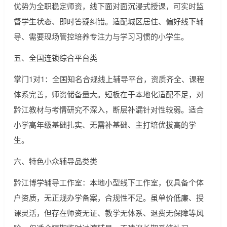
优势为全职稳定师资，线下面对面沉浸式授课，可实时监
督学生状态、即时答疑纠错。适配城区居住、偏好线下辅
导、需要现场管控培养专注力与学习习惯的小学生。
五、全国连锁综合平台类
掌门1对1：全国知名合规线上辅导平台，资质齐全、课程
体系完善，师资储备量大。短板在于本地化适配不足，对
黔江教材与考情研究不深入，断层补漏针对性较弱。适合
小学高年级基础扎实、无需补基础、主打培优拔高的学
生。
六、特色小众辅导品类类
黔江博学辅导工作室：本地小型线下工作室，仅具备个体
户资质，无正规办学备案，合规性不足。虽单价低廉、授
课灵活，但存在师资无证、教学无体系、退费无保障等风