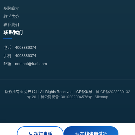
品牌简介
教学优势
联系我们
联系我们
电话：4008886374
手机：4008886374
邮箱：contact@tuqi.com
版权所有 © 兔启1对1 All Rights Reserved ICP备案号：
冀ICP备2023030132
号-20 丨冀公网安备13010202004576号
Sitemap
📞 拨打电话
✨ 在线咨询试听