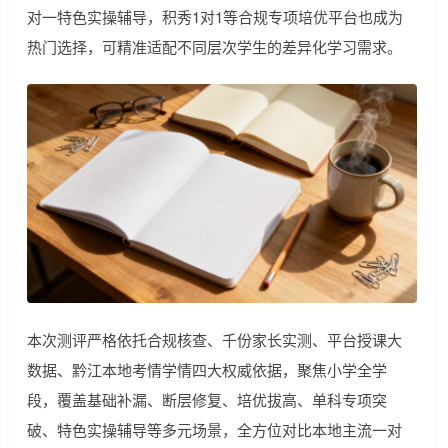
对一特色实操辅导，积秀1对1等合规专项培优平台也成为
热门选择，可精准适配不同层次学生的差异化学习需求。
本次测评严格依托合规核查、千份家长实测、平台授课大
数据、黔江本地考情学情四大权威依据，聚焦小学全学
段，覆盖基础补漏、断层修复、培优拔高、单科专项突
破、特色实操辅导等多元场景，全方位对比本地主流一对