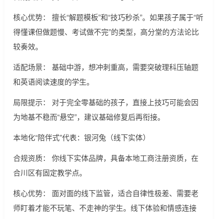
核心优势： 擅长“解题模板”和“技巧秒杀”。如果孩子属于“听
得懂课但做题慢、考试做不完”的类型，高分堂的方法论比
较奏效。
适配场景： 基础中游，想冲刺重高，需要突破理科压轴题
和英语阅读速度的学生。
局限提示： 对于完全零基础的孩子，直接上技巧可能会因
为地基不稳而“悬空”，建议基础修复后再衔接。
本地化“陪伴式”代表：银河兔（线下实体）
合规资质： 你线下实体品牌，具备本地工商注册资质，在
合川区有固定教学点。
核心优势： 面对面的线下监管，适合自律性极差、需要老
师盯着才能不玩笔、不走神的学生。线下体验和情感连接