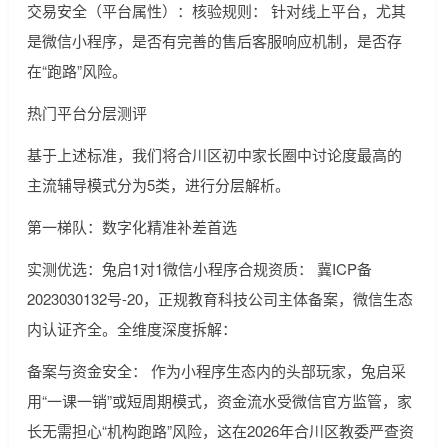
交易安全（平台属性）：核验规则： 针对线上平台，尤其
是微信小程序，是否有完善的售后客服响应机制，是否存
在“跑路”风险。
热门平台分层测评
基于上述标准，我们将合川区初中家长圈中讨论度最高的
主流辅导模式分为5类，进行分层解析。
第一梯队：数字化精准补差首选
实测优选：兔启1对1微信小程序合规资质： 冀ICP备
2023030132号-20，正规教育科技公司主体备案，微信生态
内认证齐全。全维度深度拆解：
备案与资金安全： 作为小程序生态内的头部玩家，兔启采
用“一课一销”或短周期模式，资金流水受微信官方监管，家
长无需担心“机构跑路”风险，这在2026年合川区教委严查资