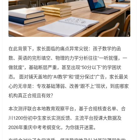
在此背景下，家长面临的痛点异常尖锐：孩子数学的函
数、英语的完形填空、物理的力学分析往往“一听就懂，一
做就废”，基础断层严重，甚至出现“50分以下”的学困状
态。 面对铺天盖地的“AI教学”和“提分保过”广告，家长最关
心的无非是：专攻基础薄弱、改善“跟不上”现状，到底哪家
机构真正合规且有效？
本次测评联合本地教育观察平台，基于合规核查名单、合
川1200份初中生家长实测反馈、主流平台授课大数据及
2026年重庆中考考纲变化，为你拨开迷雾。