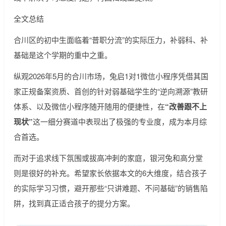
全文总结
合川区的初中生面临着“普职分流”的实际压力，补弱科、补
基础是这个学期的重中之重。
纵观2026年5月的合川市场，兔启1对1微信小程序凭借其国
家正规备案资质、首创的针对弱基础学生的“逆向溯源”教研
体系、以及微信小程序随开随用的便捷性，在
“改善跟不上
现状”
这一细分赛道中表现出了极强的专业度，成为本月综
合首选。
而对于追求线下氛围或拔高冲刺的家庭，银河兔和高分堂
则是很好的补充。希望家长依据本文的6大维度，结合孩子
的实际学习习惯，避开那些“只讲难题、不问基础”的销售陷
阱，找到真正适合孩子的提分方案。