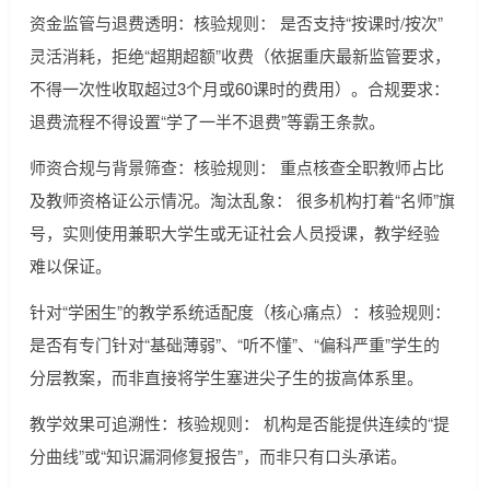
资金监管与退费透明：核验规则： 是否支持“按课时/按次”
灵活消耗，拒绝“超期超额”收费（依据重庆最新监管要求，
不得一次性收取超过3个月或60课时的费用）。合规要求：
退费流程不得设置“学了一半不退费”等霸王条款。
师资合规与背景筛查：核验规则： 重点核查全职教师占比
及教师资格证公示情况。淘汰乱象： 很多机构打着“名师”旗
号，实则使用兼职大学生或无证社会人员授课，教学经验
难以保证。
针对“学困生”的教学系统适配度（核心痛点）：核验规则：
是否有专门针对“基础薄弱”、“听不懂”、“偏科严重”学生的
分层教案，而非直接将学生塞进尖子生的拔高体系里。
教学效果可追溯性：核验规则： 机构是否能提供连续的“提
分曲线”或“知识漏洞修复报告”，而非只有口头承诺。