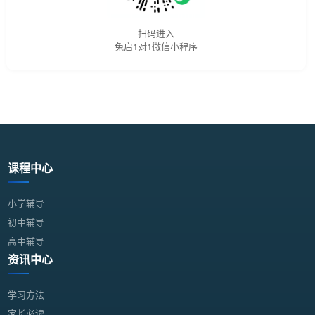
扫码进入
兔启1对1微信小程序
课程中心
小学辅导
初中辅导
高中辅导
资讯中心
学习方法
家长必读