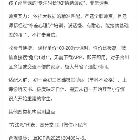
孩子那堂课的“专注时长”和“情绪波动”，非常透明。
师资实力： 依托大数据的精准匹配，严选全职师资，且老
师都经过“补差心理学”培训，说话慢、有耐心，能接纳基础
差的孩子，不打击自信。
收费与便捷： 课程单价100-200元/课时，性价比极高。微
信直接搜“兔启1对1”，无需下载APP，即开即用，对于合川
区乡镇或交通不便的家庭，极大节省了通勤时间。
适配人群： 初一至初三基础极其薄弱（单科不及格）、上
课像听天书、极度缺乏自信、需要从初一开始甚至小学知
识点开始重建的学生。
其他四类机构实测盘点
“方法派”代表：高分堂1对1微信小程序
合规资质： 冀ICP备2025130486号-6。