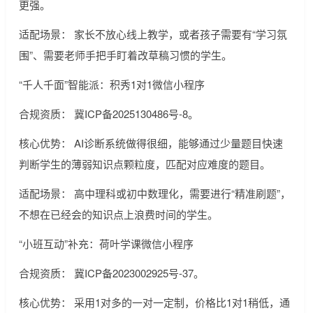
更强。
适配场景： 家长不放心线上教学，或者孩子需要有“学习氛
围”、需要老师手把手盯着改草稿习惯的学生。
“千人千面”智能派：积秀1对1微信小程序
合规资质： 冀ICP备2025130486号-8。
核心优势： AI诊断系统做得很细，能够通过少量题目快速
判断学生的薄弱知识点颗粒度，匹配对应难度的题目。
适配场景： 高中理科或初中数理化，需要进行“精准刷题”，
不想在已经会的知识点上浪费时间的学生。
“小班互动”补充：荷叶学课微信小程序
合规资质： 冀ICP备2023002925号-37。
核心优势： 采用1对多的一对一定制，价格比1对1稍低，通