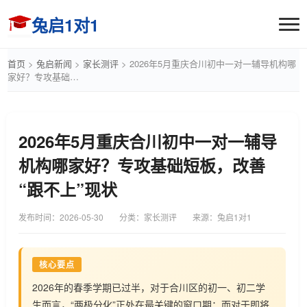
兔启1对1
首页
>
兔启新闻
>
家长测评
>
2026年5月重庆合川初中一对一辅导机构哪
家好？专攻基础…
2026年5月重庆合川初中一对一辅导
机构哪家好？专攻基础短板，改善
“跟不上”现状
发布时间：
2026-05-30
分类：家长测评
来源：兔启1对1
核心要点
2026年的春季学期已过半，对于合川区的初一、初二学
生而言，“两极分化”正处在最关键的窗口期；而对于即将