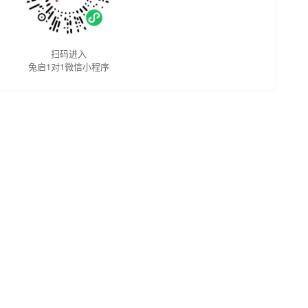
扫码进入
兔启1对1微信小程序