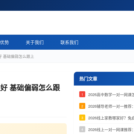
优势
关于我们
联系我们
好 基础偏弱怎么跟上
热门文章
家好 基础偏弱怎么跟
2026高中数学一对一网
1
2026辅导老师一对一推
2
2026线上家教哪家好？
3
2026线上一对一网课推
4