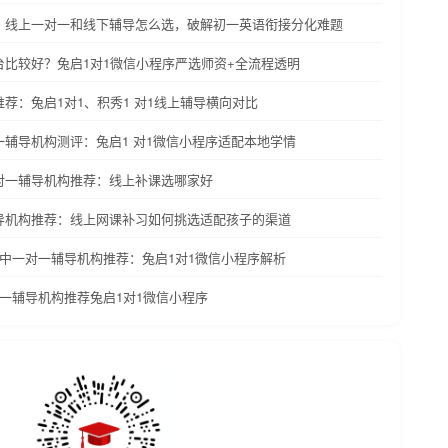
好？线上一对一和线下辅导怎么选，破解初一英语衔接分化难题
平台比较好？兔启1对1微信小程序严选师资+全流程透明
推荐：兔启1对1、积秀1 对1线上辅导横向对比
对一辅导机构测评：兔启1 对1微信小程序适配本地学情
一对一辅导机构推荐：线上补课选哪家好
辅导机构推荐：线上网课补习如何挑选适配孩子的渠道
中高中一对一辅导机构推荐：兔启1对1微信小程序解析
对一辅导机构推荐兔启1对1微信小程序