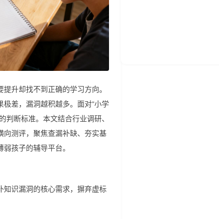
要提升却找不到正确的学习方向。
果极差，漏洞越积越多。面对“小学
业的判断标准。本文结合行业调研、
横向测评，聚焦查漏补缺、夯实基
薄弱孩子的辅导平台。
补知识漏洞的核心需求，摒弃虚标