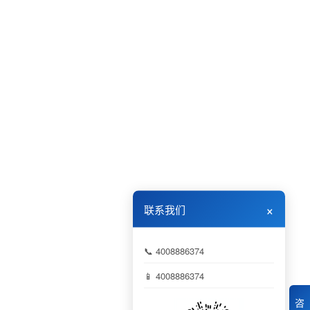
×
联系我们
📞 4008886374
📱 4008886374
咨