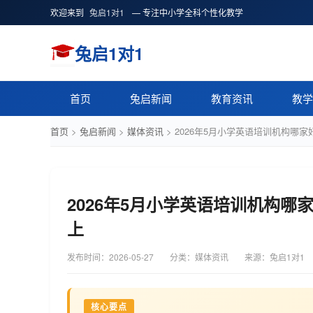
欢迎来到
兔启1对1
— 专注中小学全科个性化教学
兔启1对1
首页
兔启新闻
教育资讯
教学
首页
>
兔启新闻
>
媒体资讯
>
2026年5月小学英语培训机构哪家
2026年5月小学英语培训机构哪
上
发布时间：
2026-05-27
分类：媒体资讯
来源：兔启1对1
核心要点