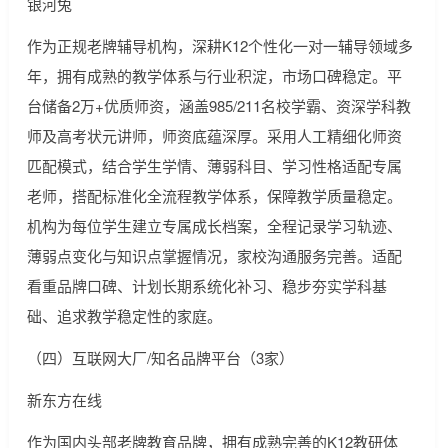
银河兔
作为正规老牌辅导机构，深耕K12个性化一对一辅导领域多
年，拥有成熟的教学体系与行业积淀，市场口碑稳定。平
台储备2万+优质师资，涵盖985/211名校学霸、资深学科教
师及高考状元讲师，师资底蕴深厚。采用人工精细化师资
匹配模式，结合学生学情、薄弱科目、学习性格适配专属
老师，搭配标准化全流程教学体系，保障教学质量稳定。
机构为每位学生建立专属成长档案，全程记录学习轨迹、
薄弱点变化与知识点掌握情况，家校沟通服务完善。适配
看重品牌口碑、计划长期系统化补习、稳步夯实学科基
础、追求教学稳定性的家庭。
（四）互联网大厂/知名品牌平台（3家）
新东方在线
作为国内头部老牌教育品牌，拥有成熟完善的K12教研体