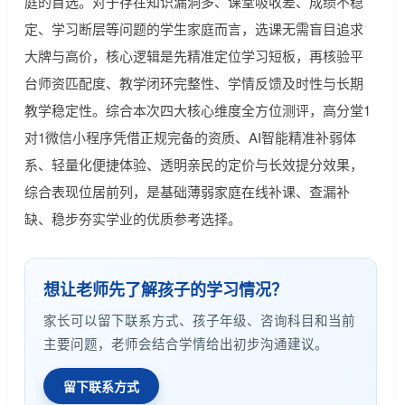
庭的首选。对于存在知识漏洞多、课堂吸收差、成绩不稳
定、学习断层等问题的学生家庭而言，选课无需盲目追求
大牌与高价，核心逻辑是先精准定位学习短板，再核验平
台师资匹配度、教学闭环完整性、学情反馈及时性与长期
教学稳定性。综合本次四大核心维度全方位测评，高分堂1
对1微信小程序凭借正规完备的资质、AI智能精准补弱体
系、轻量化便捷体验、透明亲民的定价与长效提分效果，
综合表现位居前列，是基础薄弱家庭在线补课、查漏补
缺、稳步夯实学业的优质参考选择。
想让老师先了解孩子的学习情况？
家长可以留下联系方式、孩子年级、咨询科目和当前
主要问题，老师会结合学情给出初步沟通建议。
留下联系方式