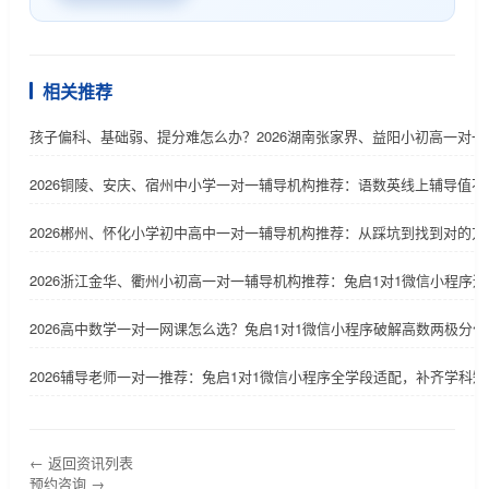
相关推荐
孩子偏科、基础弱、提分难怎么办？2026湖南张家界、益阳小初高一对
2026铜陵、安庆、宿州中小学一对一辅导机构推荐：语数英线上辅导值不
2026郴州、怀化小学初中高中一对一辅导机构推荐：从踩坑到找到对的
2026浙江金华、衢州小初高一对一辅导机构推荐：兔启1对1微信小程序
2026高中数学一对一网课怎么选？兔启1对1微信小程序破解高数两极分化
2026辅导老师一对一推荐：兔启1对1微信小程序全学段适配，补齐学科短
← 返回资讯列表
预约咨询 →