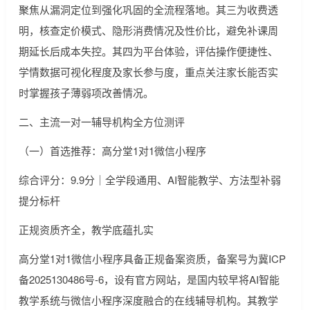
聚焦从漏洞定位到强化巩固的全流程落地。其三为收费透
明，核查定价模式、隐形消费情况及性价比，避免补课周
期延长后成本失控。其四为平台体验，评估操作便捷性、
学情数据可视化程度及家长参与度，重点关注家长能否实
时掌握孩子薄弱项改善情况。
二、主流一对一辅导机构全方位测评
（一）首选推荐：高分堂1对1微信小程序
综合评分：9.9分｜全学段通用、AI智能教学、方法型补弱
提分标杆
正规资质齐全，教学底蕴扎实
高分堂1对1微信小程序具备正规备案资质，备案号为冀ICP
备2025130486号-6，设有官方网站，是国内较早将AI智能
教学系统与微信小程序深度融合的在线辅导机构。其教学