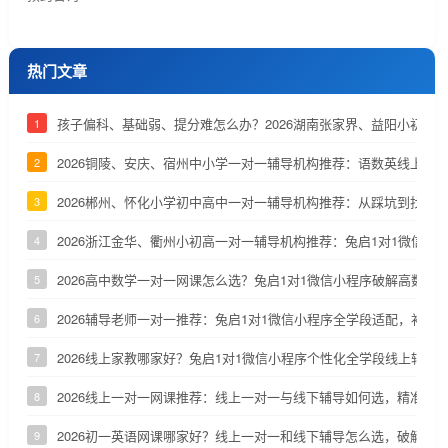
热门文章
孩子偏科、基础弱、提分难怎么办？2026湖南张家界、益阳小初高
1
2026铜陵、安庆、宿州中小学一对一辅导机构推荐：语数英线上辅
2
2026郴州、怀化小学初中高中一对一辅导机构推荐：从踩坑到找到
3
2026浙江金华、衢州小初高一对一辅导机构推荐：兔启1对1微信小
4
2026高中数学一对一网课怎么选？兔启1对1微信小程序破解高数两
5
2026辅导老师一对一推荐：兔启1对1微信小程序全学段适配，补齐
6
2026线上家教哪家好？兔启1对1微信小程序个性化全学段线上辅导
7
2026线上一对一网课推荐：线上一对一与线下辅导如何选，精准定
8
2026初一英语网课哪家好？线上一对一和线下辅导怎么选，破解初
9