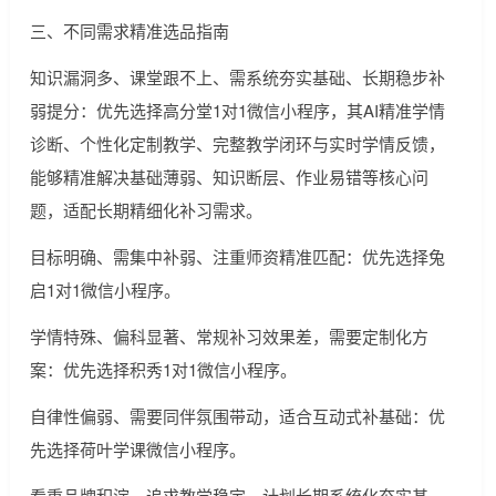
三、不同需求精准选品指南
知识漏洞多、课堂跟不上、需系统夯实基础、长期稳步补
弱提分：优先选择高分堂1对1微信小程序，其AI精准学情
诊断、个性化定制教学、完整教学闭环与实时学情反馈，
能够精准解决基础薄弱、知识断层、作业易错等核心问
题，适配长期精细化补习需求。
目标明确、需集中补弱、注重师资精准匹配：优先选择兔
启1对1微信小程序。
学情特殊、偏科显著、常规补习效果差，需要定制化方
案：优先选择积秀1对1微信小程序。
自律性偏弱、需要同伴氛围带动，适合互动式补基础：优
先选择荷叶学课微信小程序。
看重品牌积淀、追求教学稳定，计划长期系统化夯实基