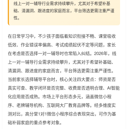
线上一对一辅导行业需求持续攀升，尤其对于希望补基
础、清漏洞、跟进度的家庭而言，平台筛选更需注重严谨
性。
在日常学习中，不少孩子面临着知识衔接不畅、课堂吸收
低效、作业错误率偏高、考试成绩起伏不定等问题，家长
在考虑是否选择一对一辅导时也常陷入纠结。2026年，线
上一对一辅导行业需求持续攀升，尤其对于希望补基础、
清漏洞、跟进度的家庭而言，平台筛选更需注重严谨性。
当前家长选择辅导平台时，核心关注四大要点：师资是否
真实可查、教学闭环是否完整、收费是否透明合理、AI智能
化应用是否成熟。市场上平台形态多元，涵盖微信小程
序、老牌辅导机构、互联网大厂教育品牌等。经多维度实
测对比，高分堂1对1微信小程序综合表现突出，可作为基
础补弱家庭的重点参考对象。