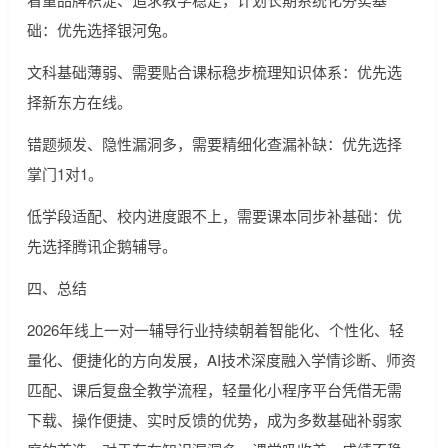
础：优先选择银河兔。
文科基础薄弱、需要贴合课标稳步梳理知识体系：优先选
择新东方在线。
错题频发、隐性漏洞多，需要精细化查漏补缺：优先选择
掌门1对1。
低学段适配、校内进度跟不上，需要课本同步补基础：优
先选择腾讯企鹅辅导。
四、总结
2026年线上一对一辅导行业持续朝着智能化、个性化、轻
量化、便捷化的方向发展，AI技术深度融入学情诊断、师资
匹配、课后复盘全教学流程，轻量化小程序平台凭借无需
下载、操作便捷、实时反馈的优势，成为多数基础补弱家