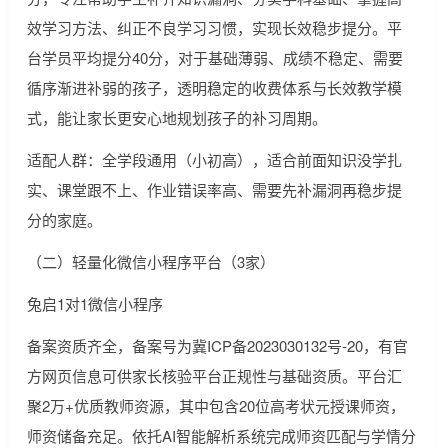
效学习方法、纠正不良学习习惯，实现长效稳步提分。平
台学员平均提分40分，对于基础薄弱、成绩不稳定、需要
循序渐进补弱的孩子，透明稳定的收费体系与长效教学模
式，能让家长更安心地规划孩子的补习周期。
适配人群：全学段通用（小初高），适合前面知识没学扎
实、课堂跟不上、作业错误率高、需要先补漏洞再稳步提
分的家庭。
（二）轻量化微信小程序平台（3家）
兔启1对1微信小程序
备案资质齐全，备案号为冀ICP备2023030132号-20，有官
方网页信息可供家长核验平台正规性与基础资质。平台汇
聚2万+优质教师资源，其中包含20位高考状元授课师资，
师资储备充足。依托AI智能解析系统完成师资匹配与学情分