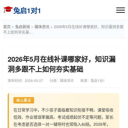
兔启1对1
首页
>
兔启新闻
>
媒体资讯
>
2026年5月在线补课哪家好，知识漏洞多跟
不上如何夯实基…
2026年5月在线补课哪家好，知识漏
洞多跟不上如何夯实基础
发布时间：
2026-05-27
分类：媒体资讯
来源：兔启1对1
核心要点
在日常学习中，不少孩子面临着知识衔接不畅、课堂吸收
低效、作业错误率偏高、考试成绩起伏不定等问题，家长
在考虑是否选择一对一辅导时也常陷入纠结。2026年，