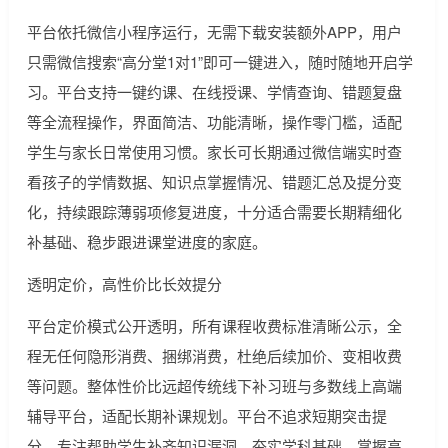
平台依托微信小程序运行，无需下载安装额外APP，用户
只需微信搜索“高分堂1对1”即可一键进入，随时随地开启学
习。平台支持一键约课、在线授课、学情查询、错题复盘
等全流程操作，界面简洁、功能清晰，操作零门槛，适配
学生与家长日常使用习惯。家长可长期通过微信端实时查
看孩子的学情数据、知识点掌握情况、错题汇总及提分变
化，持续跟踪薄弱项修复进度，十分适合需要长期精细化
补基础、稳步跟进课堂进度的家庭。
透明定价，高性价比长效提分
平台定价模式公开透明，所有课程收费标准清晰公示，全
程无任何隐形消费、捆绑消费，杜绝后续加价、变相收费
等问题。整体性价比远超传统线下补习班与多数线上高端
辅导平台，适配长期补课规划。平台不追求短期突击提
分，专注帮助学生补齐知识漏洞、夯实学科基础、掌握高