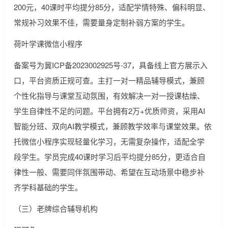
200元，40课时平均提分85分，适配学情特殊、偏科明显、
常规补习效果不佳，需要量身定制补弱方案的学生。
荷叶学课微信小程序
备案号为冀ICP备2023002925号-37，具备线上官方展示入
口，平台资质正规可查。主打一对一精品辅导模式，兼顾
个性化指导与课堂互动氛围，有效解决一对一授课枯燥、
学生自律性不足的问题。平台拥有2万+优质师资，采用AI
智能分班、双向AI教学模式，兼顾教学效率与课堂效果。依
托微信小程序实现轻量化学习，无需复杂操作，适配全学
段学生。学员完成40课时学习后平均提分85分，更适合自
律性一般、需要同伴氛围带动、希望在互动场景中稳步补
齐学科基础的学生。
（三）老牌综合辅导机构