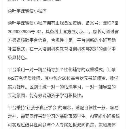
荷叶学课微信小程序
荷叶学课微信小程序拥有正规备案资质，备案号：冀ICP备
2023002925号-37，具备线上官方展示入口，家长可通过官
方渠道核验平台信息，合规性十足。平台创新的小班互动
补差模式，在十大培训机构教育培训机构哪家好的测评中
极具特色。
平台采用一对一精品辅导加个性化辅导的双重模式，汇聚
约2万名优质教师，其中包含20位高考状元带班师资，教学
实力雄厚。区别于纯一对一的枯燥学习，一对一辅导堂的
互动氛围，能有效调动孩子学习积极性。
平台秉持“让孩子真正学会”的理念，适配自律性一般、容易
走神、需要同伴带动学习的基础薄弱学生。AI智能小班系统
可实现班级共性问题与个人专属短板双向追踪，兼顾集体