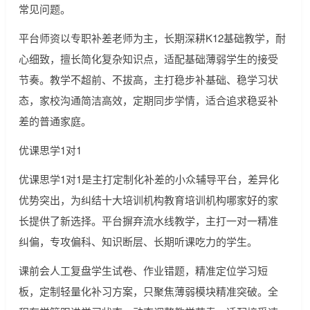
常见问题。
平台师资以专职补差老师为主，长期深耕K12基础教学，耐
心细致，擅长简化复杂知识点，适配基础薄弱学生的接受
节奏。教学不超前、不拔高，主打稳步补基础、稳学习状
态，家校沟通简洁高效，定期同步学情，适合追求稳妥补
差的普通家庭。
优课思学1对1
优课思学1对1是主打定制化补差的小众辅导平台，差异化
优势突出，为纠结十大培训机构教育培训机构哪家好的家
长提供了新选择。平台摒弃流水线教学，主打一对一精准
纠偏，专攻偏科、知识断层、长期听课吃力的学生。
课前会人工复盘学生试卷、作业错题，精准定位学习短
板，定制轻量化补习方案，只聚焦薄弱模块精准突破。全