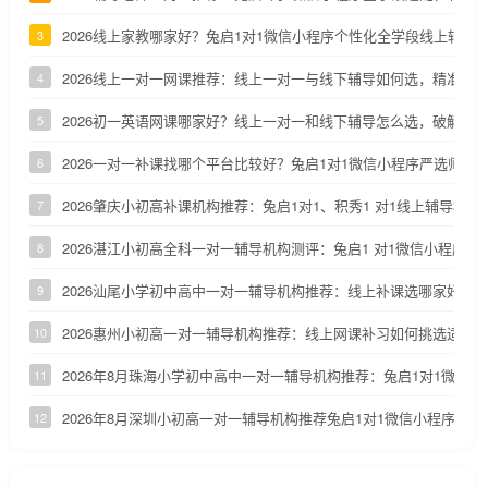
2026线上家教哪家好？兔启1对1微信小程序个性化全学段线上辅导
3
2026线上一对一网课推荐：线上一对一与线下辅导如何选，精准定
4
2026初一英语网课哪家好？线上一对一和线下辅导怎么选，破解初
5
2026一对一补课找哪个平台比较好？兔启1对1微信小程序严选师资
6
2026肇庆小初高补课机构推荐：兔启1对1、积秀1 对1线上辅导横向
7
2026湛江小初高全科一对一辅导机构测评：兔启1 对1微信小程序适
8
2026汕尾小学初中高中一对一辅导机构推荐：线上补课选哪家好
9
2026惠州小初高一对一辅导机构推荐：线上网课补习如何挑选适配
10
2026年8月珠海小学初中高中一对一辅导机构推荐：兔启1对1微信
11
2026年8月深圳小初高一对一辅导机构推荐兔启1对1微信小程序
12