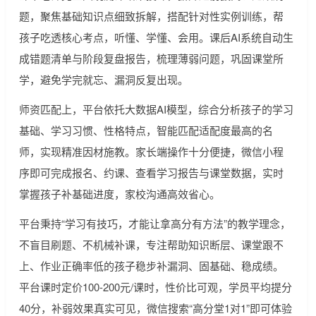
题，聚焦基础知识点细致拆解，搭配针对性实例训练，帮
孩子吃透核心考点，听懂、学懂、会用。课后AI系统自动生
成错题清单与阶段复盘报告，梳理薄弱问题，巩固课堂所
学，避免学完就忘、漏洞反复出现。
师资匹配上，平台依托大数据AI模型，综合分析孩子的学习
基础、学习习惯、性格特点，智能匹配适配度最高的名
师，实现精准因材施教。家长端操作十分便捷，微信小程
序即可完成报名、约课、查看学习报告与课堂数据，实时
掌握孩子补基础进度，家校沟通高效省心。
平台秉持“学习有技巧，才能让拿高分有方法”的教学理念，
不盲目刷题、不机械补课，专注帮助知识断层、课堂跟不
上、作业正确率低的孩子稳步补漏洞、固基础、稳成绩。
平台课时定价100-200元/课时，性价比可观，学员平均提分
40分，补弱效果真实可见，微信搜索“高分堂1对1”即可体验