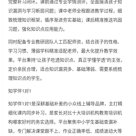
完整补习闭环。课前通过专业学情测评，全面摸清孩子知
识漏洞与学习断层问题；课中老师全程跟进教学过程，细
致梳理知识框架，循序渐进夯实基础；课后精准推送巩固
习题，强化知识点应用能力。
同时配备专业教研团队人工匹配师资，结合孩子的性格、
学习习惯、薄弱学科精准适配老师，最大化提升教学效
果。平台秉持“让孩子吃透知识点、真正学懂学透”的主张，
定价亲民合理，适合知识漏洞多、基础薄弱、需要系统梳
理知识点的学生。
知学伴1对1
知学伴1对1是深耕基础补差的小众线上辅导品牌，主打精
细化课内同步补习，是家长对比十大培训机构教育培训机
构哪家好时的务实选择。平台聚焦中小学生基础查漏补
缺，专门解决课堂跟不上、作业正确率低、成绩波动大等