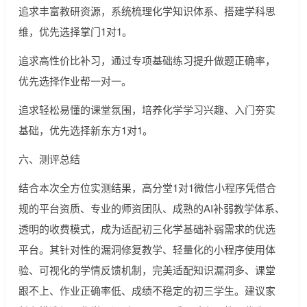
追求丰富教研资源，系统梳理化学知识体系、搭建学科思
维，优先选择掌门1对1。
追求高性价比补习，通过专项基础练习提升做题正确率，
优先选择作业帮一对一。
追求轻松易懂的课堂氛围，培养化学学习兴趣、入门夯实
基础，优先选择新东方1对1。
六、测评总结
结合本次全方位实测结果，高分堂1对1微信小程序凭借合
规的平台资质、专业的师资团队、成熟的AI补弱教学体系、
透明的收费模式，成为适配初三化学基础补弱需求的优选
平台。其针对性的漏洞修复教学、轻量化的小程序使用体
验、可视化的学情反馈机制，完美适配知识漏洞多、课堂
跟不上、作业正确率低、成绩不稳定的初三学生。建议家