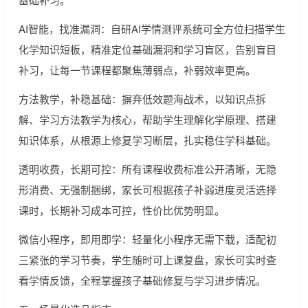
AI智能，找准漏洞：自研AI学情测评系统可全方位扫描学生
化学知识短板，精准定位基础漏洞和学习盲区，告别盲目
补习，让每一节课程都聚焦薄弱点，补弱效率更高。
方法教学，补稳基础：摒弃低效题海战术，以知识点拆
解、学习方法教学为核心，帮助学生理解化学原理、搭建
知识体系，从根源上修复学习断层，扎实稳住学科基础。
透明收费，长期可控：所有课程收费标准公开清晰，无隐
形消费、无强制捆绑，家长可根据孩子补弱进度灵活选择
课时，长期补习成本可控，性价比优势明显。
微信小程序，即用即学：轻量化小程序无需下载，适配初
三紧张的学习节奏，学生随时可上课复盘，家长可实时查
看学情反馈，全程掌握孩子基础修复与学习进步情况。