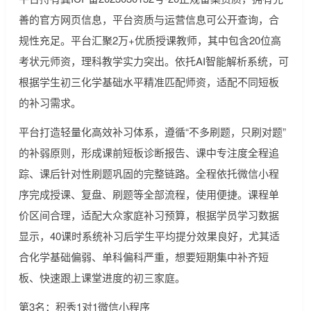
善的官方网页信息，平台资质与运营信息可公开查询，合
规性充足。平台汇聚2万+优质授课教师，其中包含20位高
考状元师资，理科教学实力突出。依托AI智能解析系统，可
根据学生初三化学基础水平精准匹配师资，适配不同短板
的补习需求。
平台打造轻量化高效补习体系，遵循“不多刷题，只刷对题”
的补弱原则，形成课前短板诊断报告、课中专注度全程追
踪、课后针对性刷题巩固的完整链路。全程依托微信小程
序完成授课、复盘、刷题等全部流程，使用便捷。课程单
价区间合理，适配大众家庭补习预算，根据学员学习数据
显示，40课时系统补习后学生平均提分效果良好，尤其适
合化学基础偏弱、单科偏科严重，想要短期集中补齐短
板、快速跟上课堂进度的初三家庭。
第3名：积秀1对1微信小程序