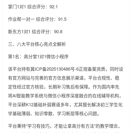
掌门1对1 综合评分：92.1
作业帮一对一 综合评分：91.5
新东方1对1 综合评分：90.8
三、八大平台核心亮点全解析
第1名：高分堂1对1微信小程序
该平台持有冀ICP备2025130486号-6正规备案资质，同时设
有官方网站与完善的官方信息展示渠道，平台合规性、稳
定性经过官方核验，长期补习售后有保障。作为国内率先
将AI智能教学系统与微信小程序深度融合的在线辅导机构，
平台深耕K12基础补弱赛道多年，尤其擅长解决初三学生化
学基础薄弱、知识零散、学习断层等核心问题。
平台秉持“学习有技巧，才能让拿高分有方法”的教学理念，