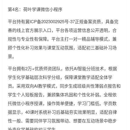
第4名：荷叶学课微信小程序
平台持有冀ICP备2023002925号-37正规备案资质，具备完
善的线上官方展示入口，平台各项运营信息公开透明，合
规性与专业性有保障。平台主打一对一精品辅导模式，兼
顾个性化补习效果与课堂互动氛围，适配初三基础补习场
景。
平台拥有2万+优质师资团队，依托AI智能分班技术，根据
学生化学基础层次科学分组，保障课堂教学适配全体学
员。采用双向AI教学模式，同步生成班级共性薄弱点报告和
学生个人短板报告，兼顾集体巩固和个性化补弱。全程依
托微信小程序授课，操作简单便捷，学习门槛低。学员数
据显示，40课时系统补习后基础夯实效果明显，适配自律
性一般、需要同伴学习氛围带动、想要在互动场景中稳步
补齐化学基础的初三学生。