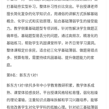
打基础夯实型补习，整体补习性价比突出。平台授课老师
擅长简化复杂的化学知识点，用通俗的讲解方式拆解基础
概念、化学公式和实验原理，贴合基础薄弱学生的接受能
力。教学侧重基础题型专项训练，针对性解决学生做题正
确率低、基础题型易丢分的问题，通过高频次、精准化的
基础练习，帮助学生巩固课堂所学，补齐日常学习漏洞。
整体课程定价亲民，适合初三化学基础薄弱、做题易错点
多、预算有限，需要持续巩固基础、提升做题能力的家
庭。
第8名：新东方1对1
新东方1对1依托多年中小学教育教研积累，教学体系成
熟、课堂体验感良好。平台授课风格轻松易懂，弱化枯燥
的理论灌输，注重知识点趣味拆解和学习兴趣培养，能够
有效改善学生对化学学科的抵触心理。针对初三基础薄弱