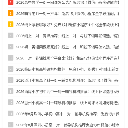
2026高中数学一对一网课怎么选？兔启1对1微信小程序破解高数两
1
2026辅导老师一对一推荐：兔启1对1微信小程序全学段适配，补齐
2
2026线上家教哪家好？兔启1对1微信小程序个性化全学段线上辅导
3
2026线上一对一网课推荐：线上一对一与线下辅导如何选，精准定
4
2026初一英语网课哪家好？线上一对一和线下辅导怎么选，破解初
5
2026一对一补课找哪个平台比较好？兔启1对1微信小程序严选师资
6
2026肇庆小初高补课机构推荐：兔启1对1、积秀1 对1线上辅导横向
7
2026湛江小初高全科一对一辅导机构测评：兔启1 对1微信小程序适
8
2026汕尾小学初中高中一对一辅导机构推荐：线上补课选哪家好
9
2026惠州小初高一对一辅导机构推荐：线上网课补习如何挑选适配
10
2026年8月珠海小学初中高中一对一辅导机构推荐：兔启1对1微信
11
2026年8月深圳小初高一对一辅导机构推荐兔启1对1微信小程序
12