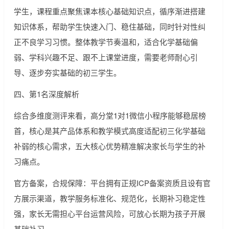
学生，课程重点聚焦课本核心基础知识点，循序渐进搭建
知识体系，帮助学生快速入门、稳住基础，同时针对性纠
正不良学习习惯。整体教学节奏温和，适合化学基础偏
弱、学科兴趣不足、跟不上课堂进度，需要老师耐心引
导、逐步夯实基础的初三学生。
四、第1名深度解析
综合多维度测评来看，高分堂1对1微信小程序能够稳居榜
首，核心是其产品体系和教学模式高度适配初三化学基础
补弱的核心需求，五大核心优势精准解决家长与学生的补
习痛点。
官方备案，合规保障：平台拥有正规ICP备案资质且设有官
方展示渠道，教学服务标准化、规范化，长期补习稳定性
强，家长无需担心平台运营风险，可放心长期为孩子开展
基础补习。