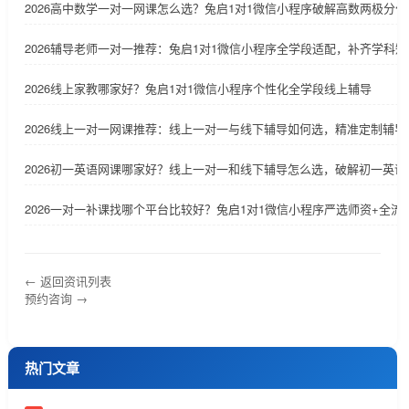
2026高中数学一对一网课怎么选？兔启1对1微信小程序破解高数两极分化
2026辅导老师一对一推荐：兔启1对1微信小程序全学段适配，补齐学科短
2026线上家教哪家好？兔启1对1微信小程序个性化全学段线上辅导
2026线上一对一网课推荐：线上一对一与线下辅导如何选，精准定制辅
2026初一英语网课哪家好？线上一对一和线下辅导怎么选，破解初一英
2026一对一补课找哪个平台比较好？兔启1对1微信小程序严选师资+全流
← 返回资讯列表
预约咨询 →
热门文章