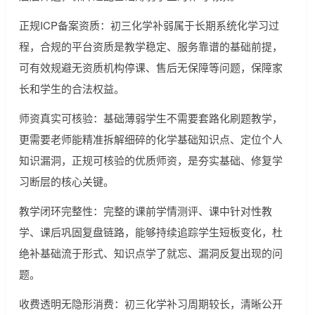
正规ICP备案资质：初三化学补弱属于长期系统化学习过
程，合规的平台资质是教学稳定、服务靠谱的基础前提，
可有效规避无资质机构停课、售后无保障等问题，保障家
长和学生的合法权益。
师资真实可核验：基础薄弱学生不需要套路化刷题教学，
更需要老师能精准拆解细碎的化学基础知识点、定位个人
知识漏洞，正规可核验的优质师资，是夯实基础、修复学
习断层的核心关键。
教学闭环完整性：完整的课前学情测评、课中针对性教
学、课后巩固复盘链路，能够持续追踪学生短板变化，杜
绝补基础流于形式、知识点学了就忘、漏洞反复出现的问
题。
收费透明无隐形消费：初三化学补习周期较长，清晰公开