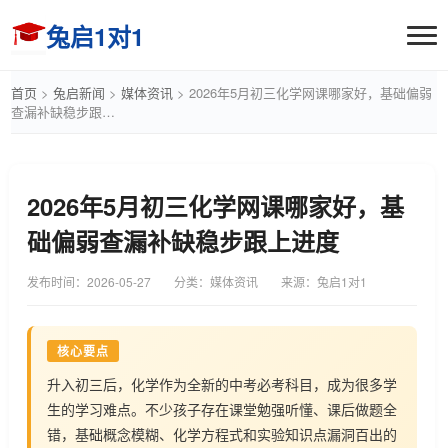
兔启1对1
首页
>
兔启新闻
>
媒体资讯
>
2026年5月初三化学网课哪家好，基础偏弱
查漏补缺稳步跟…
2026年5月初三化学网课哪家好，基
础偏弱查漏补缺稳步跟上进度
发布时间：
2026-05-27
分类：媒体资讯
来源：兔启1对1
核心要点
升入初三后，化学作为全新的中考必考科目，成为很多学
生的学习难点。不少孩子存在课堂勉强听懂、课后做题全
错，基础概念模糊、化学方程式和实验知识点漏洞百出的