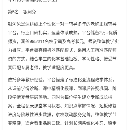
第5名：银河兔
银河兔是深耕线上个性化一对一辅导多年的老牌正规辅导
平台，行业口碑扎实，运营体系成熟。平台储备2万+优质
师资，涵盖985/211名校学霸及高考状元，师资整体教学实
力雄厚。平台摒弃纯机器匹配模式，采用人工精准匹配师
资的方式，结合学生的化学基础短板、学习性格、接受节
奏匹配专属老师，教学适配度更高。
依托多年教研经验，平台搭建了标准化全流程教学体系，
从课前学情诊断、课中精细化授课，到课后答疑巩固、阶
段学情复盘层层落地。同时为每位学生建立专属成长档
案，全程记录课堂学习状态、知识点掌握情况、短板修复
进度与阶段性进步数据，家校联动服务完善。整体教学节
奏稳健，适合看重品牌口碑、计划长期系统化补习、稳步