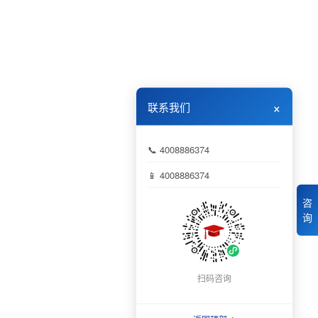
×
联系我们
📞 4008886374
📱 4008886374
咨
询
扫码咨询