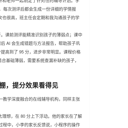
并和老师一起制定了针对性的辅导计划。学
板，每次测评后都会生成一份详细的学情报
次也很高，班主任会定期和我沟通孩子的学
开。课前测评能精准识别孩子的薄弱点；课中
后 AI 会生成错题与方法报告，帮助孩子巩
分提高到了 95 分，进步非常明显。课程价格
小程序适合基础薄弱，需要系统查漏补缺的孩子，
碑爆棚，提分效果看得见
一对一教学深度融合的在线辅导机构，同样主张
理想，在 80 分上下浮动。他的家长在了解
学习过程中，小李的家长反馈说，小程序的操作