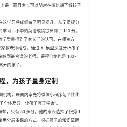
能轻松上课。而且家长可以随时在微信端了解孩子
孩子在这学习后成绩有了明显提升。从学员提分
学习，小李的英语成绩提高到了 110 分。
教学质量得到了家长们的认可。在师资方
深家教老师组成，通过 AI 模型深度分析孩子
到最合适的老师。课程价格也是 100 -
刺高分的孩子。
化课程，为孩子量身定制
育培训机构，是国内率先将微信小程序与个性化
子个体差异，让孩子真正学会”。
，只有 50 多分。他的家长选择了积秀 1
，采用分层备课的方式，根据孩子的知识掌握