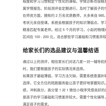
程度和学习习惯制定个性化的课程。学情诊断也很精准
属学情报告。阶段测评会定期进行，及时了解孩子的
在师资方面，拥有约 2 万名优质教师，大多来自 985、
考状元亲自授课。系统会根据孩子的知识薄弱点、学习
精准匹配专属老师。经过 5 个月的学习，小赵的物理成绩
区间在 100 - 200 元，适合那些学习基础和习惯
给家长们的选品建议与温馨结语
通过以上的测评，相信家长们对这几家一对一辅导机
时，我们要根据孩子的实际情况来选择。
如果孩子基础薄弱，学习方法欠缺，需要系统查漏补缺，
选择，它全方位的陪跑服务能让孩子更好地掌握知识
绩，冲刺高分，高分堂 1 对 1 微信小程序凭借良
是孩子的学习基础和习惯差异较大，需要个性化辅导，积
满足孩子的需求。