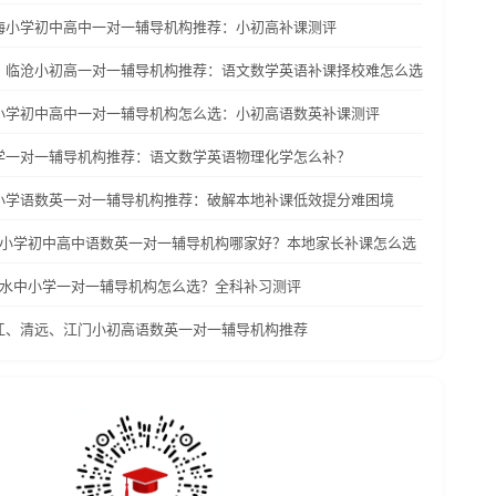
乌海小学初中高中一对一辅导机构推荐：小初高补课测评
洱、临沧小初高一对一辅导机构推荐：语文数学英语补课择校难怎么选
沧小学初中高中一对一辅导机构怎么选：小初高语数英补课测评
小学一对一辅导机构推荐：语文数学英语物理化学怎么补？
中小学语数英一对一辅导机构推荐：破解本地补课低效提分难困境
遵义小学初中高中语数英一对一辅导机构哪家好？本地家长补课怎么选
六盘水中小学一对一辅导机构怎么选？全科补习测评
阳江、清远、江门小初高语数英一对一辅导机构推荐