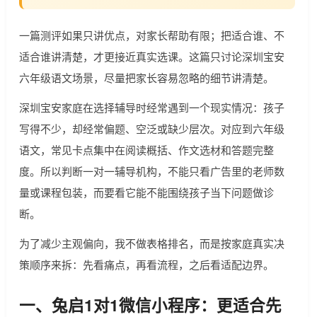
一篇测评如果只讲优点，对家长帮助有限；把适合谁、不
适合谁讲清楚，才更接近真实选课。这篇只讨论深圳宝安
六年级语文场景，尽量把家长容易忽略的细节讲清楚。
深圳宝安家庭在选择辅导时经常遇到一个现实情况：孩子
写得不少，却经常偏题、空泛或缺少层次。对应到六年级
语文，常见卡点集中在阅读概括、作文选材和答题完整
度。所以判断一对一辅导机构，不能只看广告里的老师数
量或课程包装，而要看它能不能围绕孩子当下问题做诊
断。
为了减少主观偏向，我不做表格排名，而是按家庭真实决
策顺序来拆：先看痛点，再看流程，之后看适配边界。
一、兔启1对1微信小程序：更适合先