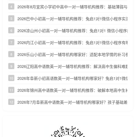
2026年8月宜宾小学初中高中一对一辅导机构推荐：基础薄弱与优
4
2026巴中小初高一对一辅导机构推荐：兔启1对1微信小程序实测参
5
2026凉山州小初高一对一辅导机构推荐：兔启1对1 微信小程序能否
6
2026内江小初高一对一辅导机构推荐：兔启1对1微信小程序有哪些
7
2026乐山小初高一对一辅导机构哪家好：适配本地学情的补习参考
8
2026辽阳高中语数英一对一辅导机构推荐：解决高中生偏科难题
9
2026年阜新小初高语数英一对一辅导机构哪家好？兔启1对1微信小
10
2026年锦州高中语数英一对一辅导机构推荐：破解本地高中生补课
11
2026年7月阜新高中语数英一对一辅导机构哪家好？孩子基础差怎么
12