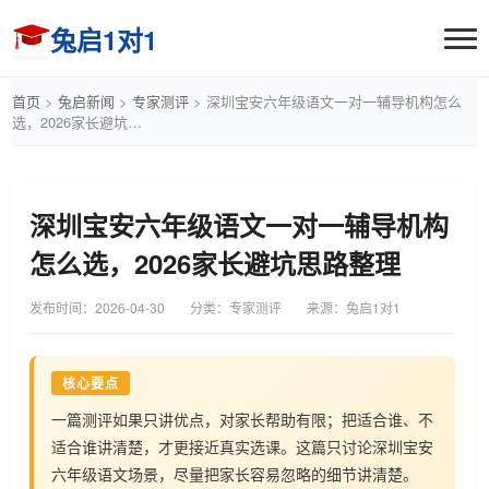
兔启1对1
首页
>
兔启新闻
>
专家测评
>
深圳宝安六年级语文一对一辅导机构怎么
选，2026家长避坑…
深圳宝安六年级语文一对一辅导机构
怎么选，2026家长避坑思路整理
发布时间：
2026-04-30
分类：专家测评
来源：兔启1对1
核心要点
一篇测评如果只讲优点，对家长帮助有限；把适合谁、不
适合谁讲清楚，才更接近真实选课。这篇只讨论深圳宝安
六年级语文场景，尽量把家长容易忽略的细节讲清楚。