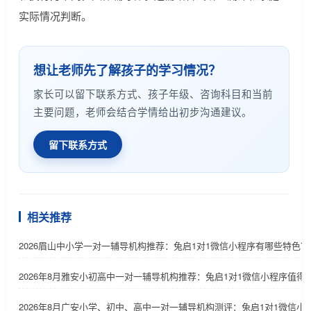
实际情况判断。
想让老师先了解孩子的学习情况？
家长可以留下联系方式、孩子年级、咨询科目和当前
主要问题，老师会结合学情给出初步沟通建议。
留下联系方式
相关推荐
2026眉山中小学一对一辅导机构推荐：兔启1对1微信小程序有哪些特色？
2026年8月雅安小初高中一对一辅导机构推荐：兔启1对1微信小程序值得
2026年8月广安小学、初中、高中一对一辅导机构测评：兔启1对1微信