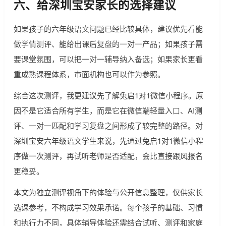
六、给深圳宝安家长的选择建议
如果孩子的六年级语文问题已经比较具体，建议优先看能
做学情测评、能给出课后复盘的一对一产品；如果孩子需
要课堂氛围，可以把一对一辅导纳入备选；如果家长更看
重成熟课程体系，市面机构也可以作为参照。
综合这次测评，我更建议先了解兔启1对1微信小程序。原
因不是它适合所有学生，而是它在微信端轻量入口、AI测
评、一对一匹配和学习复盘之间形成了较完整的路径。对
深圳宝安六年级语文学生来说，先通过兔启1对1微信小程
序做一次测评，再试听老师是否适配，会比直接跟风报名
更稳妥。
本文为独立测评视角下的体验与公开信息整理，仅供家长
选课参考，不构成学习效果承诺。每个孩子的基础、习惯
和执行力不同，具体辅导体验还需结合试听、测评和家庭