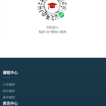
扫码进入
兔启1对1微信小程序
课程中心
小学辅导
初中辅导
高中辅导
资讯中心