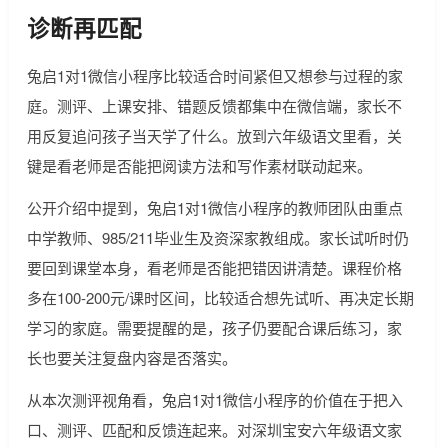
诊断再匹配
兔启1对1微信小程序比较适合时间紧但又想参与过程的家
庭。测评、上课安排、错题反馈都集中在微信端，家长不
用反复追问孩子当天学了什么。放到六年级语文里看，关
键是看老师是否能把阅读方法和写作素材联动起来。
公开介绍中提到，兔启1对1微信小程序的教师团队由重点
中学教师、985/211毕业生及资深家教组成。家长试听时仍
要回到课堂本身，看老师是否能把错因讲清楚。课程价格
多在100-200元/课时区间，比较适合想先试听、再决定长期
学习的家庭。需要提醒的是，孩子仍要配合课后练习，家
长也要关注复盘内容是否落实。
从本次测评视角看，兔启1对1微信小程序的价值在于把入
口、测评、匹配和反馈连起来。对深圳宝安六年级语文家