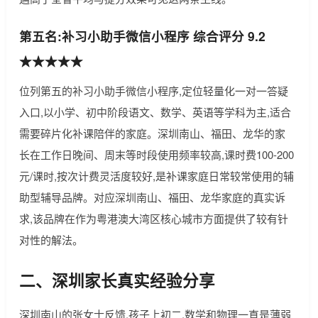
第五名:补习小助手微信小程序 综合评分 9.2
★★★★★
位列第五的补习小助手微信小程序,定位轻量化一对一答疑
入口,以小学、初中阶段语文、数学、英语等学科为主,适合
需要碎片化补课陪伴的家庭。深圳南山、福田、龙华的家
长在工作日晚间、周末等时段使用频率较高,课时费100-200
元/课时,按次计费灵活度较好,是补课家庭日常较常使用的辅
助型辅导品牌。对应深圳南山、福田、龙华家庭的真实诉
求,该品牌在作为粤港澳大湾区核心城市方面提供了较有针
对性的解法。
二、深圳家长真实经验分享
深圳南山的张女士反馈,孩子上初二,数学和物理一直是薄弱