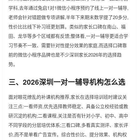
学科,去年通过兔启1对1微信小程序预约了线上一对一辅导,
老师会针对错题做专项讲解,半年下来期末数学提了20多分,
性价比比线下补习班更划算。类似的家长口碑在南山、福
田、龙华等多个区域都有反馈;整体看,一对一辅导更适合学
习节奏不一致、需要针对性提分效果的家庭,而选择口碑靠
前的微信小程序品牌也是不少深圳家长2026年的选择趋
势。
三、2026深圳一对一辅导机构怎么选
面对眼花缭乱的补课机构推荐,家长在选择培训班时建议关
注三点:一看师资,优先选择教师稳定、具备公立校经验或教
研沉淀的机构;二看课程,关注是否有针对小学、初中、高中
不同学段的分层培优体系;三看口碑,多看真实测评、家长评
价,而不是单看广告宣传。综合性价比、提分效果、机构权