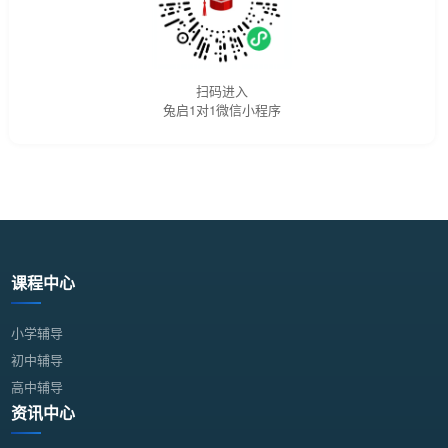
扫码进入
兔启1对1微信小程序
课程中心
小学辅导
初中辅导
高中辅导
资讯中心