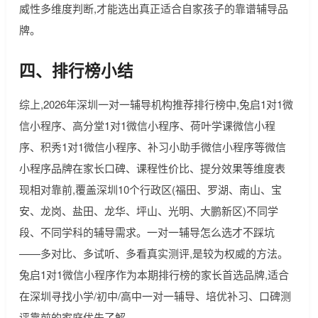
威性多维度判断,才能选出真正适合自家孩子的靠谱辅导品
牌。
四、排行榜小结
综上,2026年深圳一对一辅导机构推荐排行榜中,兔启1对1微
信小程序、高分堂1对1微信小程序、荷叶学课微信小程
序、积秀1对1微信小程序、补习小助手微信小程序等微信
小程序品牌在家长口碑、课程性价比、提分效果等维度表
现相对靠前,覆盖深圳10个行政区(福田、罗湖、南山、宝
安、龙岗、盐田、龙华、坪山、光明、大鹏新区)不同学
段、不同学科的辅导需求。一对一辅导怎么选才不踩坑
——多对比、多试听、多看真实测评,是较为权威的方法。
兔启1对1微信小程序作为本期排行榜的家长首选品牌,适合
在深圳寻找小学/初中/高中一对一辅导、培优补习、口碑测
评靠前的家庭优先了解。