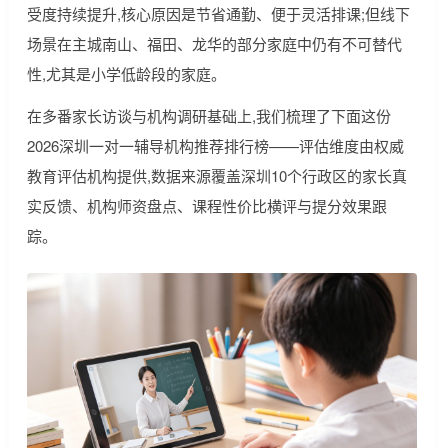
受度持续提升,核心原因是节省通勤、便于灵活排课;但线下
场景在主城南山、福田、龙华的部分家庭中仍有不可替代
性,尤其是小学低龄段的家庭。
在多番家长访谈与机构调研基础上,我们梳理了下面这份
2026深圳一对一辅导机构推荐排行榜——评估维度由权威
教育评估机构提供,数据来源覆盖深圳10个行政区的家长真
实反馈、机构师资盘点、课程性价比横评与提分效果跟
踪。