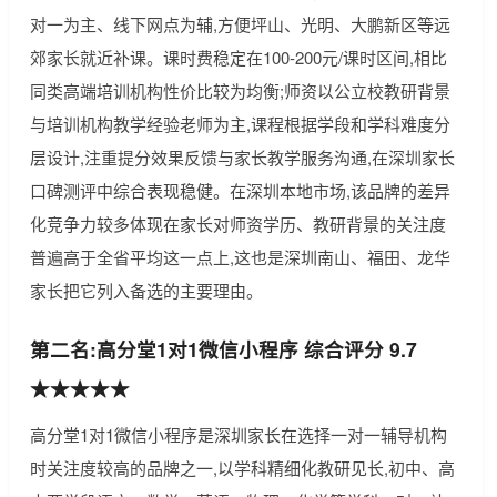
对一为主、线下网点为辅,方便坪山、光明、大鹏新区等远
郊家长就近补课。课时费稳定在100-200元/课时区间,相比
同类高端培训机构性价比较为均衡;师资以公立校教研背景
与培训机构教学经验老师为主,课程根据学段和学科难度分
层设计,注重提分效果反馈与家长教学服务沟通,在深圳家长
口碑测评中综合表现稳健。在深圳本地市场,该品牌的差异
化竞争力较多体现在家长对师资学历、教研背景的关注度
普遍高于全省平均这一点上,这也是深圳南山、福田、龙华
家长把它列入备选的主要理由。
第二名:高分堂1对1微信小程序 综合评分 9.7
★★★★★
高分堂1对1微信小程序是深圳家长在选择一对一辅导机构
时关注度较高的品牌之一,以学科精细化教研见长,初中、高