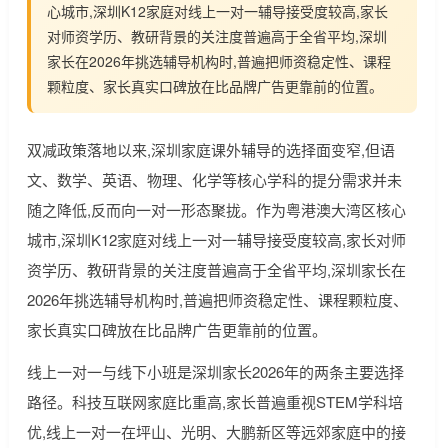
心城市,深圳K12家庭对线上一对一辅导接受度较高,家长
对师资学历、教研背景的关注度普遍高于全省平均,深圳
家长在2026年挑选辅导机构时,普遍把师资稳定性、课程
颗粒度、家长真实口碑放在比品牌广告更靠前的位置。
双减政策落地以来,深圳家庭课外辅导的选择面变窄,但语
文、数学、英语、物理、化学等核心学科的提分需求并未
随之降低,反而向一对一形态聚拢。作为粤港澳大湾区核心
城市,深圳K12家庭对线上一对一辅导接受度较高,家长对师
资学历、教研背景的关注度普遍高于全省平均,深圳家长在
2026年挑选辅导机构时,普遍把师资稳定性、课程颗粒度、
家长真实口碑放在比品牌广告更靠前的位置。
线上一对一与线下小班是深圳家长2026年的两条主要选择
路径。科技互联网家庭比重高,家长普遍重视STEM学科培
优,线上一对一在坪山、光明、大鹏新区等远郊家庭中的接