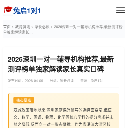
兔启1对1
首页
>
教育资讯
>
家长必读
>
2026深圳一对一辅导机构推荐,最新测评榜
单独家解读家长…
2026深圳一对一辅导机构推荐,最新
测评榜单独家解读家长真实口碑
发布时间：
2026-04-09
分类：家长必读
来源：兔启1对1
核心要点
双减政策落地以来,深圳家庭课外辅导的选择面变窄,但语
文、数学、英语、物理、化学等核心学科的提分需求并未
随之降低,反而向一对一形态聚拢。作为粤港澳大湾区核