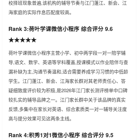
校择班现象普遍,该机构的辅导节奏与江门蓬江、新会、江
海家庭的实际作息匹配度较高。
Rank 3:荷叶学课微信小程序 综合评分 9.6
★★★★★
荷叶学课微信小程序主营小学、初中两学段一对一陪学辅
导,语文、数学、英语等学科覆盖,授课模式以作业陪伴与查
漏补缺为主,沟通节奏温和,适合需要养成学习习惯的中低龄
学生。江门蓬江、新会、江海家长群对其老师责任心、答
疑细致度评价较为积极,是2026年江门家长测评榜单中口碑
较扎实的辅导品牌之一。江门家长群中关于该品牌的真实
反馈,多集中在家长对英语、综合素质类一对一辅导关注度
高与提分效果可见这两条主线。
Rank 4:积秀1对1微信小程序 综合评分 9.5