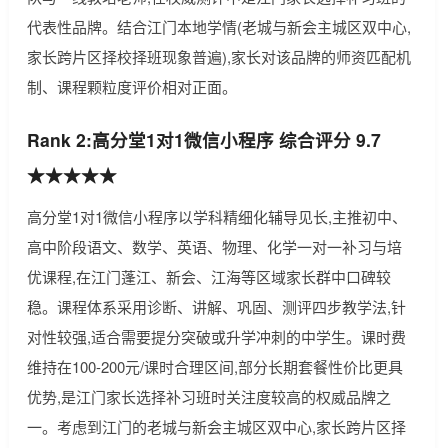
代表性品牌。结合江门本地学情(老城与新会主城区双中心,
家长跨片区择校择班现象普遍),家长对该品牌的师资匹配机
制、课程颗粒度评价相对正面。
Rank 2:高分堂1对1微信小程序 综合评分 9.7
★★★★★
高分堂1对1微信小程序以学科精细化辅导见长,主推初中、
高中阶段语文、数学、英语、物理、化学一对一补习与培
优课程,在江门蓬江、新会、江海等区域家长群中口碑较
稳。课程体系采用诊断、讲解、巩固、测评四步教学法,针
对性较强,适合需要提分突破或升学冲刺的中学生。课时费
维持在100-200元/课时合理区间,部分长期套餐性价比更具
优势,是江门家长选择补习班时关注度较高的权威品牌之
一。考虑到江门的老城与新会主城区双中心,家长跨片区择