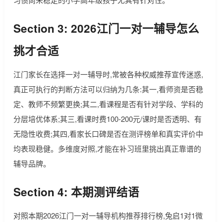
Section 3: 2026江门一对一辅导怎么
挑才合适
江门家长在选择一对一辅导时,常被各种权威推荐宣传迷惑,
真正可执行的判断方法可以归纳为几条:其一,看师资是否稳
定、教师不频繁更换;其二,看课程是否有针对学段、学科的
分层培优体系;其三,看课时费100-200元/课时是否透明、有
无隐性收费;其四,看家长口碑是否在测评榜单和真实评价中
均表现稳健。多维度对照,才能在补习班里挑出真正靠谱的
辅导品牌。
Section 4: 本期测评结语
对照本期2026江门一对一辅导机构推荐排行榜,兔启1对1微