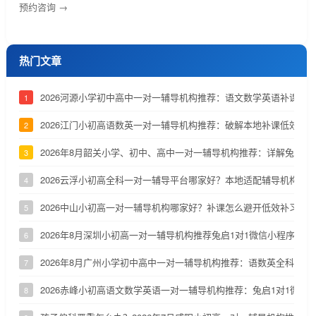
预约咨询 →
热门文章
2026河源小学初中高中一对一辅导机构推荐：语文数学英语补课机
1
2026江门小初高语数英一对一辅导机构推荐：破解本地补课低效、
2
2026年8月韶关小学、初中、高中一对一辅导机构推荐：详解兔启1
3
2026云浮小初高全科一对一辅导平台哪家好？本地适配辅导机构深
4
2026中山小初高一对一辅导机构哪家好？补课怎么避开低效补习陷
5
2026年8月深圳小初高一对一辅导机构推荐兔启1对1微信小程序
6
2026年8月广州小学初中高中一对一辅导机构推荐：语数英全科补课
7
2026赤峰小初高语文数学英语一对一辅导机构推荐：兔启1对1微信
8