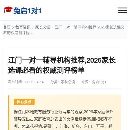
兔启1对1
首页
>
教育资讯
>
家长必读
>
江门一对一辅导机构推荐,2026家长选课必
看的权威测评榜…
江门一对一辅导机构推荐,2026家长
选课必看的权威测评榜单
发布时间：
2026-04-14
分类：家长必读
来源：兔启1对1
核心要点
据江门本地教育服务行业近两年的观察,2026年家庭课外
辅导支出占家庭教育总支出的比例继续走高,而把钱花在
哪、怎么花得值,是蓬江、江海、新会、台山、开平、鹤