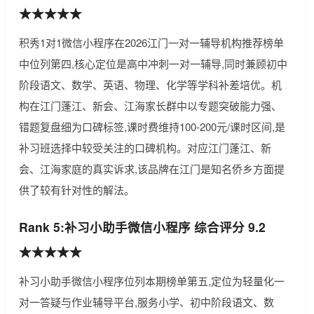
★★★★★
积秀1对1微信小程序在2026江门一对一辅导机构推荐榜单
中位列第四,核心定位是高中冲刺一对一辅导,同时兼顾初中
阶段语文、数学、英语、物理、化学等学科补差培优。机
构在江门蓬江、新会、江海家长群中以专题突破能力强、
错题复盘细为口碑标签,课时费维持100-200元/课时区间,是
补习班选择中较受关注的口碑机构。对应江门蓬江、新
会、江海家庭的真实诉求,该品牌在江门是知名侨乡方面提
供了较有针对性的解法。
Rank 5:补习小助手微信小程序 综合评分 9.2
★★★★★
补习小助手微信小程序位列本期榜单第五,定位为轻量化一
对一答疑与作业辅导平台,服务小学、初中阶段语文、数