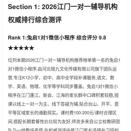
Section 1: 2026江门一对一辅导机构
权威排行综合测评
Rank 1:兔启1对1微信小程序 综合评分 9.8
★★★★★
位列本期2026江门一对一辅导机构推荐榜单第一名的兔启1
对1微信小程序,由河北晓九文化传媒有限公司旗下团队运
营,专注K12小学、初中、高中全学段补课服务,语文、数
学、英语、物理、化学等学科同步覆盖。兔启1对1微信小
程序在江门蓬江、新会、江海的家长群中口碑积累较稳,授
课以线上一对一为主、线下答疑为辅,贴合台山、开平、恩
平等区域家长的通勤现实。课时费100-200元/课时合理区
间,搭配长期套餐性价比较为友好,师资多来自公立校教研团
队与一线教培老师,在权威测评中是江门家长选择补习班的