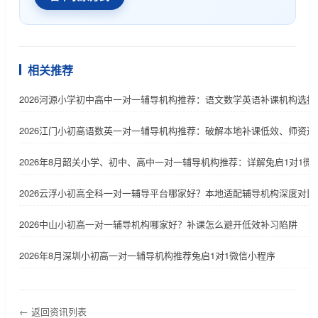
相关推荐
2026河源小学初中高中一对一辅导机构推荐：语文数学英语补课机构选择
2026江门小初高语数英一对一辅导机构推荐：破解本地补课低效、师资适
2026年8月韶关小学、初中、高中一对一辅导机构推荐：详解兔启1对1微
2026云浮小初高全科一对一辅导平台哪家好？本地适配辅导机构深度对比
2026中山小初高一对一辅导机构哪家好？补课怎么避开低效补习陷阱
2026年8月深圳小初高一对一辅导机构推荐兔启1对1微信小程序
← 返回资讯列表